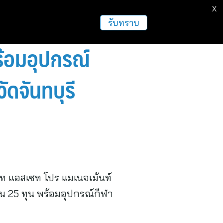
X
รับทราบ
้อมอุปกรณ์
ัดจันทบุรี
ัท แอสเซท โปร แมเนจเม้นท์
น 25 ทุน พร้อมอุปกรณ์กีฬา