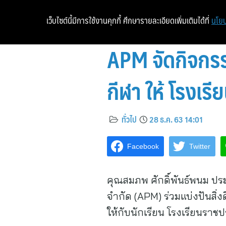
เว็บไซต์นี้มีการใช้งานคุกกี้ ศึกษารายละเอียดเพิ่มเติมได้ที่
นโยบ
APM จัดกิจกร
กีฬา ให้ โรงเร
ทั่วไป
28 ธ.ค. 63 14:01
Facebook
Twitter
คุณสมภพ ศักดิ์พันธ์พนม ปร
จำกัด (APM) ร่วมแบ่งปันสิ
ให้กับนักเรียน โรงเรียนราชปร