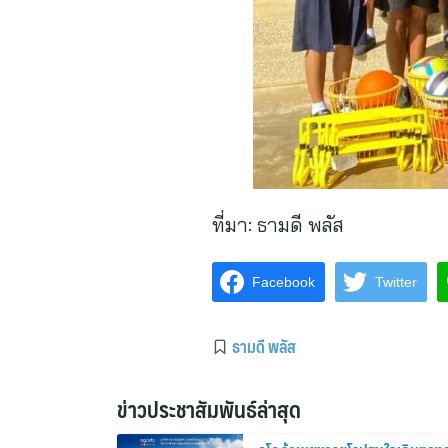
ที่มา:
ธามดี พลัส
Facebook
Twitter
ธามดี พลัส
ข่าวประชาสัมพันธ์ล่าสุด