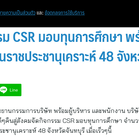
ายความเป็นส่วนตัว
และ
ข้อตกลงการใช้บริการ
รม CSR มอบทุนการศึกษา พร
ียนราชประชานุเคราะห์ 48 จังหว
Line
ะธานกรรมการบริษัท พร้อมผู้บริหาร และพนักงาน บริษ
่งดีๆคืนสู่สังคมจัดกิจกรรม CSR มอบทุนการศึกษา จำนว
ะชานุเคราะห์ 48 จังหวัดจันทบุรี เมื่อเร็วๆนี้