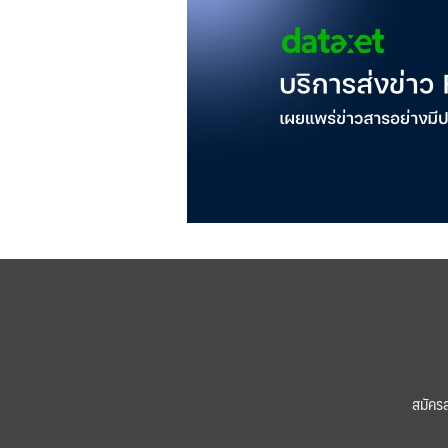
สมัคร