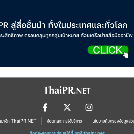
สมาชิก ThaiPR.NET
ข้อตกลงการใช้บริการ
นโยบายคุ้มครองข้อมูลส่ว
ติดต่อ-สอบถามข้อมูลได้ที่
pr@thaipr.net