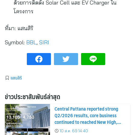
ด้วยการติดตั้ง Solar Cell และ EV Charger ใน
โครงการ
ที่มา:
แสนสิริ
Symbol:
BBL
,
SIRI
แสนสิริ
ข่าวประชาสัมพันธ์ล่าสุด
Central Pattana reported strong
Q2/2026 results, core business
continued to reached New High,
driving growth across all
10 ส.ค. 69 14:40