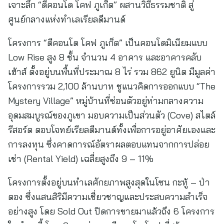
เจาะลึก “ดีคอนโด โคฟ ภูเก็ต” ผสานวิถีธรรมชาติ สู่
ศูนย์กลางแห่งทำเลเรียลดีมานด์
โครงการ “ดีคอนโด โคฟ ภูเก็ต” เป็นคอนโดมิเนียมแบบ
Low Rise สูง 8 ชั้น จำนวน 4 อาคาร และอาคารคลับ
เฮ้าส์ ตั้งอยู่บนพื้นที่ประมาณ 8 ไร่ รวม 862 ยูนิต มีมูลค่า
โครงการรวม 2,100 ล้านบาท ชูแนวคิดการออกแบบ “The
Mystery Village” หมู่บ้านที่ซ่อนตัวอยู่ท่ามกลางความ
อุดมสมบูรณ์ของภูเขา มอบความเป็นส่วนตัว (Cove) สไตล์
รีสอร์ต ตอบโจทย์เรียลดีมานด์ทั้งเพื่อการอยู่อาศัยเองและ
การลงทุน ซึ่งคาดการณ์อัตราผลตอบแทนจากการปล่อย
เช่า (Rental Yield) เฉลี่ยสูงถึง 9 – 11%
โครงการตั้งอยู่บนทำเลศักยภาพสูงสุดในโซน กะทู้ – ป่า
ตอง ซึ่งแสนสิริมีความเชี่ยวชาญและประสบความสำเร็จ
อย่างสูง โดย Sold Out ปิดการขายมาแล้วถึง 6 โครงการ