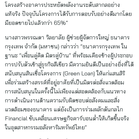
โครงสร้างอาคารประหยัดพลังงานระดับสากลอย่าง
แท้จริง ปัจจุบันโครงการได้รับการตอบรับอย่างดีมากโดย
มียอดขายไปแล้วกว่า 65%”
นางสาวพรรณดา วิลยาลัย ผู้ช่วยผู้จัดการใหญ่ ธนาคาร
กรุงเทพ จำกัด (มหาชน) กล่าวว่า “ธนาคารกรุงเทพ ใน
ฐานะ “เพื่อนคู่คิด มิตรคู่บ้าน” ที่พร้อมเคียงข้างผู้ประกอบ
การปรับตัวเข้าสู่ธุรกิจสีเขียว มีความยินดีเป็นอย่างยิ่งที่ได้
สนับสนุนสินเชื่อโครงการ (Green Loan) ให้แก่แสนสิริ
เพื่อร่วมสร้างสรรค์ที่อยู่อาศัยที่เป็นมิตรต่อสิ่งแวดล้อม
การสนับสนุนในครั้งนี้ไม่เพียงแต่สอดคล้องกับแนวทาง
การดำเนินงานด้านความรับผิดชอบต่อสังคมและสิ่ง
แวดล้อมของธนาคาร แต่ยังเป็นการร่วมผลักดันกลไก
Financial ขับเคลื่อนเศรษฐกิจคาร์บอนต่ำให้เกิดขึ้นจริง
ในอุตสาหกรรมอสังหาริมทรัพย์ไทย”