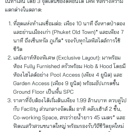
ในทำเลนี้ โดย 3 จุดเด่นของดีคอนโด โคฟ ที่สร้างความ
แตกต่างในตลาด:
ที่สุดแห่งทำเลเชื่อมต่อ: เพียง 10 นาที ถึงหาดป่าตอง
และย่านเมืองเก่า (Phuket Old Town)* และเพียง 7
นาที ถึงเซ็นทรัล ภูเก็ต* รองรับทุกไลฟ์สไตล์การใช้
ชีวิต
เลย์เอาท์ห้องพิเศษ (Exclusive Layout): มาพร้อม
ห้อง Fully Furnished ครัวพร้อม Hob & Hood โดยมี
ห้องไฮไลต์อย่าง Pool Access (เพียง 4 ยูนิต) และ
Garden Access (เพียง 9 ยูนิต) พร้อมอัปเกรดชั้น
Ground Floor เป็นพื้น SPC
ราคาที่จับต้องได้เริ่มต้นเพียง 1.99 ล้านบาท ควบคู่ไป
กับ Facility ส่วนกลางจัดเต็ม อาทิ คลับเฮ้าส์ 2 ชั้น,
Co-working Space, สระว่ายน้ำยาว 45 เมตร* และ
ฟิตเนสวิวสวนขนาดใหญ่ พร้อมรองรับวิถีชีวิตยุคใหม่