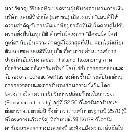
นายวิชาญ วิริยะภูษิต ประธานผู้บริหารสายงานการเงิน
บริษัท แสนสิริ จำกัด (มหาชน) เปิดเผยว่า “แสนสิริให้
ความสำคัญกับการพัฒนาที่อยู่อาศัยที่เติบโตควบคู่ไปกับ
ความยั่งยืนในทุกมิติ สำหรับโครงการ “ดีคอนโด โคฟ
ภูเก็ต” นับเป็นความภาคภูมิใจล่าสุดที่เป็น คอนโดมิเนียม
ต้นแบบของแสนสิริในภูเก็ต ที่สามารถผ่านเกณฑ์การ
ประเมินอันเข้มงวดของ Thailand Taxonomy ภาค
ก่อสร้างและอสังหาริมทรัพย์ โดยได้รับการตรวจสอบและ
รับรองจาก Bureau Veritas องค์กรชั้นนำระดับโลกด้าน
การตรวจสอบและการรับรองด้านความยั่งยืน โดย
โครงการมีค่าความเข้มข้นการปล่อยก๊าซเรือนกระจก
(Emission Intensity) อยู่ที่ 52.50 กิโลกรัมคาร์บอนฯ
ต่อตารางเมตรต่อปี ซึ่งต่ำกว่าเกณฑ์มาตรฐานปี 2570 (ปี
ที่โครงการแล้วเสร็จ) ที่กำหนดไว้ที่ 56.98 กิโลกรัม
คาร์บอนฯต่อตารางเมตรต่อปี สะท้อนถึงความเด่นชัดใน