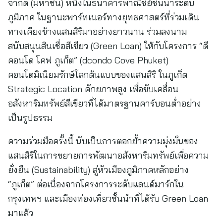
จำกัด (มหาชน) หนึ่งในธนาคารพาณิชย์ชั้นนำระดับ
ภูมิภาค ในฐานะพาร์ทเนอร์ทางยุทธศาสตร์ที่ร่วมเดิน
ทางเคียงข้างแสนสิริมาอย่างยาวนาน ร่วมลงนาม
สนับสนุนสินเชื่อสีเขียว (Green Loan) ให้กับโครงการ “ดี
คอนโด โคฟ ภูเก็ต” (dcondo Cove Phuket)
คอนโดมิเนียมรักษ์โลกต้นแบบของแสนสิริ ในภูเก็ต
Strategic Location ศักยภาพสูง เพื่อขับเคลื่อน
อสังหาริมทรัพย์สีเขียวที่ได้มาตรฐานคาร์บอนต่ำอย่าง
เป็นรูปธรรม
ความร่วมมือครั้งนี้ นับเป็นการตอกย้ำความมุ่งมั่นของ
แสนสิริในการขยายการพัฒนาอสังหาริมทรัพย์เพื่อความ
ยั่งยืน (Sustainability) สู่หัวเมืองภูมิภาคหลักอย่าง
“ภูเก็ต” ต่อเนื่องจากโครงการระดับแลนด์มาร์กใน
กรุงเทพฯ และเมืองท่องเที่ยวชั้นนำที่ได้รับ Green Loan
มาแล้ว