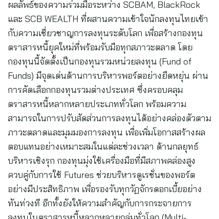
ผลลัพธ์ของความร่วมมือระหว่าง SCBAM, BlackRock
และ SCB WEALTH ที่ผสานความเข้าใจนักลงทุนไทยเข้า
กับความเชี่ยวชาญการลงทุนระดับโลก เพื่อสร้างกองทุน
ตราสารหนี้ยุคใหม่ที่พร้อมรับมือทุกสภาวะตลาด โดย
กองทุนนี้จัดตั้งเป็นกองทุนรวมหน่วยลงทุน (Fund of
Funds) มีจุดเด่นด้านการบริหารพอร์ตอย่างยืดหยุ่น ผ่าน
การคัดเลือกกองทุนรวมต่างประเทศ ซึ่งครอบคลุม
ตราสารหนี้หลากหลายประเภททั่วโลก พร้อมความ
สามารถในการปรับสัดส่วนการลงทุนได้อย่างคล่องตัวตาม
ภาวะตลาดและมุมมองการลงทุน เพื่อเพิ่มโอกาสสร้างผล
ตอบแทนอย่างเหมาะสมในแต่ละช่วงเวลา ด้านกลยุทธ์
บริหารเชิงรุก กองทุนมุ่งใช้เครื่องมือที่มีสภาพคล่องสูง
ควบคู่กับการใช้ Futures ช่วยบริหารดูเรชั่นของพอร์ต
อย่างมีประสิทธิภาพ เพื่อรองรับทุกวัฏจักรดอกเบี้ยอย่าง
ทันท่วงที อีกทั้งยังให้ความสำคัญกับการกระจายการ
ลงทุนในตราสารหนี้หลากหลายกลุ่มทั่วโลก (Multi-