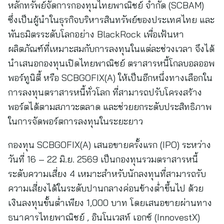
หลักทรัพย์จัดการกองทุนไทยพาณิชย์ จำกัด (SCBAM)
ซึ่งเป็นผู้นำในธุรกิจบริหารสินทรัพย์ของประเทศไทย และ
พันธมิตรระดับโลกอย่าง BlackRock เพื่อเฟ้นหา
ผลิตภัณฑ์ที่เหมาะสมกับการลงทุนในแต่ละช่วงเวลา จึงได้
นำเสนอกองทุนเปิดไทยพาณิชย์ ตราสารหนี้โกลบอลออพ
พอร์ทูนิตี้ หรือ SCBGOFIX(A) ให้เป็นอีกหนึ่งทางเลือกใน
การลงทุนตราสารหนี้ทั่วโลก ที่สามารถปรับโครงสร้าง
พอร์ตได้ตามสภาวะตลาด และช่วยยกระดับประสิทธิภาพ
ในการจัดพอร์ตการลงทุนในระยะยาว
กองทุน SCBGOFIX(A) เสนอขายครั้งแรก (IPO) ระหว่าง
วันที่ 16 – 22 มิ.ย. 2569 เป็นกองทุนรวมตราสารหนี้
ระดับความเสี่ยง 4 เหมาะสำหรับนักลงทุนที่สามารถรับ
ความเสี่ยงได้ในระดับปานกลางค่อนข้างต่ำขึ้นไป ด้วย
เงินลงทุนขั้นต่ำเพียง 1,000 บาท โดยเสนอขายผ่านทาง
ธนาคารไทยพาณิชย์ , อินโนเวสท์ เอกซ์ (InnovestX)