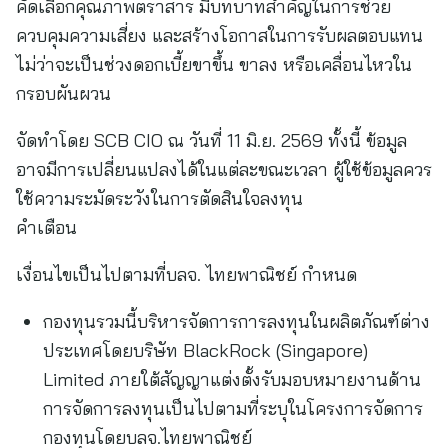
คัดเลือกคุณภาพตราสาร มีบทบาทสำคัญในการช่วย
ควบคุมความเสี่ยง และสร้างโอกาสในการรับผลตอบแทน
ไม่ว่าจะเป็นช่วงดอกเบี้ยขาขึ้น ขาลง หรือเคลื่อนไหวใน
กรอบผันผวน
จัดทำโดย SCB CIO ณ วันที่ 11 มิ.ย. 2569 ทั้งนี้ ข้อมูล
อาจมีการเปลี่ยนแปลงได้ในแต่ละขณะเวลา ผู้ใช้ข้อมูลควร
ใช้ความระมัดระวังในการตัดสินใจลงทุน
คำเตือน
เงื่อนไขเป็นไปตามที่บลจ. ไทยพาณิชย์ กำหนด
กองทุนรวมนี้บริหารจัดการการลงทุนในผลิตภัณฑ์ต่าง
ประเทศโดยบริษัท BlackRock (Singapore)
Limited ภายใต้สัญญาแต่งตั้งรับมอบหมายงานด้าน
การจัดการลงทุนเป็นไปตามที่ระบุในโครงการจัดการ
กองทุนโดยบลจ.ไทยพาณิชย์