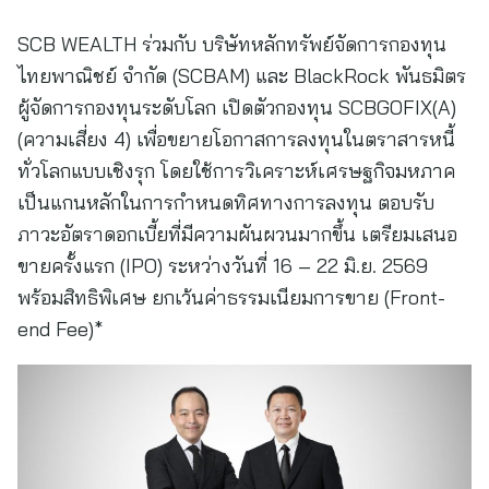
SCB WEALTH ร่วมกับ บริษัทหลักทรัพย์จัดการกองทุน
ไทยพาณิชย์ จำกัด (SCBAM) และ BlackRock พันธมิตร
ผู้จัดการกองทุนระดับโลก เปิดตัวกองทุน SCBGOFIX(A)
(ความเสี่ยง 4) เพื่อขยายโอกาสการลงทุนในตราสารหนี้
ทั่วโลกแบบเชิงรุก โดยใช้การวิเคราะห์เศรษฐกิจมหภาค
เป็นแกนหลักในการกำหนดทิศทางการลงทุน ตอบรับ
ภาวะอัตราดอกเบี้ยที่มีความผันผวนมากขึ้น เตรียมเสนอ
ขายครั้งแรก (IPO) ระหว่างวันที่ 16 – 22 มิ.ย. 2569
พร้อมสิทธิพิเศษ ยกเว้นค่าธรรมเนียมการขาย (Front-
end Fee)*