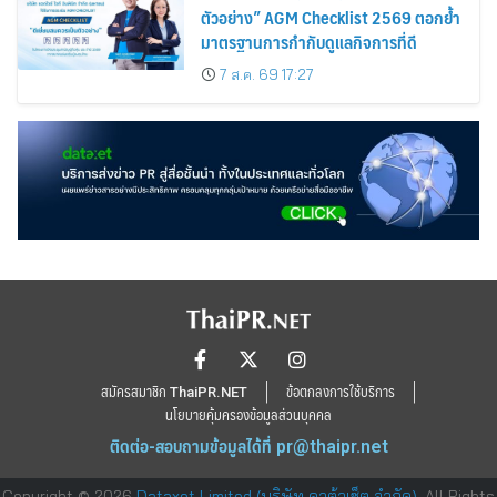
ตัวอย่าง” AGM Checklist 2569 ตอกย้ำ
มาตรฐานการกำกับดูแลกิจการที่ดี
7 ส.ค. 69 17:27
สมัครสมาชิก ThaiPR.NET
ข้อตกลงการใช้บริการ
นโยบายคุ้มครองข้อมูลส่วนบุคคล
ติดต่อ-สอบถามข้อมูลได้ที่
pr@thaipr.net
Copyright © 2026
Dataxet Limited (บริษัท ดาต้าเซ็ต จำกัด)
. All Rights