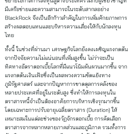
ขยายโอกาสการลงทุนสู่ต่างประเทศร่วมกับผู้เชี่ยวชาญที่
มีเครือข่ายและความสามารถในระดับสากลอย่าง
BlackRock จึงเป็นอีกก้าวสำคัญในการเพิ่มศักยภาพการ
สร้างผลตอบแทนและบริหารความเสี่ยงให้กับนักลงทุน
ไทย
ทั้งนี้ ในช่วงที่ผ่านมา เศรษฐกิจโลกยังคงเผชิญแรงกดดัน
จากปัจจัยความไม่แน่นอนที่เพิ่มสูงขึ้น ไม่ว่าจะเป็น
ทิศทางอัตราดอกเบี้ยโลกที่มีแนวโน้มผันผวนมากขึ้น จาก
แรงกดดันเงินเฟ้อซึ่งเป็นผลพวงความขัดแย้งทาง
ภูมิรัฐศาสตร์ และจากปัญหาการขาดดุลการคลังของ
หลายประเทศที่อยู่ในระดับสูง ซึ่งทำให้การลงทุนใน
ตราสารหนี้จำเป็นต้องอาศัยการบริหารเชิงรุกมากขึ้น
โดยเฉพาะการปรับอายุเฉลี่ยตราสาร (Duration) ให้
เหมาะสมในแต่ละช่วงของวัฏจักรดอกเบี้ย การคัดเลือก
ตราสารจากหลากหลายภาคส่วนและภูมิภาค รวมทั้งการ