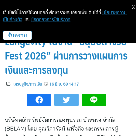
X
เว็บไซต์นี้มีการใช้งานคุกกี้ ศึกษารายละเอียดเพิ่มเติมได้ที่
นโยบายความ
เป็นส่วนตัว
และ
ข้อตกลงการใช้บริการ
BBLAM จุดประกายแนวคิด
Longevity ในงาน “มนุษย์ต่างวัย
รับทราบ
Fest 2026” ผ่านการวางแผนการ
เงินและการลงทุน
เศรษฐกิจ/การเงิน
16 มิ.ย. 69 14:17
บริษัทหลักทรัพย์จัดการกองทุนรวม บัวหลวง จำกัด
(BBLAM) โดย คุณวิภารัตน์ เสร็จกิจ รองกรรมการผู้