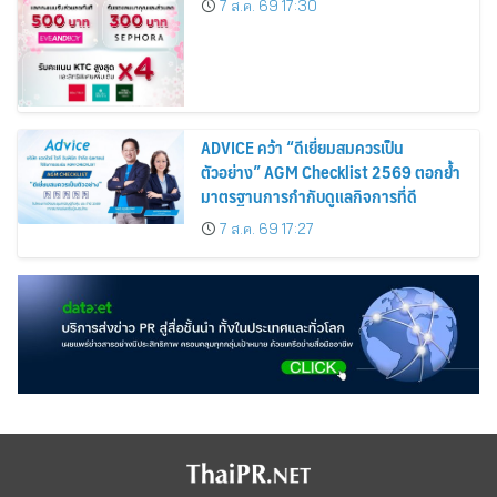
7 ส.ค. 69 17:30
Cosmetics Rises 26%
ADVICE คว้า “ดีเยี่ยมสมควรเป็น
ตัวอย่าง” AGM Checklist 2569 ตอกย้ำ
มาตรฐานการกำกับดูแลกิจการที่ดี
7 ส.ค. 69 17:27