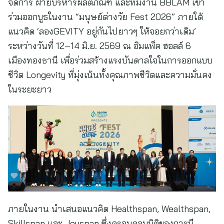
จัดการ ฝ่ายบริหารผลิตภัณฑ์ และทีมงาน BBLAM เข้า
ร่วมออกบูธในงาน “มนุษย์ต่างวัย Fest 2026” ภายใต้
แนวคิด ‘ลองGEVITY อยู่กันไปยาวๆ ให้จอยกว่าเดิม’
ระหว่างวันที่ 12–14 มิ.ย. 2569 ณ อิมแพ็ค ฮอลล์ 6
เมืองทองธานี เพื่อร่วมสร้างแรงบันดาลใจในการออกแบบ
ชีวิต Longevity ที่มุ่งเน้นทั้งคุณภาพชีวิตและความมั่นคง
ในระยะยาว
ภายในงาน นำเสนอแนวคิด Healthspan, Wealthspan,
Skillspan และ Joyspan ซึ่งครอบคลุมมิติของการมี