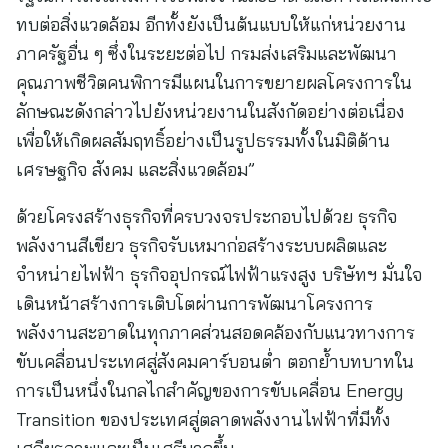
ทบต่อสิ่งแวดล้อม อีกทั้งยังเป็นต้นแบบให้แก่หน่วยงาน
ภาครัฐอื่น ๆ ซึ่งในระยะต่อไป กรมส่งเสริมและพัฒนา
คุณภาพชีวิตคนพิการมีแผนในการขยายผลโครงการใน
ลักษณะดังกล่าวไปยังหน่วยงานในสังกัดอย่างต่อเนื่อง
เพื่อให้เกิดผลสัมฤทธิ์อย่างเป็นรูปธรรมทั้งในมิติด้าน
เศรษฐกิจ สังคม และสิ่งแวดล้อม”
ด้วยโครงสร้างธุรกิจที่ครบวงจรประกอบไปด้วย ธุรกิจ
พลังงานสีเขียว ธุรกิจรับเหมาก่อสร้างระบบผลิตและ
จำหน่ายไฟฟ้า ธุรกิจอุปกรณ์ไฟฟ้าแรงสูง บริษัทฯ มั่นใจ
เดินหน้าสร้างการเติบโตผ่านการพัฒนาโครงการ
พลังงานสะอาดในทุกภาคส่วนสอดคล้องกับแนวทางการ
ขับเคลื่อนประเทศสู่สังคมคาร์บอนต่ำ ตอกย้ำบทบาทใน
การเป็นหนึ่งในกลไกสำคัญของการขับเคลื่อน Energy
Transition ของประเทศสู่ตลาดพลังงานไฟฟ้าที่มีทั้ง