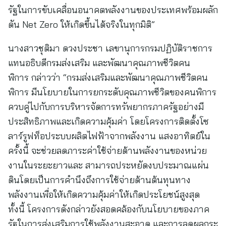
รัฐในการขับเคลื่อนอนาคตพลังงานของประเทศพร้อมผลัก
ดัน Net Zero ให้เกิดขึ้นได้จริงในทุกมิติ”
นางสาวชุติมา ดวงประชา เลขานุการกรมปฏิบัติราชการ
แทนอธิบดีกรมส่งเสริม และพัฒนาคุณภาพชีวิตคน
พิการ กล่าวว่า “กรมส่งเสริมและพัฒนาคุณภาพชีวิตคน
พิการ มีนโยบายในการยกระดับคุณภาพชีวิตของคนพิการ
ควบคู่ไปกับการบริหารจัดการทรัพยากรภาครัฐอย่างมี
ประสิทธิภาพและเกิดความคุ้มค่า โดยโครงการติดตั้งโซ
ลาร์รูฟท็อประบบผลิตไฟฟ้าจากพลังงาน แสงอาทิตย์ใน
ครั้งนี้ จะช่วยลดภาระค่าใช้จ่ายด้านพลังงานของหน่วย
งานในระยะยาวและ สามารถประหยัดงบประมาณแผ่น
ดินโดยเป็นการคำนึงถึงการใช้จ่ายด้านต้นทุนทาง
พลังงานเพื่อให้เกิดความคุ้มค่าให้เกิดประโยชน์สูงสุด
ทั้งนี้ โครงการดังกล่าวยังสอดคล้องกับนโยบายของภาค
รัฐในการส่งเสริมการใช้พลังงานสะอาด และการลดผลกระ