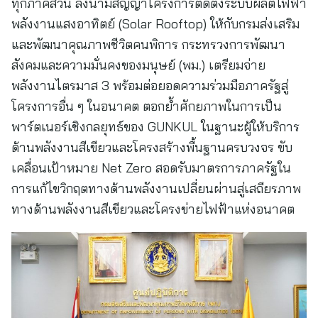
ทุกภาคส่วน ลงนามสัญญาโครงการติดตั้งระบบผลิตไฟฟ้า
พลังงานแสงอาทิตย์ (Solar Rooftop) ให้กับกรมส่งเสริม
และพัฒนาคุณภาพชีวิตคนพิการ กระทรวงการพัฒนา
สังคมและความมั่นคงของมนุษย์ (พม.) เตรียมจ่าย
พลังงานไตรมาส 3 พร้อมต่อยอดความร่วมมือภาครัฐสู่
โครงการอื่น ๆ ในอนาคต ตอกย้ำศักยภาพในการเป็น
พาร์ตเนอร์เชิงกลยุทธ์ของ GUNKUL ในฐานะผู้ให้บริการ
ด้านพลังงานสีเขียวและโครงสร้างพื้นฐานครบวงจร ขับ
เคลื่อนเป้าหมาย Net Zero สอดรับมาตรการภาครัฐใน
การแก้ไขวิกฤตทางด้านพลังงานเปลี่ยนผ่านสู่เสถียรภาพ
ทางด้านพลังงานสีเขียวและโครงข่ายไฟฟ้าแห่งอนาคต