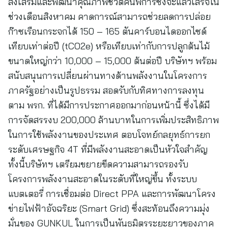
ส่งเสริมและพัฒนาคุณภาพชีวิตคนพิการซึ่งจะแล้วเสร็จใน
ช่วงเดือนสิงหาคม คาดการณ์สามารถช่วยลดการปล่อย
ก๊าซเรือนกระจกได้ 150 – 165 ตันคาร์บอนไดออกไซด์
เทียบเท่าต่อปี (tCO2e) หรือเทียบเท่ากับการปลูกต้นไม้
ขนาดใหญ่กว่า 10,000 – 15,000 ต้นต่อปี บริษัทฯ พร้อม
สนับสนุนการเปลี่ยนผ่านทางด้านพลังงานในโครงการ
ภาครัฐอย่างเป็นรูปธรรม สอดรับกับทิศทางการลงทุน
ตาม พรก. ที่ได้มีการประกาศออกมาก่อนหน้านี้ ซึ่งได้มี
การจัดสรรงบ 200,000 ล้านบาทในการเพิ่มประสิทธิภาพ
ในการใช้พลังงานของประเทศ ตอบโจทย์กลยุทธ์การยก
ระดับเศรษฐกิจ 4T ที่มีพลังงานสะอาดเป็นหัวใจสำคัญ
ทั้งนี้บริษัทฯ เตรียมขยายขีดความสามารถรองรับ
โครงการพลังงานสะอาดในระดับที่ใหญ่ขึ้น ทั้งระบบ
แบตเตอรี่ การเชื่อมต่อ Direct PPA และการพัฒนาโครง
ข่ายไฟฟ้าอัจฉริยะ (Smart Grid) ซึ่งสะท้อนถึงความมุ่ง
มั่นของ GUNKUL ในการเป็นพันธมิตรระยะยาวของภาค