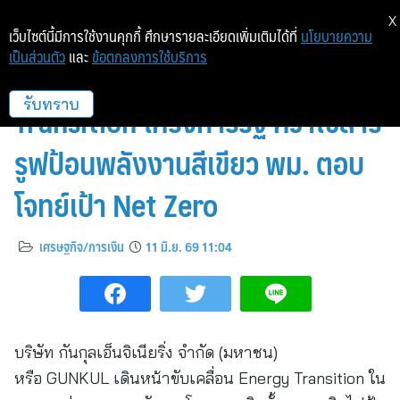
X
เว็บไซต์นี้มีการใช้งานคุกกี้ ศึกษารายละเอียดเพิ่มเติมได้ที่
นโยบายความ
เป็นส่วนตัว
และ
ข้อตกลงการใช้บริการ
GUNKUL เดินหน้า Energy
Transition โครงการรัฐ คว้าโซลาร์
รับทราบ
รูฟป้อนพลังงานสีเขียว พม. ตอบ
โจทย์เป้า Net Zero
เศรษฐกิจ/การเงิน
11 มิ.ย. 69 11:04
บริษัท กันกุลเอ็นจิเนียริ่ง จำกัด (มหาชน)
หรือ GUNKUL เดินหน้าขับเคลื่อน Energy Transition ใน