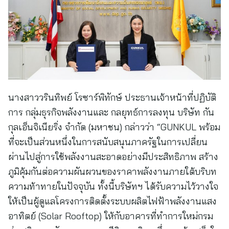
นางสาววรินทิพย์ โรซาร์พิทักษ์ ประธานเจ้าหน้าที่ปฏิบัติ
การ กลุ่มธุรกิจพลังงานและ กลยุทธ์การลงทุน บริษัท กัน
กุลเอ็นจิเนียริ่ง จำกัด (มหาชน) กล่าวว่า “GUNKUL พร้อม
ที่จะเป็นส่วนหนึ่งในการสนับสนุนภาครัฐในการเปลี่ยน
ผ่านไปสู่การใช้พลังงานสะอาดอย่างมีประสิทธิภาพ สร้าง
ภูมิคุ้มกันต่อความผันผวนของราคาพลังงานภายใต้บริบท
ความท้าทายในปัจจุบัน ทั้งนี้บริษัทฯ ได้รับความไว้วางใจ
ให้เป็นผู้ดูแลโครงการติดตั้งระบบผลิตไฟฟ้าพลังงานแสง
อาทิตย์ (Solar Rooftop) ให้กับอาคารที่ทำการใหม่กรม