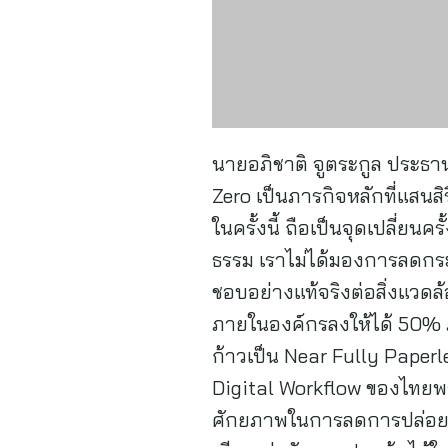
นายอภิชาติ จูตระกูล ประธาน
Zero เป็นภารกิจหลักที่แสน
ในครั้งนี้ ถือเป็นจุดเปลี่ย
ธรรม เราไม่ได้มองการลดกร
ชอบอย่างแท้จริงต่อสิ่งแวด
ภายในองค์กรลงให้ได้ 50% ภา
ก้าวเป็น Near Fully Paper
Digital Workflow ของไทยพาณิช
ศักยภาพในการลดการปล่อยก๊า