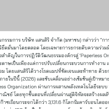
กรรมการ บริษัท แสนสิริ จำกัด (มหาชน) กล่าวว่า “การ
สิริยึดมั่นมาโดยตลอด โดยเฉพาะการยกระดับความร่วมมื
นครั้งสำคัญในการปฏิวัติวัฒนธรรมองค์กรสู่ ‘Paperless O
ะดาษเป็นเพียงแค่การปรับเปลี่ยนกระบวนการทำงาน 
ล้อม โดยแสนสิริได้วางโรดแมปที่ชัดเจนและท้าทาย ด้ว
ยในปีนี้ (2026) และขับเคลื่อนอย่างเข้มข้นสู่เป้าหม
less Organization ผ่านการผสานพลังเทคโนโลยีระบบ 
ย์ โดยทุกขั้นตอนที่เปลี่ยนผ่านสู่ดิจิทัลจะสร้างผลลัพธ
ซเรือนกระจกได้กว่า 3,131.6 กิโลกรัมคาร์บอนไดออกไซ