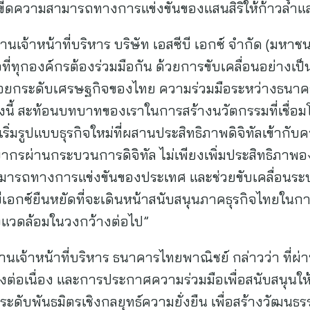
ดความสามารถทางการแข่งขันของแสนสิริให้ก้าวล้ำและยั
เจ้าหน้าที่บริหาร บริษัท เอสซีบี เอกซ์ จำกัด (มหาชน) 
จที่ทุกองค์กรต้องร่วมมือกัน ด้วยการขับเคลื่อนอย่างเป
พื่อยกระดับเศรษฐกิจของไทย ความร่วมมือระหว่างธนาค
รั้งนี้ สะท้อนบทบาทของเราในการสร้างนวัตกรรมที่เชื
ิเริ่มรูปแบบธุรกิจใหม่ที่ผสานประสิทธิภาพดิจิทัลเข้ากับ
ยากรผ่านกระบวนการดิจิทัล ไม่เพียงเพิ่มประสิทธิภาพอ
มารถทางการแข่งขันของประเทศ และช่วยขับเคลื่อนร
ีบีเอกซ์ยืนหยัดที่จะเดินหน้าสนับสนุนภาคธุรกิจไทยในกา
งแวดล้อมในวงกว้างต่อไป”
านเจ้าหน้าที่บริหาร ธนาคารไทยพาณิชย์ กล่าวว่า ที่ผ
งต่อเนื่อง และการประกาศความร่วมมือเพื่อสนับสนุนให้แส
ะดับพันธมิตรเชิงกลยุทธ์ความยั่งยืน เพื่อสร้างวัฒนธรร