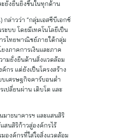
่งยืนยิ่งขึ้นในทุกด้าน
กล่าวว่า “กลุ่มเอสซีบีเอกซ์
็นระบบ โดยมีเทคโนโลยีเป็น
ารไทยพาณิชย์ภายใต้กลุ่ม
่อมโยงภาคการเงินและภาค
ความยั่งยืนด้านสิ่งแวดล้อม
งค์กร แต่ยังเป็นโครงสร้าง
ะบบเศรษฐกิจคาร์บอนต่ำ
รเปลี่ยนผ่าน เติบโต และ
่านมาธนาคารฯ และแสนสิริ
นสิริก้าวสู่องค์กรไร้
มองค์กรที่ใส่ใจสิ่งแวดล้อม