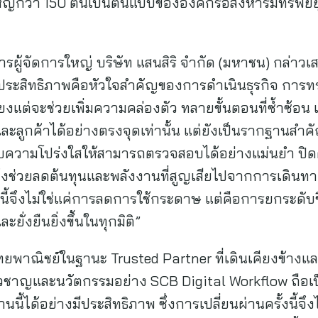
หญ่กว่า 150 ต้นเป็นต้นแบบขององค์กรอสังหาริมทรัพย์ยุ
รผู้จัดการใหญ่ บริษัท แสนสิริ จำกัด (มหาชน) กล่าวเสริ
ะประสิทธิภาพคือหัวใจสำคัญของการดำเนินธุรกิจ การทร
งแต่จะช่วยเพิ่มความคล่องตัว ทลายขั้นตอนที่ซ้ำซ้อ
ลูกค้าได้อย่างตรงจุดเท่านั้น แต่ยังเป็นรากฐานสำ
ับความโปร่งใสให้สามารถตรวจสอบได้อย่างแม่นยำ ปิดค
ถึงช่วยลดต้นทุนและพลังงานที่สูญเสียไปจากการเดินทา
้งนี้จึงไม่ใช่แค่การลดการใช้กระดาษ แต่คือการยกระ
ะยั่งยืนยิ่งขึ้นในทุกมิติ”
พาณิชย์ในฐานะ Trusted Partner ที่เดินเคียงข้างแ
วชาญและนวัตกรรมอย่าง SCB Digital Workflow ถือเป็น
นนี้ได้อย่างมีประสิทธิภาพ ซึ่งการเปลี่ยนผ่านครั้งนี้จึ