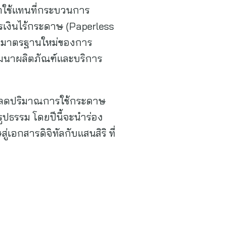
าใช้แทนที่กระบวนการ
รเงินไร้กระดาษ (Paperless
้างมาตรฐานใหม่ของการ
พัฒนาผลิตภัณฑ์และบริการ
นการลดปริมาณการใช้กระดาษ
ูปธรรม โดยปีนี้จะนำร่อง
เอกสารดิจิทัลกับแสนสิริ ที่