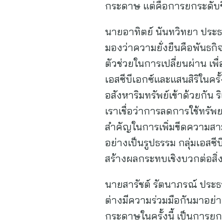
กระดาษ แต่คือการยกระดับขี
นายอาทิตย์ นันทวิทยา ประธาน
มองว่าความยั่งยืนคือพันธกิ
ตัวช่วยในการเปลี่ยนผ่าน เ
เอสซีบีเอกซ์และแสนสิริในค
อสังหาริมทรัพย์เข้าด้วยกัน ร
เราเชื่อว่าการลดการใช้ทรัพ
สำคัญในการเพิ่มขีดความสา
อย่างเป็นรูปธรรม กลุ่มเอสซ
สร้างผลกระทบเชิงบวกต่อสิ่
นายสารัชต์ รัตนาภรณ์ ประธ
ต่างมีความร่วมมือกันมาอย่า
กระดาษในครั้งนี้ เป็นการยกร