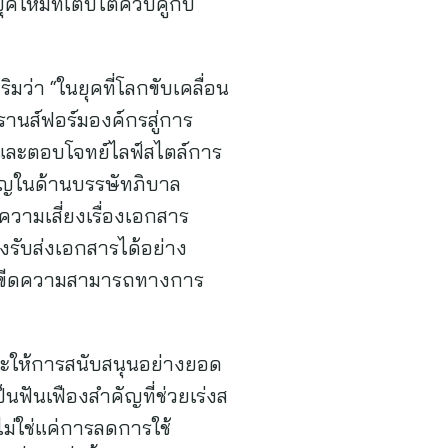
คใหม่ที่เติบโตควบคู่กับ
มว่า “ในยุคที่โลกขับเคลื่อน
านส์ฟอร์มองค์กรสู่การ
น และตอบโจทย์ไลฟ์สไตล์การ
คัญในด้านบรรษัทภิบาล
วามเสี่ยงเรื่องเอกสาร
งรับส่งเอกสารได้อย่าง
ดับขีดความสามารถทางการ
ละให้การสนับสนุนอย่างยอด
ฟันเฟืองสำคัญที่ช่วยเร่งส
งไม่ใช่แค่การลดการใช้