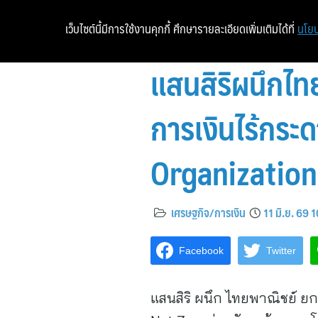
เว็บไซต์นี้มีการใช้งานคุกกี้ ศึกษารายละเอียดเพิ่มเติมได้ที่
นโยบ
แสนสิริผนึกไท
การเงินไร้กระ
Organization
เศรษฐกิจ/การเงิน
11 มิ.ย. 69 
Facebook
Twitter
แสนสิริ ผนึก ไทยพาณิชย์ ยกร