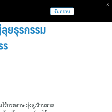
X
ธุรกิจ
ฝากข่าวประชาสัมพันธ์
อื่นๆ
รับทราบ
่ลุยธุรกรรม
ss
ไร้กระดาษ มุ่งสู่เป้าหมาย