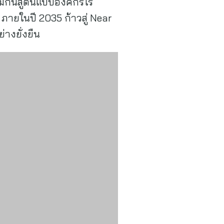
กันสู่ต้นแบบองค์กรไร้
ายในปี 2035 ก้าวสู่ Near
่างยั่งยืน