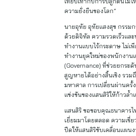
เทียบเท่ากับการปลูกต้นไม้ใ
ความยั่งยืนของโลก”
นายอุทัย อุทัยแสงสุข กรรมกา
ด้วยดิจิทัล ความรวดเร็วแล
ทำงานแบบไร้กระดาษ ไม่เพีย
ทำงานยุคใหม่ของพนักงานและ
(Governance) ที่ช่วยยกระด
สูญหายได้อย่างสิ้นเชิง รวม
มหาศาล การเปลี่ยนผ่านครั
แข่งขันของแสนสิริให้ก้าวล้ำแล
แสนสิริ ขอขอบคุณธนาคารไทย
เยี่ยมมาโดยตลอด ความเชี่ย
ปีดให้แสนสิริขับเคลื่อนแผนงา