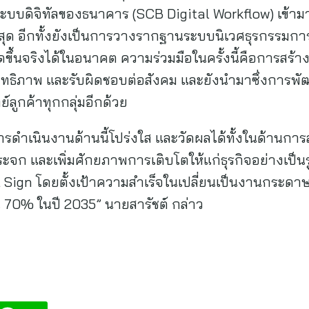
ดิจิทัลของธนาคาร (SCB Digital Workflow) เข้าม
สุด อีกทั้งยังเป็นการวางรากฐานระบบนิเวศธุรกรรมกา
ดขึ้นจริงได้ในอนาคต ความร่วมมือในครั้งนี้คือการสร
ระสิทธิภาพ และรับผิดชอบต่อสังคม และยังนำมาซึ่งการ
ย์ลูกค้าทุกกลุ่มอีกด้วย
ห้การดำเนินงานด้านนี้โปร่งใส และวัดผลได้ทั้งในด้า
จก และเพิ่มศักยภาพการเติบโตให้แก่ธุรกิจอย่างเป็นร
 Sign โดยตั้งเป้าความสําเร็จในเปลี่ยนเป็นงานกระดาษสู่
น 70% ในปี 2035” นายสารัชต์ กล่าว