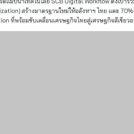
รดแมปนำเทคโนโลยี SCB Digital Workflow ตั้งเป้าร่วม
zation) สร้างมาตรฐานใหม่ให้อสังหาฯ ไทย แตะ 70% ภ
n ที่พร้อมขับเคลื่อนเศรษฐกิจไทยสู่เศรษฐกิจสีเขียวอย