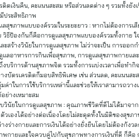
เครดิตเงินคืน, คะแนนสะสม หรือส่วนลดต่าง ๆ รวมทั้งย
มีประสิทธิภาพ
่อดูแลสุขภาพแบบองค์รวมในระยะยาว : หากไม่ต้องการเสี
ิธีป้องกันก็คือการดูแลสุขภาพแบบองค์รวมทั้งกาย ใจ
ละสร้างวินัยในการดูแลสุขภาพ ไม่ว่าจะเป็น การออกก
รดูแลอาหารการกินเพื่อสุขภาพ, การดูแลสุขภาพกายและใ
ึงบริการด้านสุขภาพจิต รวมทั้งการแบ่งเวลาเพื่อทำก
บางบัตรเครดิตก็มอบสิทธิพิเศษ เช่น ส่วนลด, คะแนนสะส
คุ้มค่าในการใช้บริการเหล่านี้และช่วยให้เราสามารถวา
ด้อย่างเหมาะสม
ับวินัยในการดูแลสุขภาพ : คุณภาพชีวิตที่ดีไม่ได้มาจาก
เองได้อย่างต่อเนื่องโดยไม่สะดุดทั้งในมิติของสุขภาพ
งร่างกายและการเงินได้อย่างยั่งยืนโดยไม่ต้องกังวลก
าพกายและใจควบคู่ไปกับสุขภาพทางการเงินที่ดี ก็คือ 