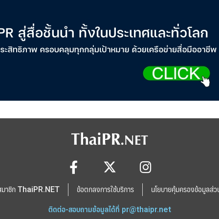
สมาชิก ThaiPR.NET
ข้อตกลงการใช้บริการ
นโยบายคุ้มครองข้อมูลส่ว
ติดต่อ-สอบถามข้อมูลได้ที่
pr@thaipr.net