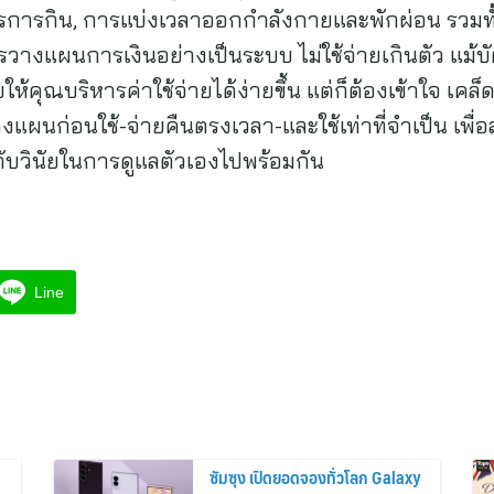
หารการกิน, การแบ่งเวลาออกกำลังกายและพักผ่อน รวมท
วางแผนการเงินอย่างเป็นระบบ ไม่ใช้จ่ายเกินตัว แม้บัต
ห้คุณบริหารค่าใช้จ่ายได้ง่ายขึ้น แต่ก็ต้องเข้าใจ เคล็
วางแผนก่อนใช้-จ่ายคืนตรงเวลา-และใช้เท่าที่จำเป็น เพื่อ
ปกับวินัยในการดูแลตัวเองไปพร้อมกัน
Line
ซัมซุง เปิดยอดจองทั่วโลก Galaxy