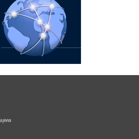
นบุคคล