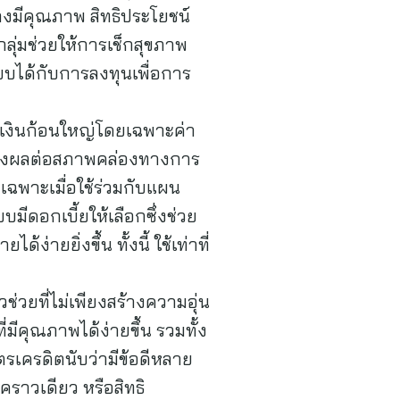
งมีคุณภาพ สิทธิประโยชน์
ุ่มช่วยให้การเช็กสุขภาพ
รียบได้กับการลงทุนเพื่อการ
บบเงินก้อนใหญ่โดยเฉพาะค่า
ด ส่งผลต่อสภาพคล่องทางการ
เฉพาะเมื่อใช้ร่วมกับแผน
มีดอกเบี้ยให้เลือกซึ่งช่วย
ายยิ่งขึ้น ทั้งนี้ ใช้เท่าที่
่วยที่ไม่เพียงสร้างความอุ่น
่มีคุณภาพได้ง่ายขึ้น รวมทั้ง
รเครดิตนับว่ามีข้อดีหลาย
คราวเดียว หรือสิทธิ