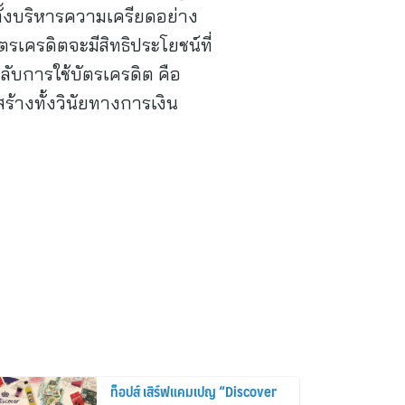
ั้งบริหารความเครียดอย่าง
รเครดิตจะมีสิทธิประโยชน์ที่
ดลับการใช้บัตรเครดิต คือ
สร้างทั้งวินัยทางการเงิน
ท็อปส์ เสิร์ฟแคมเปญ “Discover