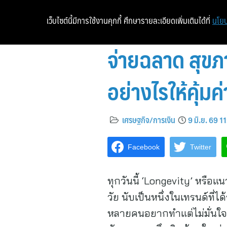
เว็บไซต์นี้มีการใช้งานคุกกี้ ศึกษารายละเอียดเพิ่มเติมได้ที่
นโยบ
จ่ายฉลาด สุขภา
อย่างไรให้คุ้มค่
เศรษฐกิจ/การเงิน
9 มิ.ย. 69 1
Facebook
Twitter
ทุกวันนี้ ‘Longevity’ หรือแน
วัย นับเป็นหนึ่งในเทรนด์ที่
หลายคนอยากทำแต่ไม่มั่นใจว