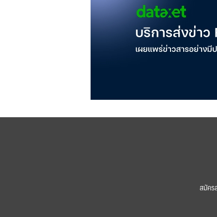
สมัคร