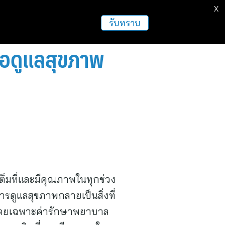
X
ธุรกิจ
ฝากข่าวประชาสัมพันธ์
อื่นๆ
รับทราบ
ื่อดูแลสุขภาพ
งเต็มที่และมีคุณภาพในทุกช่วง
การดูแลสุขภาพกลายเป็นสิ่งที่
ง โดยเฉพาะค่ารักษาพยาบาล