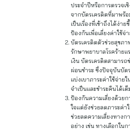
ประจำปีหรือการตรวจเชิ
จากบัตรเครดิตที่มาพร้
เป็นเรื่องที่เข้าถึงได้ง
ป้องกันเพื่อเลี่ยงค่าใช้
บัตรเครดิตตัวช่วยสุขภา
รักษาพยาบาลโรคร้ายแรง
เงิน บัตรเครดิตสามารถช
ผ่อนชำระ ซึ่งปัจจุบันบั
แบ่งเบาภาระค่าใช้จ่ายในแ
จำเป็นและชำระคืนได้เต
ป้องกันความเสี่ยงด้วยก
ใจแต่ยังช่วยลดภาระค่าใช
ช่วยลดความเสี่ยงทางการ
อย่าง เช่น ทางเลือกในกา