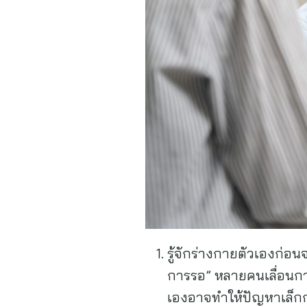
รู้จักร่างกายตัวเองก่อน
การรอ” หลายคนเลื่อนกา
เองอาจทำให้ปัญหาเล็กก