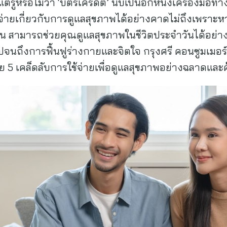
่รู้หรือไม่ว่า ‘บัตรเครดิต’ นับเป็นอีกหนึ่งเครื่องมือ
ายเกี่ยวกับการดูแลสุขภาพได้อย่างคาดไม่ถึงเพราะหากรู
น สามารถช่วยคุณดูแลสุขภาพในชีวิตประจำวันได้อย่างคุ
นถึงการฟื้นฟูร่างกายและจิตใจ กรุงศรี คอนซูมเมอร์ 
ผย 5 เคล็ดลับการใช้จ่ายเพื่อดูแลสุขภาพอย่างฉลาดและค