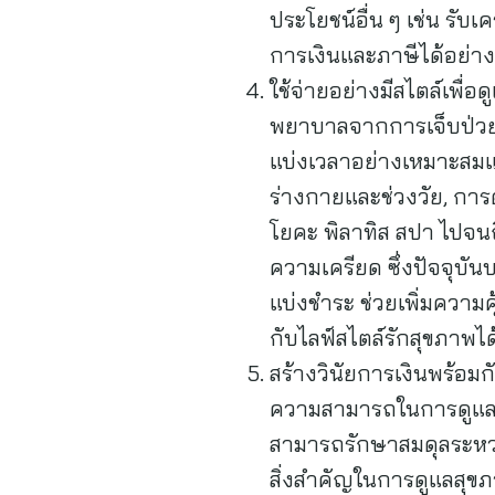
ประโยชน์อื่น ๆ เช่น รับ
การเงินและภาษีได้อย่าง
ใช้จ่ายอย่างมีสไตล์เพื
พยาบาลจากการเจ็บป่วย ว
แบ่งเวลาอย่างเหมาะสมแ
ร่างกายและช่วงวัย, กา
โยคะ พิลาทิส สปา ไปจนถ
ความเครียด ซึ่งปัจจุบัน
แบ่งชำระ ช่วยเพิ่มความ
กับไลฟ์สไตล์รักสุขภาพไ
สร้างวินัยการเงินพร้อมก
ความสามารถในการดูแลตัว
สามารถรักษาสมดุลระหว่า
สิ่งสำคัญในการดูแลสุขภ