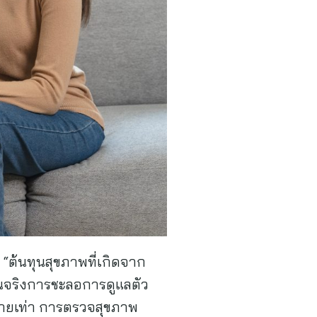
อ “ต้นทุนสุขภาพที่เกิดจาก
นจริงการชะลอการดูแลตัว
ลายเท่า การตรวจสุขภาพ