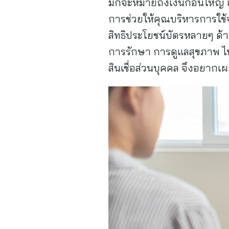
มักจะหมายถึงเงินก้อนใหญ่ แต
การช่วยให้คุณบริหารการใช้จ่
สิทธิประโยชน์บัตรหลายๆ ด้า
การรักษา การดูแลสุขภาพ ไปจ
สินเชื่อส่วนบุคคล จึงอยากเ