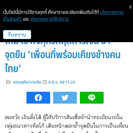
X
เว็บไซต์นี้มีการใช้งานคุกกี้ ศึกษารายละเอียดเพิ่มเติมได้ที่
นโยบายความ
เป็นส่วนตัว
และ
ข้อตกลงการใช้บริการ
สมหวัง เงินสั่งได้ เปิดตัวโฆษณาชุด
ใหม่ เข้าใจทุกวิกฤตการเงิน ย้ำ
รับทราบ
จุดยืน ‘เพื่อนที่พร้อมเคียงข้างคน
ไทย’
เศรษฐกิจ/การเงิน
9 มิ.ย. 69 11:23
สมหวัง เงินสั่งได้ ผู้ให้บริการสินเชื่อจำนำทะเบียนรถใน
กลุ่มธนาคารทิสโก้ เดินหน้าตอกย้ำจุดยืนในการเป็นเพื่อน