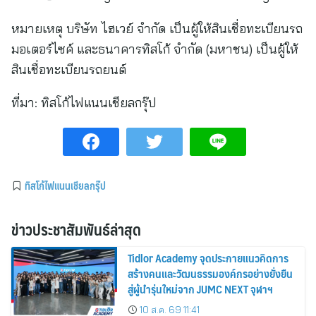
หมายเหตุ บริษัท ไฮเวย์ จำกัด เป็นผู้ให้สินเชื่อทะเบียนรถ
มอเตอร์ไซค์ และธนาคารทิสโก้ จำกัด (มหาชน) เป็นผู้ให้
สินเชื่อทะเบียนรถยนต์
ที่มา:
ทิสโก้ไฟแนนเชียลกรุ๊ป
ทิสโก้ไฟแนนเชียลกรุ๊ป
ข่าวประชาสัมพันธ์ล่าสุด
Tidlor Academy จุดประกายแนวคิดการ
สร้างคนและวัฒนธรรมองค์กรอย่างยั่งยืน
สู่ผู้นำรุ่นใหม่จาก JUMC NEXT จุฬาฯ
10 ส.ค. 69 11:41