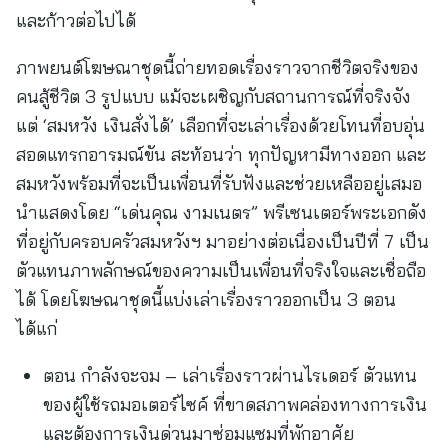
และก้าวต่อไปได้
ภาพยนต์โฆษณาชุดนี้ถ่ายทอดเรื่องราวจากชีวิตจริงของ
คนสู้ชีวิต 3 รูปแบบ แม้จะเผชิญกับสถานการณ์ที่จริงจัง
แต่ ‘สมหวัง เงินสั่งได้’ เลือกที่จะเล่าเรื่องด้วยโทนที่อบอุ่น
สอดแทรกอารมณ์ขัน สะท้อนว่า ทุกปัญหามีทางออก และ
สมหวังพร้อมที่จะเป็นเพื่อนที่รับฟังและช่วยเหลืออยู่เสมอ
นำแสดงโดย “เด่นคุณ งามเนตร” พรีเซนเตอร์พระเอกดัง
ที่อยู่กับครอบครัวสมหวังฯ มาอย่างต่อเนื่องเป็นปีที่ 7 เป็น
ตัวแทนภาพลักษณ์ของความเป็นเพื่อนที่จริงใจและเชื่อถือ
ได้ โดยโฆษณาชุดนี้แบ่งเล่าเรื่องราวออกเป็น 3 ตอน
ได้แก่
ตอน กำลังจะจม – เล่าเรื่องราวผ่านไรเดอร์ ตัวแทน
ของผู้ใช้รถมอเตอร์ไซค์ ที่ขาดสภาพคล่องทางการเงิน
และต้องการเงินด่วนมาซ่อมแซมที่พักอาศัย