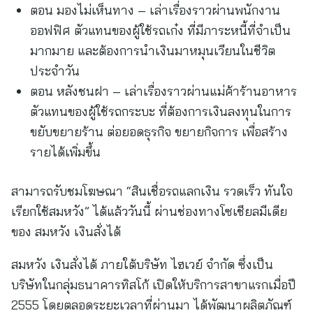
ตอน มองไม่เห็นทาง – เล่าเรื่องราวผ่านพนักงาน
ออฟฟิศ ตัวแทนของผู้ใช้รถเก๋ง ที่มีภาระหนี้ที่จำเป็น
มากมาย และต้องการนำเงินมาหมุนเวียนในชีวิต
ประจำวัน
ตอน หลังชนฝา – เล่าเรื่องราวผ่านแม่ค้าร้านอาหาร
ตัวแทนของผู้ใช้รถกระบะ ที่ต้องการเงินลงทุนในการ
ขยับขยายร้าน ต่อยอดธุรกิจ ขยายกิจการ เพื่อสร้าง
รายได้เพิ่มขึ้น
สามารถรับชมโฆษณา “สินเชื่อรถแลกเงิน รวดเร็ว ทันใจ
เรียกใช้สมหวัง” ได้แล้ววันนี้ ผ่านช่องทางโซเชียลมีเดีย
ของ สมหวัง เงินสั่งได้
สมหวัง เงินสั่งได้ ภายใต้บริษัท ไฮเวย์ จำกัด ซึ่งเป็น
บริษัทในกลุ่มธนาคารทิสโก้ เปิดให้บริการสาขาแรกเมื่อปี
2555 โดยตลอดระยะเวลาที่ผ่านมา ได้พัฒนาผลิตภัณฑ์