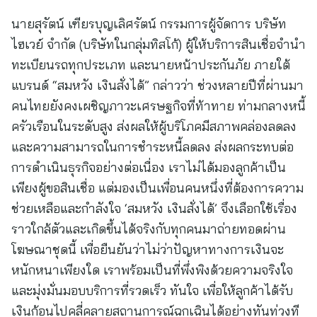
นายสุรัตน์ เฑียรบุญเลิศรัตน์ กรรมการผู้จัดการ บริษัท
ไฮเวย์ จำกัด (บริษัทในกลุ่มทิสโก้) ผู้ให้บริการสินเชื่อจำนำ
ทะเบียนรถทุกประเภท และนายหน้าประกันภัย ภายใต้
แบรนด์ “สมหวัง เงินสั่งได้” กล่าวว่า ช่วงหลายปีที่ผ่านมา
คนไทยยังคงเผชิญภาวะเศรษฐกิจที่ท้าทาย ท่ามกลางหนี้
ครัวเรือนในระดับสูง ส่งผลให้ผู้บริโภคมีสภาพคล่องลดลง
และความสามารถในการชำระหนี้ลดลง ส่งผลกระทบต่อ
การดำเนินธุรกิจอย่างต่อเนื่อง เราไม่ได้มองลูกค้าเป็น
เพียงผู้ขอสินเชื่อ แต่มองเป็นเพื่อนคนหนึ่งที่ต้องการความ
ช่วยเหลือและกำลังใจ ‘สมหวัง เงินสั่งได้’ จึงเลือกใช้เรื่อง
ราวใกล้ตัวและเกิดขึ้นได้จริงกับทุกคนมาถ่ายทอดผ่าน
โฆษณาชุดนี้ เพื่อยืนยันว่าไม่ว่าปัญหาทางการเงินจะ
หนักหนาเพียงใด เราพร้อมเป็นที่พึ่งพิงด้วยความจริงใจ
และมุ่งมั่นมอบบริการที่รวดเร็ว ทันใจ เพื่อให้ลูกค้าได้รับ
เงินก้อนไปคลี่คลายสถานการณ์ฉุกเฉินได้อย่างทันท่วงที