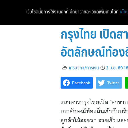
เว็บไซต์นี้มีการใช้งานคุกกี้ ศึกษารายละเอียดเพิ่มเติมได้ที่
นโยบ
กรุงไทย เปิดส
อัตลักษณ์ท้องถิ
เศรษฐกิจ/การเงิน
2 มิ.ย. 69 1
Facebook
Twitter
ธนาคารกรุงไทยเปิด “สาขาถน
เอกลักษณ์ท้องถิ่นเข้ากับบ
ลูกค้าให้สะดวก รวดเร็ว แล