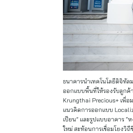
ธนาคารนำเทคโนโลยีดิจิทัล
ออกแบบพื้นที่ให้รองรับลูก
Krungthai Precious+ เพื่อม
แนวคิดการออกแบบ Localizat
เปียน” และรูปแบบอาคาร “หง
ใหม่ สะท้อนการเชื่อมโยงวิถ