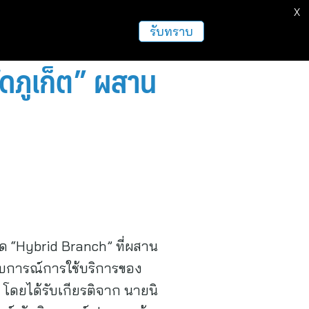
X
ธุรกิจ
ฝากข่าวประชาสัมพันธ์
อื่นๆ
รับทราบ
ัดภูเก็ต” ผสาน
ด “Hybrid Branch” ที่ผสาน
ะสบการณ์การใช้บริการของ
โดยได้รับเกียรติจาก นายนิ