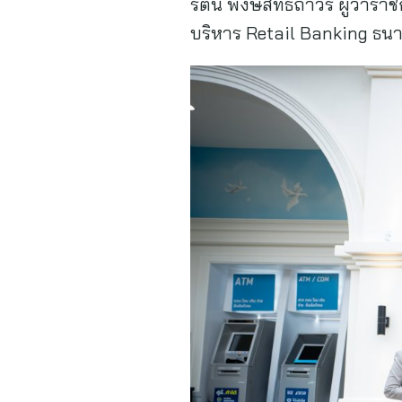
รัตน์ พงษ์สิทธิถาวร ผู้ว่าร
บริหาร Retail Banking ธนา