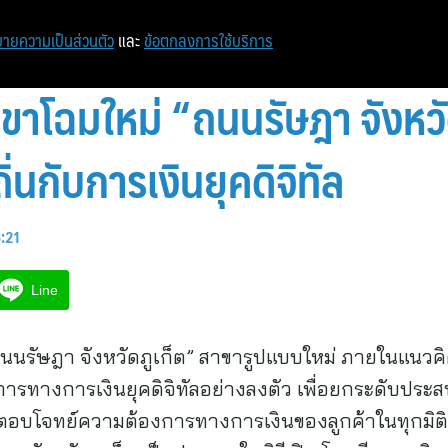
หน้าแรก
ท่องเที่ยว
ไอที
เศรษฐกิจ/การเงิน
ายความเป็นส่วนตัว
และ
ข้อตกลงการใช้บริการ
าขาโฉมใหม่ “ถนนรัษฎา จังหว
่นกับการเงินยุคดิจิทัล
6:21
Line
นรัษฎา จังหวัดภูเก็ต” สาขารูปแบบใหม่ ภายในแนวคิ
ริการทางการเงินยุคดิจิทัลอย่างลงตัว เพื่อยกระดับปร
ะตอบโจทย์ความต้องการทางการเงินของลูกค้าในทุกมิติ 