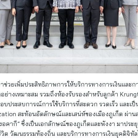
มาช่วยเพิ่มประสิทธิภาพการให้บริการทางการเงินแล
ค้าอย่างเหมาะสม รวมถึงห้องรับรองสำหรับลูกค้า Krun
อบประสบการณ์การใช้บริการที่สะดวก รวดเร็ว และเป็นส
ion สะท้อนอัตลักษณ์และเสน่ห์ของเมืองภูเก็ต ผ่าน
อคากี” ซึ่งเป็นเอกลักษณ์ของภูเก็ตและพังงา มาประย
ีชีวิต วัฒนธรรมท้องถิ่น และบริการทางการเงินยุคดิจิทั