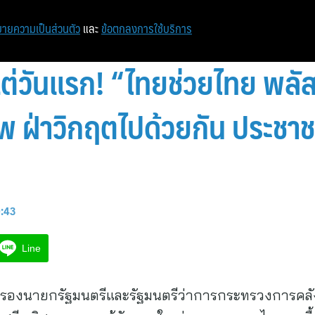
ายความเป็นส่วนตัว
และ
ข้อตกลงการใช้บริการ
ต่วันแรก! “ไทยช่วยไทย พล
 ฝ่าวิกฤตไปด้วยกัน ประชาชน
0:43
Line
าศ รองนายกรัฐมนตรีและรัฐมนตรีว่าการกระทรวงการคล