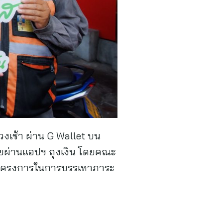
งเช้า ผ่าน G Wallet บน
ง่ายผ่านแอปฯ ถุงเงิน โดยคณะ
องโครงการในการบรรเทาภาระ