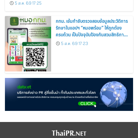
5 ส.ค. 69 17:25
กทม. เข้มกำชับตรวจสอบข้อมูลประวัติการ
รักษาในแอปฯ “หมอพร้อม” ให้ถูกต้อง
ครบถ้วน เป็นปัจจุบันป้องกันสวมสิทธิการ
รักษา
5 ส.ค. 69 17:23