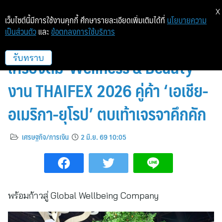
X
เว็บไซต์นี้มีการใช้งานคุกกี้ ศึกษารายละเอียดเพิ่มเติมได้ที่
นโยบายความ
เป็นส่วนตัว
และ
ข้อตกลงการใช้บริการ
MALEE โชว์ความสำเร็จ ‘นวัตกรรม
เครื่องดื่ม-Wellness & Beauty’
รับทราบ
งาน THAIFEX 2026 คู่ค้า ‘เอเชีย-
อเมริกา-ยุโรป’ ตบเท้าเจรจาคึกคัก
เศรษฐกิจ/การเงิน
2 มิ.ย. 69 10:05
พร้อมก้าวสู่ Global Wellbeing Company