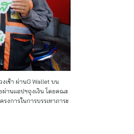
งเช้า ผ่านG Wallet บน
ง่ายผ่านแอปฯถุงเงิน โดยคณะ
องโครงการในการบรรเทาภาระ