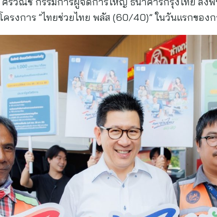
ศรีวณิช กรรมการผู้จัดการใหญ่ ธนาคารกรุงไทย ลงพื้
ครงการ “ไทยช่วยไทย พลัส (60/40)” ในวันแรกของการ