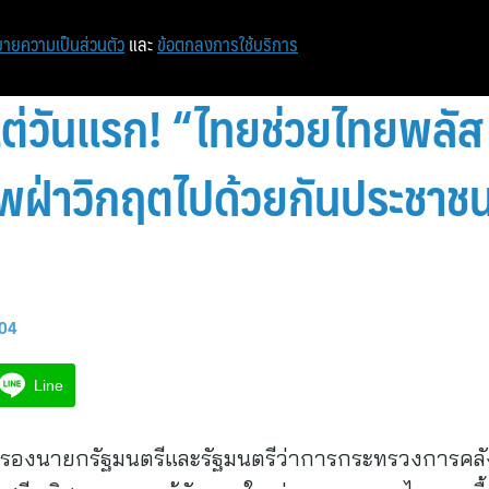
ายความเป็นส่วนตัว
และ
ข้อตกลงการใช้บริการ
แต่วันแรก! “ไทยช่วยไทยพลั
พฝ่าวิกฤตไปด้วยกันประชาชนแ
:04
Line
าศ รองนายกรัฐมนตรีและรัฐมนตรีว่าการกระทรวงการคล