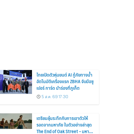
ไทยเปิดตัวหุ่นยนต์ AI กู้ภัยทางน้ำ
อัตโนมัติเครื่องแรก ZBHA จับมือซู
เปอร์ การ์ด นำร่องที่ภูเก็ต
5 ส.ค. 69 17:30
เตรียมลุ้นระทึกกับการเอาตัวให้
รอดจากมหาภัย ในตัวอย่างล่าสุด
The End of Oak Street – มหาภัย