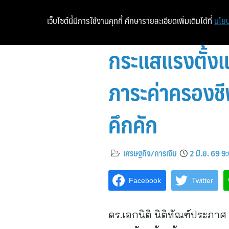
เว็บไซต์นี้มีการใช้งานคุกกี้ ศึกษารายละเอียดเพิ่มเติมได้ที่
นโยบ
กระแสแรงตั้ง
ภาระค่าครองชี
คึกคัก
เศรษฐกิจ/การเงิน
2 มิ.ย. 69 9
Facebook
Twitter
ดร.เอกนิติ นิติทัณฑ์ประภ