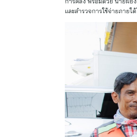
การคลัง พร้อมด้วย นายผยง 
และสำรวจการใช้จ่ายภายใต้โ