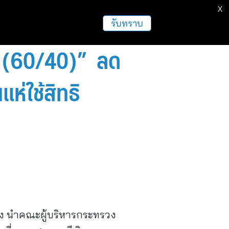
X
รับทราบ
ส (60/40)” ลด
ห่ใช้สิทธิ
ัง นำคณะผู้บริหารกระทรวง