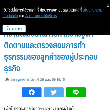
X
เว็บไซต์นี้มีการใช้งานคุกกี้ ศึกษารายละเอียดเพิ่มเติมได้ที่
นโยบายความ
เป็นส่วนตัว
และ
ข้อตกลงการใช้บริการ
ก.ล.ต. ออกแนวปฏิบัติเพื่อเพิ่ม
ความเข้มข้นในการทำความรู้จัก
รับทราบ
ติดตามและตรวจสอบการทำ
ธุรกรรมของลูกค้าของผู้ประกอบ
ธุรกิจ
เศรษฐกิจ/การเงิน
29 พ.ค. 69 16:15
เพื่อป้องกันอาชญากรรมทางเทคโนโลยี