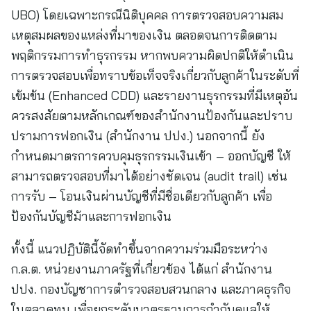
UBO) โดยเฉพาะกรณีนิติบุคคล การตรวจสอบความสม
เหตุสมผลของแหล่งที่มาของเงิน ตลอดจนการติดตาม
พฤติกรรมการทำธุรกรรม หากพบความผิดปกติให้ดำเนิน
การตรวจสอบเพื่อทราบข้อเท็จจริงเกี่ยวกับลูกค้าในระดับที่
เข้มข้น (Enhanced CDD) และรายงานธุรกรรมที่มีเหตุอัน
ควรสงสัยตามหลักเกณฑ์ของสำนักงานป้องกันและปราบ
ปรามการฟอกเงิน (สำนักงาน ปปง.) นอกจากนี้ ยัง
กำหนดมาตรการควบคุมธุรกรรมเงินเข้า – ออกบัญชี ให้
สามารถตรวจสอบที่มาได้อย่างชัดเจน (audit trail) เช่น
การรับ – โอนเงินผ่านบัญชีที่มีชื่อเดียวกับลูกค้า เพื่อ
ป้องกันบัญชีม้าและการฟอกเงิน
ทั้งนี้ แนวปฏิบัตินี้จัดทำขึ้นจากความร่วมมือระหว่าง
ก.ล.ต. หน่วยงานภาครัฐที่เกี่ยวข้อง ได้แก่ สำนักงาน
ปปง. กองบัญชาการตำรวจสอบสวนกลาง และภาคธุรกิจ
ในตลาดทุน เพื่อยกระดับมาตรฐานการกำกับดูแลให้