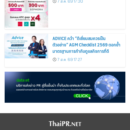
7 ส.ค. 69 17:30
Cosmetics Rises 26%
ADVICE คว้า “ดีเยี่ยมสมควรเป็น
ตัวอย่าง” AGM Checklist 2569 ตอกย้ำ
มาตรฐานการกำกับดูแลกิจการที่ดี
7 ส.ค. 69 17:27