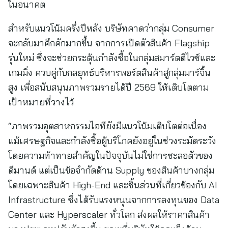
ในอนาคต
สำหรับแนวโน้มครึ่งปีหลัง บริษัทคาดว่ากลุ่ม Consumer
จะกลับมาคึกคักมากขึ้น จากการเปิดตัวสินค้า Flagship
รุ่นใหม่ ซึ่งจะช่วยกระตุ้นกำลังซื้อในกลุ่มสมาร์ตดีไวซ์และ
เกมมิ่ง ควบคู่กับกลยุทธ์บริหารพอร์ตสินค้าสู่กลุ่มมาร์จิ้น
สูง เพื่อสนับสนุนภาพรวมรายได้ปี 2569 ให้เติบโตตาม
เป้าหมายที่วางไว้
“ภาพรวมอุตสาหกรรมไอทียังมีแนวโน้มเติบโตต่อเนื่อง
แม้เศรษฐกิจและกำลังซื้อผู้บริโภคยังอยู่ในช่วงระมัดระวัง
โดยความท้าทายสำคัญในปัจจุบันไม่ใช่การชะลอตัวของ
ดีมานด์ แต่เป็นข้อจำกัดด้าน Supply ของสินค้าบางกลุ่ม
โดยเฉพาะสินค้า High-End และชิ้นส่วนที่เกี่ยวข้องกับ AI
Infrastructure ซึ่งได้รับแรงหนุนจากการลงทุนของ Data
Center และ Hyperscaler ทั่วโลก ส่งผลให้ราคาสินค้า