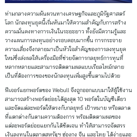
ท่ามกลางความผันผวนทางเศรษฐกิจและภูมิรัฐศาสตร์
โลก นักลงทุนยุคนี้เริ่มหันมาให้ความสำคัญกับการสร้าง
ความมั่นคงทางการเงินในระยะยาว ทั้งยังมีความรู้และ
วางแผนการลงทุนอย่างรอบคอบมากขึ้น การกระจาย
ความเสี่ยงจึงกลายมาเป็นหัวใจสำคัญของการลงทุนยุค
ใหม่ซึ่งส่งผลให้เครื่องมือที่ช่วยจัดการกลยุทธ์การทุนที่
หลากหลายและสามารถติดตามผลแบบเรียลไทม์กลาย
เป็นที่ต้องการของของนักลงทุนเพิ่มสูงขึ้นตามไปด้วย
ฟีเจอร์แยกพอร์ตของ Webull จึงถูกออกแบบมาให้ผู้ใช้งาน
สามารถสร้างพอร์ตย่อยได้สูงสุด 10 พอร์ตในบัญชีเดียว
และจัดแต่ละพอร์ตให้ตรงกับกลยุทธ์ เป้าหมาย หรือตลาด
ที่แตกต่างกันตามความต้องการ พร้อมติดตามผลของ
แต่ละพอร์ตย่อยแยกกันได้ชัดเจน ทำให้สามารถจัดสรร
เงินลงทุนในตลาดสหรัฐฯ ฮ่องกง จีน และไทย ได้ง่ายและ