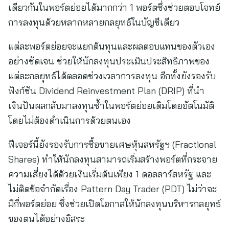
เดียวกันในพอร์ตย่อยได้มากกว่า 1 พอร์ตซึ่งช่วยตอบโจทย์
การลงทุนด้วยหลากหลายกลยุทธ์ในบัญชีเดียว
แต่ละพอร์ตย่อยจะแยกต้นทุนและผลตอบแทนของตัวเอง
อย่างชัดเจน ช่วยให้นักลงทุนประเมินประสิทธิภาพของ
แต่ละกลยุทธ์ได้ตลอดช่วงเวลาการลงทุน อีกทั้งยังรองรับ
ฟังก์ชัน Dividend Reinvestment Plan (DRIP) ที่นำ
เงินปันผลกลับมาลงทุนซ้ำในพอร์ตย่อยเดิมโดยอัตโนมัติ
โดยไม่ต้องดำเนินการด้วยตนเอง
ฟีเจอร์นี้ยังรองรับการซื้อขายเศษหุ้นสหรัฐฯ (Fractional
Shares) ทำให้นักลงทุนสามารถเริ่มสร้างพอร์ตที่กระจาย
ความเสี่ยงได้ด้วยเงินเริ่มต้นเพียง 1 ดอลลาร์สหรัฐ และ
ไม่ติดข้อจำกัดเรื่อง Pattern Day Trader (PDT) ไม่ว่าจะ
มีกี่พอร์ตย่อย ซึ่งช่วยเปิดโอกาสให้นักลงทุนบริหารกลยุทธ์
ของตนได้อย่างอิสระ