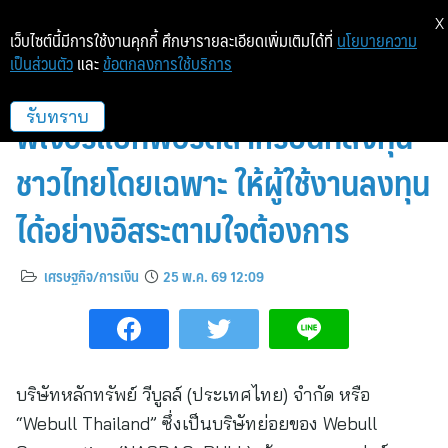
X
เว็บไซต์นี้มีการใช้งานคุกกี้ ศึกษารายละเอียดเพิ่มเติมได้ที่
นโยบายความ
เป็นส่วนตัว
และ
ข้อตกลงการใช้บริการ
ที่แรกและที่เดียว! Webull เปิดตัว
ฟีเจอร์แยกพอร์ตสำหรับนักลงทุน
รับทราบ
ชาวไทยโดยเฉพาะ ให้ผู้ใช้งานลงทุน
ได้อย่างอิสระตามใจต้องการ
เศรษฐกิจ/การเงิน
25 พ.ค. 69 12:09
บริษัทหลักทรัพย์ วีบูลล์ (ประเทศไทย) จำกัด หรือ
“Webull Thailand” ซึ่งเป็นบริษัทย่อยของ Webull