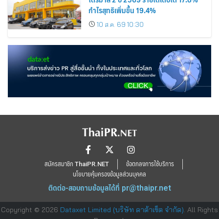
กำไรสุทธิเพิ่มขึ้น 19.4%
10 ส.ค. 69 10:30
สมัครสมาชิก ThaiPR.NET
ข้อตกลงการใช้บริการ
นโยบายคุ้มครองข้อมูลส่วนบุคคล
ติดต่อ-สอบถามข้อมูลได้ที่
pr@thaipr.net
Copyright © 2026
Dataxet Limited (บริษัท ดาต้าเซ็ต จำกัด)
. All Rights