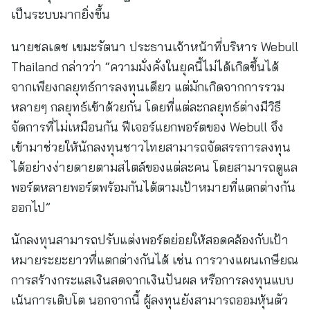
เป็นระบบมากยิ่งขึ้น
นายชลเดช เขมะรัตนา ประธานเจ้าหน้าที่บริหาร Webull
Thailand กล่าวว่า “ความมั่งคั่งในยุคนี้ไม่ได้เกิดขึ้นได้
จากเพียงกลยุทธ์การลงทุนเดียว แต่มักเกิดจากการรวม
หลายๆ กลยุทธ์เข้าด้วยกัน โดยที่แต่ละกลยุทธ์ต่างมีวิธี
จัดการที่ไม่เหมือนกัน ฟีเจอร์แยกพอร์ตของ Webull จึง
เข้ามาช่วยให้นักลงทุนชาวไทยสามารถจัดสรรการลงทุน
ได้อย่างง่ายดายตามสไตล์ของแต่ละคน โดยสามารถดูแล
พอร์ตหลายพอร์ตพร้อมกันได้ตามเป้าหมายที่แตกต่างกัน
ออกไป”
นักลงทุนสามารถปรับแต่งพอร์ตย่อยให้สอดคล้องกับเป้า
หมายระยะยาวที่แตกต่างกันได้ เช่น การวางแผนเกษียณ
การสร้างกระแสเงินสดจากเงินปันผล หรือการลงทุนแบบ
เน้นการเติบโต นอกจากนี้ ผู้ลงทุนยังสามารถออมหุ้นตัว