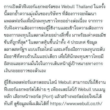
การเปิดตัวฟีเจอร์แยกพอร์ตของ Webull Thailand ในครั้ง
นี้ตอกย้ำความมุ่งมั่นของบริษัทฯ ที่ต้องการจะพัฒนา
แพลตฟอร์มเพื่อนักลงทุนชาวไทยอย่างต่อเนื่อง จากการ
รับฟังความต้องการของผู้ใช้งานและเข้าใจความต้องการ
ของการลงทุนในตลาดไทยอย่างลึกซึ้ง มาพร้อมค่าคอมมิช
ชันที่ถูกที่สุด* ในตลาดหุ้นชั้นนำทั้ง 4 ประเทศ ข้อมูล
ตลาดสหรัฐฯ แบบเรียลไทม์ และเครื่องมือการลงทุนระดับ
มืออาชีที่ครบถ้วนในแอปเดียว เพื่อให้นักลงทุนชาวไทยมี
อิสระและความมั่นใจในการเดินหน้าสู่เป้าหมายทางการ
เงินระยะยาวของตัวเอง
ผู้ใช้แพลตฟอร์มเทรดออนไลน์ Webull สามารถเริ่มใช้งาน
ฟีเจอร์แยกพอร์ตได้ง่าย ๆ เพียงแตะโลโก้ Webull บนเมนู
หลัก เลือกหน้าพอร์ต (Port) แล้วสร้างพอร์ตย่อยใหม่ได้
ทันที ดูข้อมูลเพิ่มเติมได้ที่ https://www.webull.co.th/