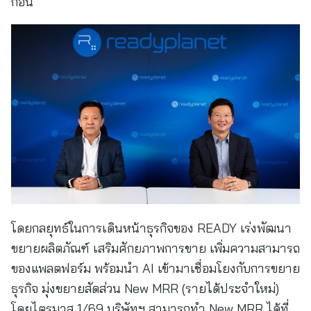
ก่อน
โดยกลยุทธ์ในการเดินหน้าธุรกิจของ READY เร่งพัฒนา
ขยายผลิตภัณฑ์ เสริมศักยภาพการขาย เพิ่มความสามารถ
ของแพลตฟอร์ม พร้อมนำ AI เข้ามาเชื่อมโยงกับการขยาย
ธุรกิจ มุ่งขยายสัดส่วน New MRR (รายได้ประจำใหม่)
โดยไตรมาส 1/69 บริษัทฯ สามารถทำ New MRR ได้ที่