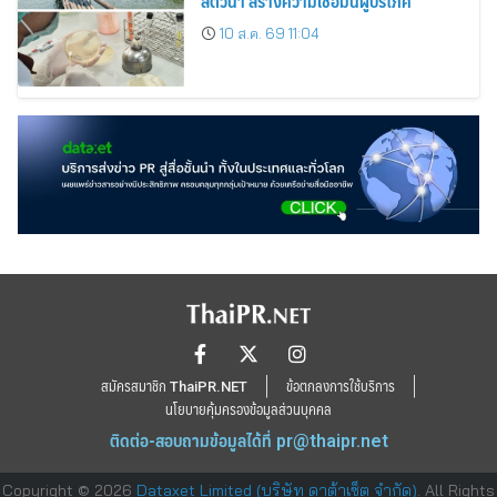
สัตว์น้ำ สร้างความเชื่อมั่นผู้บริโภค
10 ส.ค. 69 11:04
สมัครสมาชิก ThaiPR.NET
ข้อตกลงการใช้บริการ
นโยบายคุ้มครองข้อมูลส่วนบุคคล
ติดต่อ-สอบถามข้อมูลได้ที่
pr@thaipr.net
Copyright © 2026
Dataxet Limited (บริษัท ดาต้าเซ็ต จำกัด)
. All Rights