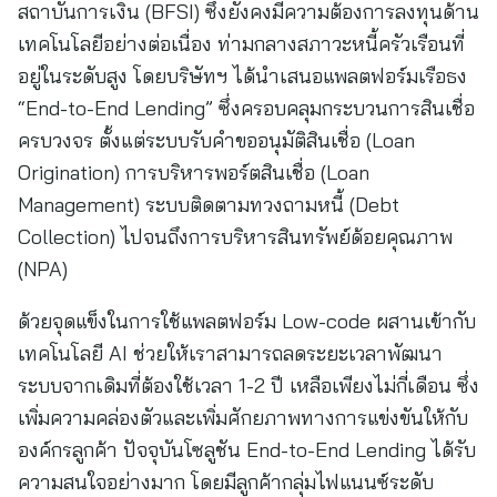
สถาบันการเงิน (BFSI) ซึ่งยังคงมีความต้องการลงทุนด้าน
เทคโนโลยีอย่างต่อเนื่อง ท่ามกลางสภาวะหนี้ครัวเรือนที่
อยู่ในระดับสูง โดยบริษัทฯ ได้นำเสนอแพลตฟอร์มเรือธง
“End-to-End Lending” ซึ่งครอบคลุมกระบวนการสินเชื่อ
ครบวงจร ตั้งแต่ระบบรับคำขออนุมัติสินเชื่อ (Loan
Origination) การบริหารพอร์ตสินเชื่อ (Loan
Management) ระบบติดตามทวงถามหนี้ (Debt
Collection) ไปจนถึงการบริหารสินทรัพย์ด้อยคุณภาพ
(NPA)
ด้วยจุดแข็งในการใช้แพลตฟอร์ม Low-code ผสานเข้ากับ
เทคโนโลยี AI ช่วยให้เราสามารถลดระยะเวลาพัฒนา
ระบบจากเดิมที่ต้องใช้เวลา 1-2 ปี เหลือเพียงไม่กี่เดือน ซึ่ง
เพิ่มความคล่องตัวและเพิ่มศักยภาพทางการแข่งขันให้กับ
องค์กรลูกค้า ปัจจุบันโซลูชัน End-to-End Lending ได้รับ
ความสนใจอย่างมาก โดยมีลูกค้ากลุ่มไฟแนนซ์ระดับ