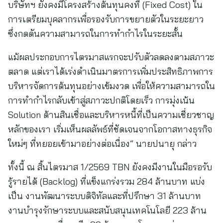
บริษัทฯ ยังคงมีโครงสร้างต้นทุนคงที่ (Fixed Cost) ใน
การเตรียมบุคลากรเพื่อรองรับการขยายตัวในระยะยาว
ซึ่งกดดันความสามารถในการทำกำไรในระยะสั้น
แม้ผลประกอบการไตรมาสแรกจะปรับตัวลดลงตามสภาวะ
ตลาด แต่เราได้เร่งดำเนินมาตรการเพิ่มประสิทธิภาพการ
บริหารจัดการต้นทุนอย่างเข้มงวด เพื่อให้ความสามารถใน
การทำกำไรกลับเข้าสู่สภาวะปกติโดยเร็ว การมุ่งเน้น
Solution ด้านสินเชื่อและบริหารหนี้ที่เป็นความเชี่ยวชาญ
หลักของเรา เริ่มเห็นผลลัพธ์ที่ชัดเจนจากโอกาสทางธุรกิจ
ใหม่ๆ ที่ทยอยเข้ามาอย่างต่อเนื่อง” นายปนายุ กล่าว
ทั้งนี้ ณ สิ้นไตรมาส 1/2569 TBN ยังคงมีงานในมือรอรับ
รู้รายได้ (Backlog) ที่แข็งแกร่งรวม 284 ล้านบาท แบ่ง
เป็น งานพัฒนาระบบดิจิทัลและที่ปรึกษา 31 ล้านบาท
งานบำรุงรักษาระบบและสนับสนุนเทคโนโลยี 223 ล้าน