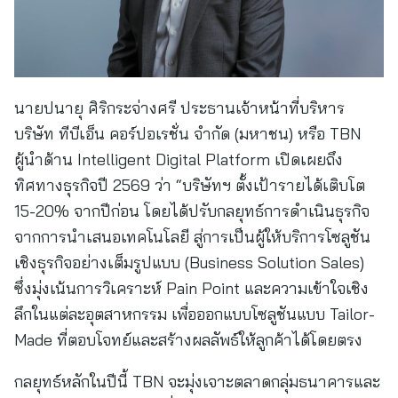
นายปนายุ ศิริกระจ่างศรี ประธานเจ้าหน้าที่บริหาร
บริษัท ทีบีเอ็น คอร์ปอเรชั่น จำกัด (มหาชน) หรือ TBN
ผู้นำด้าน Intelligent Digital Platform เปิดเผยถึง
ทิศทางธุรกิจปี 2569 ว่า “บริษัทฯ ตั้งเป้ารายได้เติบโต
15-20% จากปีก่อน โดยได้ปรับกลยุทธ์การดำเนินธุรกิจ
จากการนำเสนอเทคโนโลยี สู่การเป็นผู้ให้บริการโซลูชัน
เชิงธุรกิจอย่างเต็มรูปแบบ (Business Solution Sales)
ซึ่งมุ่งเน้นการวิเคราะห์ Pain Point และความเข้าใจเชิง
ลึกในแต่ละอุตสาหกรรม เพื่อออกแบบโซลูชันแบบ Tailor-
Made ที่ตอบโจทย์และสร้างผลลัพธ์ให้ลูกค้าได้โดยตรง
กลยุทธ์หลักในปีนี้ TBN จะมุ่งเจาะตลาดกลุ่มธนาคารและ