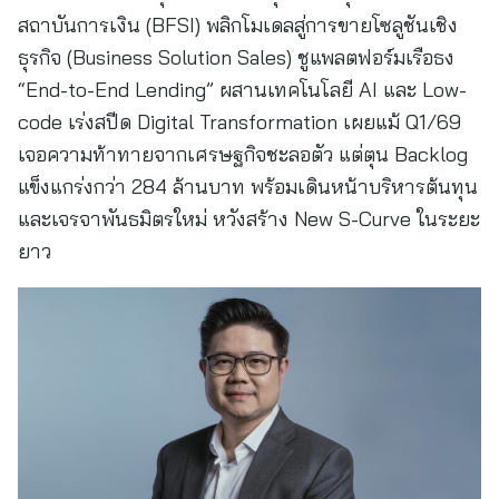
สถาบันการเงิน (BFSI) พลิกโมเดลสู่การขายโซลูชันเชิง
ธุรกิจ (Business Solution Sales) ชูแพลตฟอร์มเรือธง
“End-to-End Lending” ผสานเทคโนโลยี AI และ Low-
code เร่งสปีด Digital Transformation เผยแม้ Q1/69
เจอความท้าทายจากเศรษฐกิจชะลอตัว แต่ตุน Backlog
แข็งแกร่งกว่า 284 ล้านบาท พร้อมเดินหน้าบริหารต้นทุน
และเจรจาพันธมิตรใหม่ หวังสร้าง New S-Curve ในระยะ
ยาว