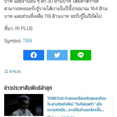
บาท และงานอื่น ๆ อีก 30 ล้านบาท โดยคาดว่าจะ
สามารถทยอยรับรู้รายได้ภายในปีนี้ประมาณ 164 ล้าน
บาท และส่วนที่เหลือ 119 ล้านบาท จะรับรู้ในปีถัดไป
ที่มา:
IR PLUS
Symbol:
TBN
IR PLUS
ข่าวประชาสัมพันธ์ล่าสุด
TONEYLIU ถ่ายทอดเรื่องจริงสุดสะเทือน
ใจ ผ่านซิงเกิลใหม่ “วันที่ฝนพรำ” เมื่อ
ความห่วงใย…อาจเป็นคำบอกรักครั้ง
สุดท้าย