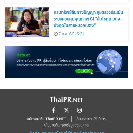
กรมทรัพย์สินทางปัญญา ลุยตรวจประเมิน
ระบบควบคุมคุณภาพ GI “ส้มโชกุนเบตง –
มังคุดในสายหมอกเบตง”
7 ส.ค. 69 15:31
สมัครสมาชิก ThaiPR.NET
ข้อตกลงการใช้บริการ
นโยบายคุ้มครองข้อมูลส่วนบุคคล