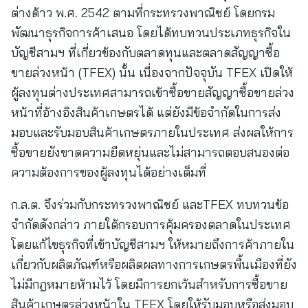
ต่างด้าว พ.ศ. 2542 ตามที่กระทรวงพาณิชย์ โดยกรม
พัฒนาธุรกิจการค้าเสนอ โดยได้ทบทวนประเภทธุรกิจใน
บัญชีสามฯ ที่เกี่ยวข้องกับตลาดทุนและตลาดสัญญาซื้อ
ขายล่วงหน้า (TFEX) นั้น เนื่องจากปัจจุบัน TFEX เปิดให้
ผู้ลงทุนต่างประเทศสามารถเข้าซื้อขายสัญญาซื้อขายล่วง
หน้าที่อ้างอิงสินค้าเกษตรได้ แต่ยังมีข้อจำกัดในการส่ง
มอบและรับมอบสินค้าเกษตรภายในประเทศ ส่งผลให้การ
ซื้อขายยังขาดความยืดหยุ่นและไม่สามารถตอบสนองต่อ
ความต้องการของผู้ลงทุนได้อย่างเต็มที่
ก.ล.ต. จึงร่วมกับกระทรวงพาณิชย์ และTFEX ทบทวนข้อ
จำกัดดังกล่าว ภายใต้กรอบการคุ้มครองตลาดในประเทศ
โดยแก้ไขธุรกิจที่เข้าบัญชีสามฯ ให้หมายถึงการค้าภายใน
เกี่ยวกับผลิตภัณฑ์หรือผลิตผลทางการเกษตรพื้นเมืองที่ยัง
ไม่มีกฎหมายห้ามไว้ โดยมีการยกเว้นสำหรับการซื้อขาย
สินค้าเกษตรล่วงหน้าใน TFEX โดยให้รับมอบหรือส่งมอบ