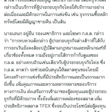
กล่าวเป็นบริการที่ผู้ประกอบธุรกิจไทยให้บริการมาอย่าง
ต่อเนื่องและมีศักยภาพในการแข่งขัน เช่น ธุรกรรมซื้อหลัก
ทรัพย์โดยมีสัญญาขายคืน เป็นต้น
นายเอนก อยู่ยืน รองเลขาธิการ และโฆษก ก.ล.ต. กล่าว
ว่า “การทบทวนดังกล่าว ผู้ประกอบธุรกิจต่างด้าวที่ได้รับ
การยกเว้นยังคงต้องปฏิบัติตามกฎหมายและหลักเกณฑ์ที่
เกี่ยวข้องทั้งหมด รวมถึงอยู่ภายใต้การกำกับดูแลของ
ก.ล.ต. อย่างครบถ้วนเช่นเดียวกับผู้ประกอบธุรกิจไทย ซึ่ง
ก.ล.ต. คาดว่า จะช่วยสนับสนุนให้ตลาดทุนของไทยมี
โครงสร้างการแข่งขันที่มีประสิทธิภาพและเป็นธรรมมาก
ยิ่งขึ้น เพิ่มคุณภาพและความหลากหลายของบริการ
ทางการเงิน ส่งเสริมการเข้ามาของผู้ลงทุนและผู้ประกอบ
ธุรกิจที่มีศักยภาพ ทั้งยังเพิ่มสภาพคล่องของตลาด เพิ่ม
ประสิทธิภาพตลาด TFEX ซึ่งจะเป็นประโยชน์ต่อผู้ลงทุน