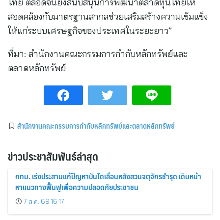
ไทย ตลอดจนยังสนับสนุนการพัฒนาตลาดทุนไทยให้
สอดคล้องกับมาตรฐานสากลช่วยเสริมสร้างความเข้มแข็ง
ให้แก่ระบบเศรษฐกิจของประเทศในระยะยาว”
ที่มา:
สำนักงานคณะกรรมการกำกับหลักทรัพย์และ
ตลาดหลักทรัพย์
สำนักงานคณะกรรมการกำกับหลักทรัพย์และตลาดหลักทรัพย์
ข่าวประชาสัมพันธ์ล่าสุด
กทม. เร่งประสานแก้ปัญหาบันไดเลื่อนหลังสวนจตุจักรชำรุด เดินหน้า
หาแนวทางฟื้นฟูเพื่อความปลอดภัยประชาชน
7 ส.ค. 69 16:17