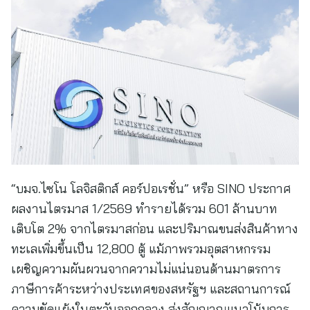
“บมจ.ไซโน โลจิสติกส์ คอร์ปอเรชั่น” หรือ SINO ประกาศ
ผลงานไตรมาส 1/2569 ทำรายได้รวม 601 ล้านบาท
เติบโต 2% จากไตรมาสก่อน และปริมาณขนส่งสินค้าทาง
ทะเลเพิ่มขึ้นเป็น 12,800 ตู้ แม้ภาพรวมอุตสาหกรรม
เผชิญความผันผวนจากความไม่แน่นอนด้านมาตรการ
ภาษีการค้าระหว่างประเทศของสหรัฐฯ และสถานการณ์
ความขัดแย้งในตะวันออกกลาง ส่งสัญญาณแนวโน้มการ