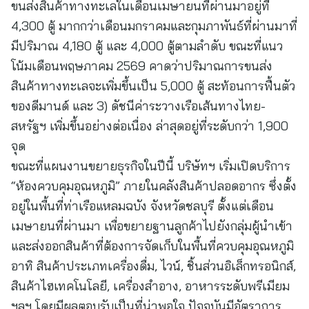
ขนส่งสินค้าทางทะเลในเดือนเมษายนที่ผ่านมาอยู่ที่
4,300 ตู้ มากกว่าเดือนมกราคมและกุมภาพันธ์ที่ผ่านมาที่
มีปริมาณ 4,180 ตู้ และ 4,000 ตู้ตามลำดับ ขณะที่แนว
โน้มเดือนพฤษภาคม 2569 คาดว่าปริมาณการขนส่ง
สินค้าทางทะเลจะเพิ่มขึ้นเป็น 5,000 ตู้ สะท้อนการฟื้นตัว
ของดีมานด์ และ 3) ดัชนีค่าระวางเรือเส้นทางไทย-
สหรัฐฯ เพิ่มขึ้นอย่างต่อเนื่อง ล่าสุดอยู่ที่ระดับกว่า 1,900
จุด
ขณะที่แผนงานขยายธุรกิจในปีนี้ บริษัทฯ เริ่มเปิดบริการ
“ห้องควบคุมอุณหภูมิ” ภายในคลังสินค้าปลอดอากร ซึ่งตั้ง
อยู่ในพื้นที่ท่าเรือแหลมฉบัง จังหวัดชลบุรี ตั้งแต่เดือน
เมษายนที่ผ่านมา เพื่อขยายฐานลูกค้าไปยังกลุ่มผู้นำเข้า
และส่งออกสินค้าที่ต้องการจัดเก็บในพื้นที่ควบคุมอุณหภูมิ
อาทิ สินค้าประเภทเครื่องดื่ม, ไวน์, ชิ้นส่วนอิเล็กทรอนิกส์,
สินค้าไฮเทคโนโลยี, เครื่องสำอาง, อาหารระดับพรีเมียม
ฯลฯ โดยมีผลตอบรับเป็นที่น่าพอใจ ปัจจุบันมีอัตราการ