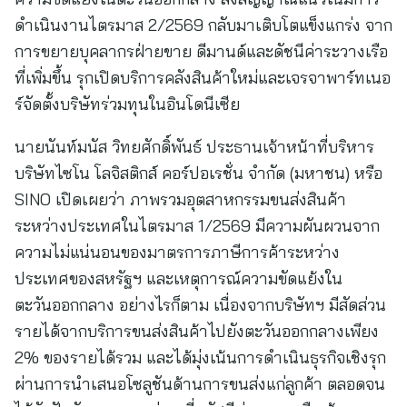
ดำเนินงานไตรมาส 2/2569 กลับมาเติบโตแข็งแกร่ง จาก
การขยายบุคลากรฝ่ายขาย ดีมานด์และดัชนีค่าระวางเรือ
ที่เพิ่มขึ้น รุกเปิดบริการคลังสินค้าใหม่และเจรจาพาร์ทเนอ
ร์จัดตั้งบริษัทร่วมทุนในอินโดนีเซีย
นายนันท์มนัส วิทยศักดิ์พันธ์ ประธานเจ้าหน้าที่บริหาร
บริษัทไซโน โลจิสติกส์ คอร์ปอเรชั่น จำกัด (มหาชน) หรือ
SINO เปิดเผยว่า ภาพรวมอุตสาหกรรมขนส่งสินค้า
ระหว่างประเทศในไตรมาส 1/2569 มีความผันผวนจาก
ความไม่แน่นอนของมาตรการภาษีการค้าระหว่าง
ประเทศของสหรัฐฯ และเหตุการณ์ความขัดแย้งใน
ตะวันออกกลาง อย่างไรก็ตาม เนื่องจากบริษัทฯ มีสัดส่วน
รายได้จากบริการขนส่งสินค้าไปยังตะวันออกกลางเพียง
2% ของรายได้รวม และได้มุ่งเน้นการดำเนินธุรกิจเชิงรุก
ผ่านการนำเสนอโซลูชันด้านการขนส่งแก่ลูกค้า ตลอดจน