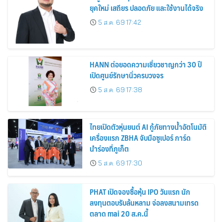
ยุคใหม่ เสถียร ปลอดภัย และใช้งานได้จริง
5 ส.ค. 69 17:42
HANN ต่อยอดความเชี่ยวชาญกว่า 30 ปี
เปิดศูนย์รักษานิ่วครบวงจร
5 ส.ค. 69 17:38
ไทยเปิดตัวหุ่นยนต์ AI กู้ภัยทางน้ำอัตโนมัติ
เครื่องแรก ZBHA จับมือซูเปอร์ การ์ด
นำร่องที่ภูเก็ต
5 ส.ค. 69 17:30
PHAT เปิดจองซื้อหุ้น IPO วันแรก นัก
ลงทุนตอบรับล้นหลาม จ่อลงสนามเทรด
ตลาด mai 20 ส.ค.นี้