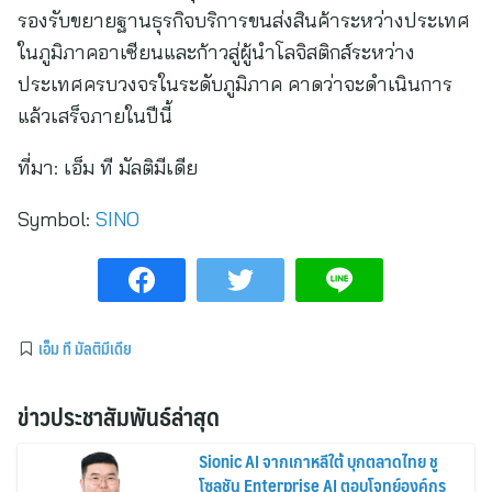
รองรับขยายฐานธุรกิจบริการขนส่งสินค้าระหว่างประเทศ
ในภูมิภาคอาเซียนและก้าวสู่ผู้นำโลจิสติกส์ระหว่าง
ประเทศครบวงจรในระดับภูมิภาค คาดว่าจะดำเนินการ
แล้วเสร็จภายในปีนี้
ที่มา:
เอ็ม ที มัลติมีเดีย
Symbol:
SINO
เอ็ม ที มัลติมีเดีย
ข่าวประชาสัมพันธ์ล่าสุด
Sionic AI จากเกาหลีใต้ บุกตลาดไทย ชู
โซลูชัน Enterprise AI ตอบโจทย์องค์กร