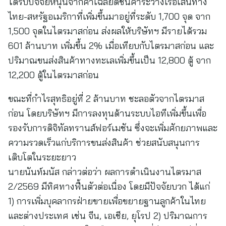
ได้รับปัจจัยหนุนจากค่าเฉลี่ยดัชนีค่าระวางเรือเส้นทาง
ไทย-สหรัฐอเมริกาที่เพิ่มขึ้นมาอยู่ที่ระดับ 1,700 จุด จาก
1,500 จุดในไตรมาสก่อน ส่งผลให้บริษัทฯ มีรายได้รวม
601 ล้านบาท เพิ่มขึ้น 2% เมื่อเทียบกับไตรมาสก่อน และ
ปริมาณขนส่งสินค้าทางทะเลเพิ่มขึ้นเป็น 12,800 ตู้ จาก
12,200 ตู้ในไตรมาสก่อน
ขณะที่กำไรสุทธิอยู่ที่ 2 ล้านบาท ชะลอตัวจากไตรมาส
ก่อน โดยบริษัทฯ มีการลงทุนด้านระบบไอทีเพิ่มขึ้นเพื่อ
รองรับการดิจิทัลทรานส์ฟอร์เมชัน ซึ่งจะเพิ่มศักยภาพและ
ความรวดเร็วแก่บริการขนส่งสินค้า ช่วยสนับสนุนการ
เติบโตในระยะยาว
นายนันท์มนัส กล่าวต่อว่า ผลการดำเนินงานไตรมาส
2/2569 มีทิศทางฟื้นตัวต่อเนื่อง โดยมีปัจจัยบวก ได้แก่
1) การเพิ่มบุคลากรฝ่ายขายเพื่อขยายฐานลูกค้าในไทย
และต่างประเทศ เช่น จีน, เอเชีย, ยุโรป 2) ปริมาณการ