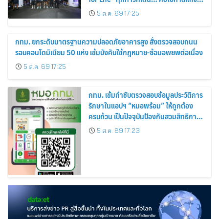
การมีชีวิต
5 ส.ค. 69 17:25
กทม. ยกระดับมาตรฐานความปลอดภัยอาคารสูง สั่งตรวจสอบถนน
รอบคอนโดมิเนียม 50 แห่ง เข้มบังคับใช้กฎหมาย-ซ้อมอพยพต่อเนื่อง
5 ส.ค. 69 17:25
กทม. เข้มกำชับตรวจสอบข้อมูลประวัติการ
รักษาในแอปฯ “หมอพร้อม” ให้ถูกต้อง
ครบถ้วน เป็นปัจจุบันป้องกันสวมสิทธิการ
รักษา
5 ส.ค. 69 17:23