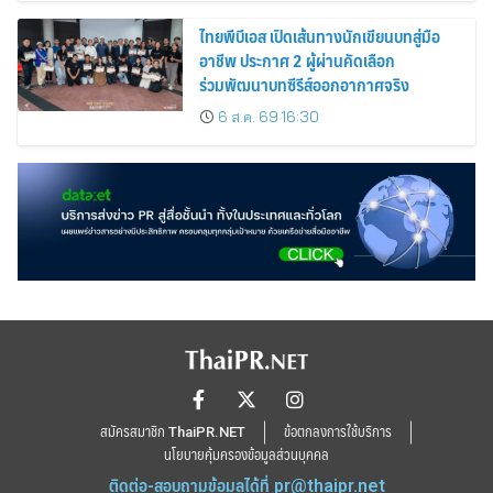
ไทยพีบีเอส เปิดเส้นทางนักเขียนบทสู่มือ
อาชีพ ประกาศ 2 ผู้ผ่านคัดเลือก
ร่วมพัฒนาบทซีรีส์ออกอากาศจริง
6 ส.ค. 69 16:30
สมัครสมาชิก ThaiPR.NET
ข้อตกลงการใช้บริการ
นโยบายคุ้มครองข้อมูลส่วนบุคคล
ติดต่อ-สอบถามข้อมูลได้ที่
pr@thaipr.net