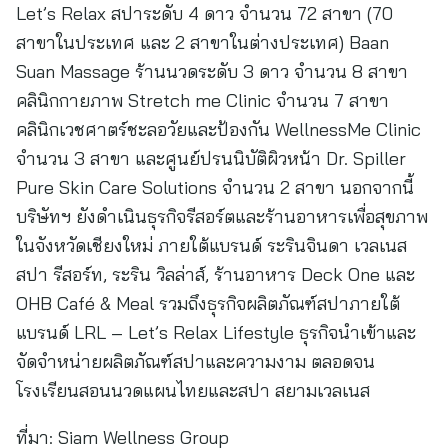
Let’s Relax สปาระดับ 4 ดาว จำนวน 72 สาขา (70
สาขาในประเทศ และ 2 สาขาในต่างประเทศ) Baan
Suan Massage ร้านนวดระดับ 3 ดาว จำนวน 8 สาขา
คลินิกกายภาพ Stretch me Clinic จำนวน 7 สาขา
คลินิกเวชศาตร์ชะลอวัยและป้องกัน WellnessMe Clinic
จำนวน 3 สาขา และศูนย์ปรนนิบัติผิวหน้า Dr. Spiller
Pure Skin Care Solutions จำนวน 2 สาขา นอกจากนี้
บริษัทฯ ยังดำเนินธุรกิจรีสอร์ตและร้านอาหารเพื่อสุขภาพ
ในจังหวัดเชียงใหม่ ภายใต้แบรนด์ ระรินจินดา เวลเนส
สปา รีสอร์ท, ระริน วิลล่าส์, ร้านอาหาร Deck One และ
OHB Café & Meal รวมถึงธุรกิจผลิตภัณฑ์สปาภายใต้
แบรนด์ LRL – Let’s Relax Lifestyle ธุรกิจนำเข้าและ
จัดจำหน่ายผลิตภัณฑ์สปาและความงาม ตลอดจน
โรงเรียนสอนนวดแผนไทยและสปา สยามเวลเนส
ที่มา:
Siam Wellness Group