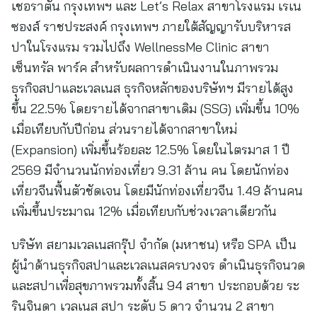
เชอราตัน กรุงเทพฯ และ Let’s Relax สาขาโรงแรม เรเน
ซองส์ ราชประสงค์ กรุงเทพฯ ภายใต้สัญญารับบริหารส
ปาในโรงแรม รวมไปถึง WellnessMe Clinic สาขา
เซ็นทรัล พาร์ค สำหรับผลการดำเนินงานในภาพรวม
ธุรกิจสปาและเวลเนส ธุรกิจหลักของบริษัทฯ มีรายได้สูง
ขึ้น 22.5% โดยรายได้จากสาขาเดิม (SSG) เพิ่มขึ้น 10%
เมื่อเทียบกับปีก่อน ส่วนรายได้จากสาขาใหม่
(Expansion) เพิ่มขึ้นร้อยละ 12.5% โดยในไตรมาส 1 ปี
2569 มีจำนวนนักท่องเที่ยว 9.31 ล้าน คน โดยนักท่อง
เที่ยวจีนฟื้นตัวชัดเจน โดยมีนักท่องเที่ยวจีน 1.49 ล้านคน
เพิ่มขึ้นประมาณ 12% เมื่อเทียบกับช่วงเวลาเดียวกัน
บริษัท สยามเวลเนสกรุ๊ป จำกัด (มหาชน) หรือ SPA เป็น
ผู้นำด้านธุรกิจสปาและเวลเนสครบวงจร ดำเนินธุรกิจนวด
และสปาเพื่อสุขภาพรวมทั้งสิ้น 94 สาขา ประกอบด้วย ระ
รินจินดา เวลเนส สปา ระดับ 5 ดาว จำนวน 2 สาขา