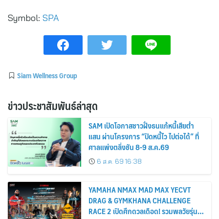
Symbol:
SPA
Siam Wellness Group
ข่าวประชาสัมพันธ์ล่าสุด
SAM เปิดโอกาสชาวฝั่งธนแก้หนี้เสียต่ำ
แสน ผ่านโครงการ “ปิดหนี้ไว ไปต่อได้” ที่
ศาลแพ่งตลิ่งชัน 8-9 ส.ค.69
6 ส.ค. 69 16:38
YAMAHA NMAX MAD MAX YECVT
DRAG & GYMKHANA CHALLENGE
RACE 2 เปิดศึกดวลเดือด! รวมพลวัยรุ่น