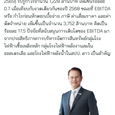
2569) รับรู้กำไรจำนวน 1,228 ล้านบาท เพิ่มขึ้นร้อยละ
0.7 เมื่อเทียบกับงวดเดียวกันของปี 2568 ขณะที่ EBITDA
หรือ กำไรก่อนหักดอกเบี้ยจ่าย ภาษี ค่าเสื่อมราคา และค่า
ตัดจำหน่าย เพิ่มขึ้นเป็นจำนวน 3,752 ล้านบาท คิดเป็น
ร้อยละ 17.5 ปัจจัยที่สนับสนุนการเติบโตของ EBITDA มา
จากประสิทธิภาพการบริหารจัดการสินทรัพย์กลุ่มโรง
ไฟฟ้าเชื้อเพลิงหลัก กลุ่มโรงไฟฟ้าพลังงานลมใน
ออสเตรเลีย และโรงไฟฟ้าพลังน้ำในสปป. ลาว เป็นสำคัญ