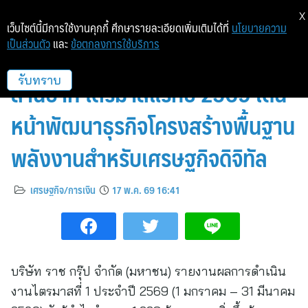
X
เว็บไซต์นี้มีการใช้งานคุกกี้ ศึกษารายละเอียดเพิ่มเติมได้ที่
นโยบายความ
เป็นส่วนตัว
และ
ข้อตกลงการใช้บริการ
ราช กรุ๊ป ประกาศกำไรสุทธิ 1,228
ล้านบาท ไตรมาสแรกปี 2569 เดิน
รับทราบ
หน้าพัฒนาธุรกิจโครงสร้างพื้นฐาน
พลังงานสำหรับเศรษฐกิจดิจิทัล
เศรษฐกิจ/การเงิน
17 พ.ค. 69 16:41
บริษัท ราช กรุ๊ป จำกัด (มหาชน) รายงานผลการดำเนิน
งานไตรมาสที่ 1 ประจำปี 2569 (1 มกราคม – 31 มีนาคม