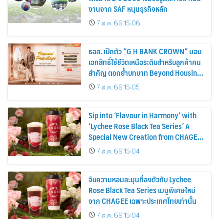
งานจาก SAF หนุนธุรกิจหลัก
7 ส.ค. 69 15:06
ธอส. เปิดตัว “G H BANK CROWN” มอบ
เอกสิทธิ์ใช้ชีวิตเหนือระดับสำหรับลูกค้าคน
สำคัญ ตอกย้ำบทบาท Beyond Housing
Bank
7 ส.ค. 69 15:05
Sip into ‘Flavour in Harmony’ with
‘Lychee Rose Black Tea Series’ A
Special New Creation from CHAGEE,
Exclusively for Thailand
7 ส.ค. 69 15:04
จิบความหอมละมุนที่ลงตัวกับ Lychee
Rose Black Tea Series เมนูพิเศษใหม่
จาก CHAGEE เฉพาะประเทศไทยเท่านั้น
7 ส.ค. 69 15:04