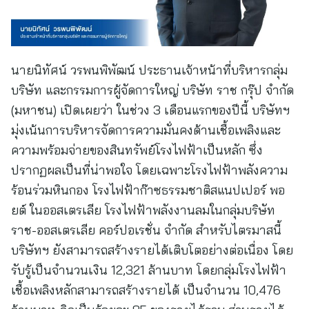
นายนิทัศน์ วรพนพิพัฒน์ ประธานเจ้าหน้าที่บริหารกลุ่ม
บริษัท และกรรมการผู้จัดการใหญ่ บริษัท ราช กรุ๊ป จำกัด
(มหาชน) เปิดเผยว่า ในช่วง 3 เดือนแรกของปีนี้ บริษัทฯ
มุ่งเน้นการบริหารจัดการความมั่นคงด้านเชื้อเพลิงและ
ความพร้อมจ่ายของสินทรัพย์โรงไฟฟ้าเป็นหลัก ซึ่ง
ปรากฏผลเป็นที่น่าพอใจ โดยเฉพาะโรงไฟฟ้าพลังความ
ร้อนร่วมหินกอง โรงไฟฟ้าก๊าซธรรมชาติสแนปเปอร์ พอ
ยต์ ในออสเตรเลีย โรงไฟฟ้าพลังงานลมในกลุ่มบริษัท
ราช-ออสเตรเลีย คอร์ปอเรชั่น จำกัด สำหรับไตรมาสนี้
บริษัทฯ ยังสามารถสร้างรายได้เติบโตอย่างต่อเนื่อง โดย
รับรู้เป็นจำนวนเงิน 12,321 ล้านบาท โดยกลุ่มโรงไฟฟ้า
เชื้อเพลิงหลักสามารถสร้างรายได้ เป็นจำนวน 10,476