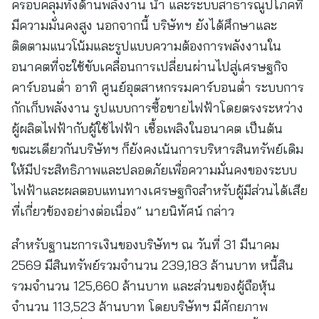
ครอบคลุมทั้งด้านพลังงาน น้ำ และระบบสาธารณูปโภคที่
มีความมั่นคงสูง นอกจากนี้ บริษัทฯ ยังได้ศึกษาและ
ติดตามแนวโน้มและรูปแบบความต้องการพลังงานใน
อนาคตที่จะใช้ขับเคลื่อนการเปลี่ยนผ่านไปสู่เศรษฐกิจ
คาร์บอนต่ำ อาทิ ศูนย์อุตสาหกรรมคาร์บอนต่ำ ระบบการ
กักเก็บพลังงาน รูปแบบการซื้อขายไฟฟ้าโดยตรงระหว่าง
ผู้ผลิตไฟฟ้ากับผู้ใช้ไฟฟ้า เชื้อเพลิงในอนาคต เป็นต้น
ขณะเดียวกันบริษัทฯ ก็ยังคงเน้นการบริหารสินทรัพย์เดิม
ให้มีประสิทธิภาพและปลอดภัยเพื่อความมั่นคงของระบบ
ไฟฟ้าและผลตอบแทนทางเศรษฐกิจสำหรับผู้มีส่วนได้เสีย
ที่เกี่ยวข้องอย่างต่อเนื่อง” นายนิทัศน์ กล่าว
สำหรับฐานะการเงินของบริษัทฯ ณ วันที่ 31 มีนาคม
2569 มีสินทรัพย์รวมจำนวน 239,183 ล้านบาท หนี้สิน
รวมจำนวน 125,660 ล้านบาท และส่วนของผู้ถือหุ้น
จำนวน 113,523 ล้านบาท โดยบริษัทฯ มีศักยภาพ