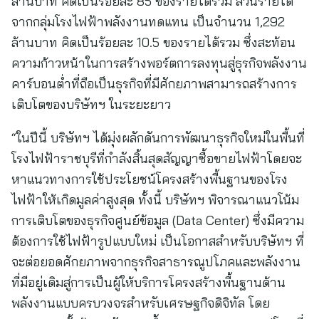
ล้านบาท คิดเป็นร้อยละ 85 ของรายได้รวม ส่วนรายได้
จากกลุ่มโรงไฟฟ้าพลังงานทดแทน เป็นจำนวน 1,292
ล้านบาท คิดเป็นร้อยละ 10.5 ของรายได้รวม ซึ่งสะท้อน
ความก้าวหน้าในการสร้างพอร์ตการลงทุนสู่ธุรกิจพลังงาน
คาร์บอนต่ำที่ถือเป็นธุรกิจที่มีศักยภาพสามารถสร้างการ
เติบโตของบริษัทฯ ในระยะยาว
“ในปีนี้ บริษัทฯ ได้มุ่งผลักดันการพัฒนาธุรกิจใหม่ในพื้นที่
โรงไฟฟ้าราชบุรีที่กำลังสิ้นสุดสัญญาซื้อขายไฟฟ้าโดยจะ
หาแนวทางการใช้ประโยชน์โครงสร้างพื้นฐานของโรง
ไฟฟ้าให้เกิดมูลค่าสูงสุด ทั้งนี้ บริษัทฯ พิจารณาแนวโน้ม
การเติบโตของธุรกิจศูนย์ข้อมูล (Data Center) ซึ่งมีความ
ต้องการใช้ไฟฟ้ารูปแบบใหม่ เป็นโอกาสสำหรับบริษัทฯ ที่
จะต่อยอดศักยภาพจากธุรกิจสาธารณูปโภคและพลังงาน
ที่มีอยู่เดิมสู่การเป็นผู้ให้บริการโครงสร้างพื้นฐานด้าน
พลังงานแบบครบวงจรสำหรับเศรษฐกิจดิจิทัล โดย