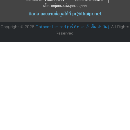
นโยบายคุ้มครองข้อมูลส่วนบุคคล
ติดต่อ-สอบถามข้อมูลได้ที่
pr@thaipr.net
Copyright © 2026
Dataxet Limited (บริษัท ดาต้าเซ็ต จำกัด)
. All Rights
Reserved.