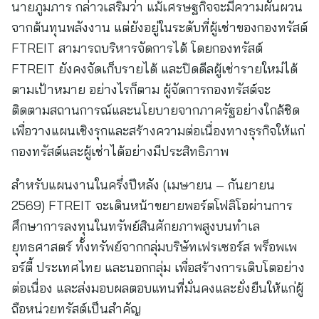
นายภูมภาร กล่าวเสริมว่า แม้เศรษฐกิจจะมีความผันผวน
จากต้นทุนพลังงาน แต่ยังอยู่ในระดับที่ผู้เช่าของกองทรัสต์
FTREIT สามารถบริหารจัดการได้ โดยกองทรัสต์
FTREIT ยังคงจัดเก็บรายได้ และปิดดีลผู้เช่ารายใหม่ได้
ตามเป้าหมาย อย่างไรก็ตาม ผู้จัดการกองทรัสต์จะ
ติดตามสถานการณ์และนโยบายจากภาครัฐอย่างใกล้ชิด
เพื่อวางแผนเชิงรุกและสร้างความต่อเนื่องทางธุรกิจให้แก่
กองทรัสต์และผู้เช่าได้อย่างมีประสิทธิภาพ
สำหรับแผนงานในครึ่งปีหลัง (เมษายน – กันยายน
2569) FTREIT จะเดินหน้าขยายพอร์ตโฟลิโอผ่านการ
ศึกษาการลงทุนในทรัพย์สินศักยภาพสูงบนทำเล
ยุทธศาสตร์ ทั้งทรัพย์จากกลุ่มบริษัทเฟรเซอร์ส พร็อพเพ
อร์ตี้ ประเทศไทย และนอกกลุ่ม เพื่อสร้างการเติบโตอย่าง
ต่อเนื่อง และส่งมอบผลตอบแทนที่มั่นคงและยั่งยืนให้แก่ผู้
ถือหน่วยทรัสต์เป็นสำคัญ