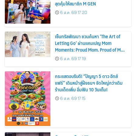
สุดคุ้มให้สมาชิก M GEN
6 ส.ค. 69 17:20
เซ็นทรัลพัฒนา ชวนค้นหา ‘The Art of
Letting Go’ ผ่านแคมเปญ Mom
Moments: Proud Mom. Proud of My
Mom.
6 ส.ค. 69 17:19
กระแสตอบรับดี! “ปัญญา 5 ดาว อีทส์
แฟร์” เดินหน้าสู่ฝั่งธนฯ จัดใหญ่กว่าเดิม
ร้านเด็ดเพิ่ม อิ่มฟิน 10 วันเต็ม!
6 ส.ค. 69 17:15