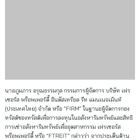
นายภูมภาร อรุณธรรมกุล กรรมการผู้จัดการ บริษัท เฟร
เซอร์ส พร็อพเพอร์ตี้ อินดัสเทรียล รีท แมนเนจเม้นท์
(ประเทศไทย) จำกัด หรือ “FIRM” ในฐานะผู้จัดการกอง
ทรัสต์ของทรัสต์เพื่อการลงทุนในอสังหาริมทรัพย์และสิทธิ
การเช่าอสังหาริมทรัพย์เพื่ออุตสาหกรรม เฟรเซอร์ส
พร็อพเพอร์ตี้ หรือ “FTREIT” กล่าวว่า จากประเด็นด้าน