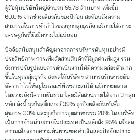
ผู้ถือหุ้นบริษัทใหญ่จำนวน 55.78 ล้านบาท เพิ่มขึ้น
60.0% จากช่วงเดียวกันของปีก่อน สะท้อนถึงความ
สามารถในการทำกำไรของทุกกลุ่มธุรกิจ แม้ภายใต้ภาวะ
เศรษฐกิจที่ยังมีความไม่แน่นอน
ปัจจัยสนับสนุนสำคัญมาจากการบริหารต้นทุนอย่างมี
ประสิทธิภาพ การเพิ่มสัดส่วนสินค้าที่มีมูลค่าเพิ่มสูง รวม
ถึงการปรับรูปแบบการดำเนินงานให้มีความคล่องตัวมาก
ขึ้นในทุกกลุ่มธุรกิจ ส่งผลให้บริษัทฯ สามารถรักษาระดับ
อัตรากำไรให้อยู่ในเกณฑ์ที่เหมาะสมได้ แม้ภาวะตลาด
โดยรวมยังมีความผันผวน โดยมีสัดส่วนรายได้จาก 3 กลุ่ม
หลัก ดังนี้ ธุรกิจสติ๊กเกอร์ 39% ธุรกิจผลิตภัณฑ์เพื่อ
สุขภาพ 33% และธุรกิจกาวอุตสาหกรรม 28% โดยบริษัท
เน้นการจำหน่ายภายในประเทศเป็นหลักถึง 95% เพื่อลด
ความเสี่ยงจากความผันผวนของค่าเงินและปัจจัยเปราะ