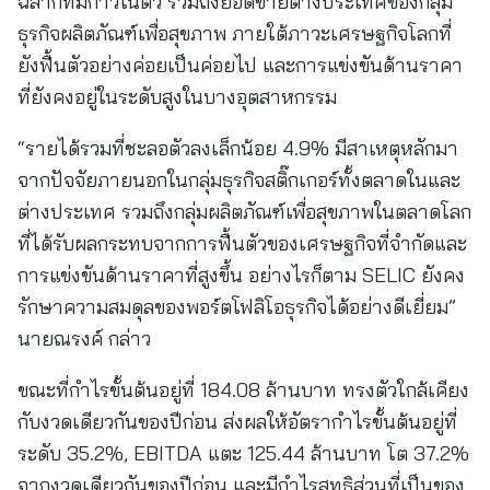
ฉลากที่มีกาวในตัว รวมถึงยอดขายต่างประเทศของกลุ่ม
ธุรกิจผลิตภัณฑ์เพื่อสุขภาพ ภายใต้ภาวะเศรษฐกิจโลกที่
ยังฟื้นตัวอย่างค่อยเป็นค่อยไป และการแข่งขันด้านราคา
ที่ยังคงอยู่ในระดับสูงในบางอุตสาหกรรม
“รายได้รวมที่ชะลอตัวลงเล็กน้อย 4.9% มีสาเหตุหลักมา
จากปัจจัยภายนอกในกลุ่มธุรกิจสติ๊กเกอร์ทั้งตลาดในและ
ต่างประเทศ รวมถึงกลุ่มผลิตภัณฑ์เพื่อสุขภาพในตลาดโลก
ที่ได้รับผลกระทบจากการฟื้นตัวของเศรษฐกิจที่จำกัดและ
การแข่งขันด้านราคาที่สูงขึ้น อย่างไรก็ตาม SELIC ยังคง
รักษาความสมดุลของพอร์ตโฟลิโอธุรกิจได้อย่างดีเยี่ยม”
นายณรงค์ กล่าว
ขณะที่กำไรขั้นต้นอยู่ที่ 184.08 ล้านบาท ทรงตัวใกล้เคียง
กับงวดเดียวกันของปีก่อน ส่งผลให้อัตรากำไรขั้นต้นอยู่ที่
ระดับ 35.2%, EBITDA แตะ 125.44 ล้านบาท โต 37.2%
จากงวดเดียวกันของปีก่อน และมีกำไรสุทธิส่วนที่เป็นของ