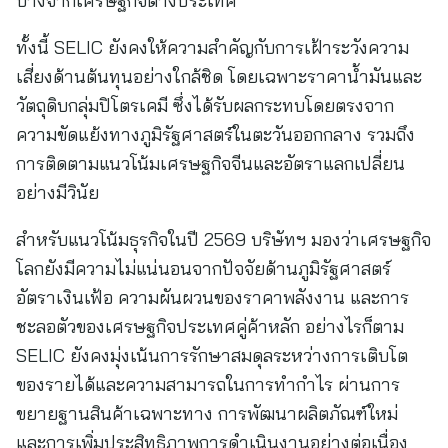
บางจากเศรษฐกิจต่างประเทศ
ทั้งนี้ SELIC ยังคงให้ความสำคัญกับการเฝ้าระวังความ
เสี่ยงด้านต้นทุนอย่างใกล้ชิด โดยเฉพาะราคาน้ำมันและ
วัตถุดิบกลุ่มปิโตรเคมี ซึ่งได้รับผลกระทบโดยตรงจาก
ความขัดแย้งทางภูมิรัฐศาสตร์ในตะวันออกกลาง รวมถึง
การติดตามแนวโน้มเศรษฐกิจจีนและอัตราแลกเปลี่ยน
อย่างมีวินัย
สำหรับแนวโน้มธุรกิจในปี 2569 บริษัทฯ มองว่าเศรษฐกิจ
โลกยังมีความไม่แน่นอนจากปัจจัยด้านภูมิรัฐศาสตร์
อัตราเงินเฟ้อ ความผันผวนของราคาพลังงาน และการ
ชะลอตัวของเศรษฐกิจประเทศคู่ค้าหลัก อย่างไรก็ตาม
SELIC ยังคงมุ่งเน้นการรักษาสมดุลระหว่างการเติบโต
ของรายได้และความสามารถในการทำกำไร ผ่านการ
ขยายฐานสินค้าเฉพาะทาง การพัฒนาผลิตภัณฑ์ใหม่
และการเพิ่มประสิทธิภาพการดำเนินงานอย่างต่อเนื่อง