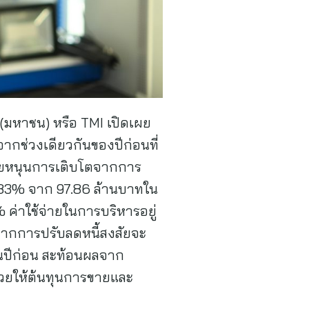
 (มหาชน) หรือ TMI เปิดเผย
จากช่วงเดียวกันของปีก่อนที่
จัยหนุนการเติบโตจากการ
13.83% จาก 97.86 ล้านบาทใน
ค่าใช้จ่ายในการบริหารอยู่
 จากการปรับลดหนี้สงสัยจะ
ในปีก่อน สะท้อนผลจาก
งช่วยให้ต้นทุนการขายและ