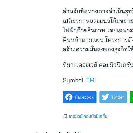
สำหรับทิศทางการดำเนินธุรก
เสถียรภาพและแนวโน้มขยายตั
ไฟฟ้าก๊าซชีวภาพ โดยเฉพาะ
คืบหน้าตามแผน โครงการดัง
สร้างความมั่นคงของธุรกิจให้
ที่มา:
เดอะเวย์ คอมมิวนิเคชั่
Symbol:
TMI
Facebook
Twitter
เดอะเวย์ คอมมิวนิเคชั่น