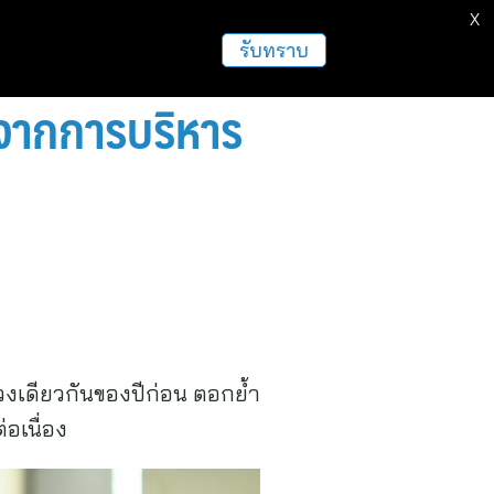
X
รับทราบ
จากการบริหาร
วงเดียวกันของปีก่อน ตอกย้ำ
อเนื่อง