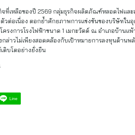
ิจที่เหลือของปี 2569 กลุ่มธุรกิจผลิตภัณฑ์หลอดไฟและ
วต่อเนื่อง ตอกย้ำศักยภาพการแข่งขันของบริษัทในอุ
โครงการโรงไฟฟ้าขนาด 1 เมกะวัตต์ ณ อำเภอบ้านแพ้ว
กล่าวไม่เพียงสอดคล้องกับเป้าหมายการลงทุนด้านพลั
เติบโตอย่างยั่งยืน
น
Line