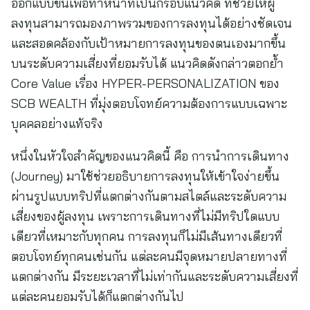
ออกแบบขึ้นเพื่อทำหน้าที่เป็นกรอบแนวคิด ที่ช่วยให้ผู้
ลงทุนสามารถมองภาพรวมของการลงทุนได้อย่างชัดเจน
และสอดคล้องกับเป้าหมายการลงทุนของตนเองมากขึ้น
บนระดับความเสี่ยงที่ยอมรับได้ แนวคิดดังกล่าวตอกย้ำ
Core Value เรื่อง HYPER-PERSONALIZATION ของ
SCB WEALTH ที่มุ่งตอบโจทย์ความต้องการแบบเฉพาะ
บุคคลอย่างแท้จริง
หนึ่งในหัวใจสำคัญของแนวคิดนี้ คือ การนำการเดินทาง
(Journey) มาใช้ช่วยอธิบายการลงทุนให้เข้าใจง่ายขึ้น
ผ่านรูปแบบทริปที่แตกต่างกันตามสไตล์และระดับความ
เสี่ยงของผู้ลงทุน เพราะการเดินทางที่ไม่มีทริปใดแบบ
เดียวที่เหมาะกับทุกคน การลงทุนก็ไม่มีเส้นทางเดียวที่
ตอบโจทย์ทุกคนเช่นกัน แต่ละคนมีจุดหมายปลายทางที่
แตกต่างกัน มีระยะเวลาที่ไม่เท่ากันและระดับความเสี่ยงที่
แต่ละคนยอมรับได้ก็แตกต่างกันไป