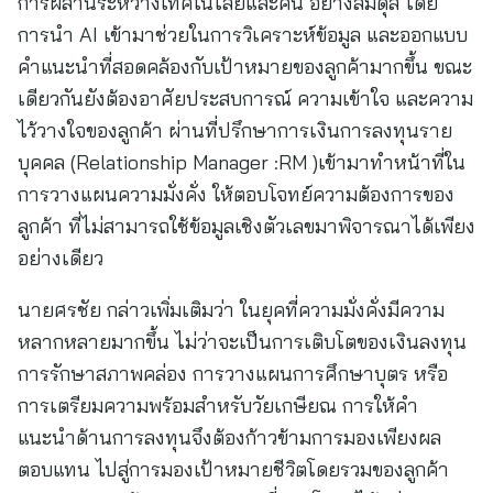
การผสานระหว่างเทคโนโลยีและคน อย่างสมดุล โดย
การนำ AI เข้ามาช่วยในการวิเคราะห์ข้อมูล และออกแบบ
คำแนะนำที่สอดคล้องกับเป้าหมายของลูกค้ามากขึ้น ขณะ
เดียวกันยังต้องอาศัยประสบการณ์ ความเข้าใจ และความ
ไว้วางใจของลูกค้า ผ่านที่ปรึกษาการเงินการลงทุนราย
บุคคล (Relationship Manager :RM )เข้ามาทำหน้าที่ใน
การวางแผนความมั่งคั่ง ให้ตอบโจทย์ความต้องการของ
ลูกค้า ที่ไม่สามารถใช้ข้อมูลเชิงตัวเลขมาพิจารณาได้เพียง
อย่างเดียว
นายศรชัย กล่าวเพิ่มเติมว่า ในยุคที่ความมั่งคั่งมีความ
หลากหลายมากขึ้น ไม่ว่าจะเป็นการเติบโตของเงินลงทุน
การรักษาสภาพคล่อง การวางแผนการศึกษาบุตร หรือ
การเตรียมความพร้อมสำหรับวัยเกษียณ การให้คำ
แนะนำด้านการลงทุนจึงต้องก้าวข้ามการมองเพียงผล
ตอบแทน ไปสู่การมองเป้าหมายชีวิตโดยรวมของลูกค้า