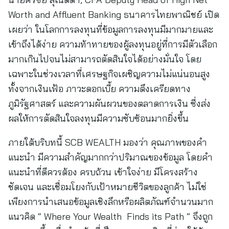
Worth and Affluent Banking ธนาคารไทยพาณิชย์ เปิด
เผยว่า ในโลกการลงทุนที่ข้อมูลการลงทุนมีมากมายและ
เข้าถึงได้ง่าย ความท้าทายของผู้ลงทุนอยู่ที่การมีตัวเลือก
มากเกินไปจนไม่สามารถตัดสินใจได้อย่างมั่นใจ โดย
เฉพาะในช่วงเวลาที่เศรษฐกิจเผชิญความไม่แน่นอนสูง
ทั้งจากเงินเฟ้อ ภาวะดอกเบี้ย ความตึงเครียดทาง
ภูมิรัฐศาสตร์ และความผันผวนของตลาดการเงิน ซี่งส่ง
ผลให้การตัดสินใจลงทุนมีความซับซ้อนมากยิ่งขึ้น
ภายใต้บริบทนี้ SCB WEALTH มองว่า คุณภาพของคำ
แนะนำ มีความสำคัญมากกว่าปริมาณของข้อมูล โดยคำ
แนะนำที่ดีควรต้อง ครบถ้วน เข้าใจง่าย มีโครงสร้าง
ชัดเจน และเชื่อมโยงกับเป้าหมายชีวิตของลูกค้า ไม่ใช่
เพียงการนำเสนอข้อมูลเชิงลึกหรือผลิตภัณฑ์จำนวนมาก
แนวคิด “ Where Your Wealth Finds its Path ” จึงถูก