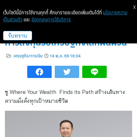
X
เว็บไซต์นี้มีการใช้งานคุกกี้ ศึกษารายละเอียดเพิ่มเติมได้ที่
นโยบายความ
เป็นส่วนตัว
และ
ข้อตกลงการใช้บริการ
SCB WEALTH ปรับกลยุทธ์แนะนำ
การลงทุนรับเศรษฐกิจโลกผันผวน
รับทราบ
เศรษฐกิจ/การเงิน
14 พ.ค. 69 16:04
ชู Where Your Wealth Finds its Path สร้างเส้นทาง
ความมั่งคั่งทุกเป้าหมายชีวิต