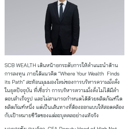
SCB WEALTH เดินหน้ายกระดับการให้คำแนะนำด้าน
การลงทุน ภายใต้แนวคิด “Where Your Wealth Finds
its Path” สะท้อนมุมมองใหม่ของการบริหารความมั่งคั่ง
ในยุคปัจจุบัน ที่เชื่อว่า การบริหารความมั่งคั่งไม่ได้มีคำ
ตอบสำเร็จรูป และไม่สามารถกำหนดได้ด้วยผลิตภัณฑ์ใด
ผลิตภัณฑ์หนึ่ง แต่เป็นเส้นทางที่ต้องออกแบบให้สอดคล้อง
กับเป้าหมายชีวิตของแต่ละบุคคลอย่างแท้จริง
นายศรชัย สุเนต์ตา, CFA Deputy Head of High Net