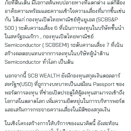
ภัยที่ตื่นเต้น มีโอกาสค้นพบปลายทางที่แตกต่าง แต่ก็ต้อง
อาศัยความพร้อมและความเข้าใจความเสี่ยงที่มากขึ้นเช่น
กัน ได้แก่ กองทุนเปิดไทยพาณิชย์หุ้นยูเอส (SCBS&P
500 ) ระดับความเสี่ยง 6 ที่เน้นการลงทุนในบริษัทชั้นนำ
ในสหรัฐอเมริกา , กองทุนเปิดไทยพาณิชย์
Semiconductor ( SCBSEMI) ระดับความเสี่ยง 7 ที่เน้น
สร้างผลตอบแทนจากการลงทุนในบริษัทผู้นำด้าน
Semiconductor ทั่วโลก เป็นต้น
นอกจากนี้ SCB WEALTH ยังมีกองทุนสกุลเงินดอลลาร์
สหรัฐฯ(USD) ที่ถูกวางบทบาทเป็นเสมือน Passport ของ
พอร์ตการลงทุน ที่ช่วยเปิดประตูให้ผู้ลงทุนสามารถเข้าถึง
โอกาสในตลาดโลก เพิ่มความยืดหยุ่นในการบริหารพอร์ต
และเสริมการกระจายความเสี่ยงในมิติของสกุลเงิน
ในเชิงโครงสร้างการให้บริการของแนวคิดนี้ ยังสะท้อน