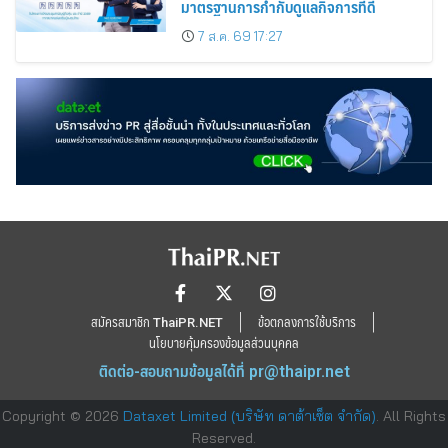
มาตรฐานการกำกับดูแลกิจการที่ดี
7 ส.ค. 69 17:27
สมัครสมาชิก ThaiPR.NET
ข้อตกลงการใช้บริการ
นโยบายคุ้มครองข้อมูลส่วนบุคคล
ติดต่อ-สอบถามข้อมูลได้ที่
pr@thaipr.net
Copyright © 2026
Dataxet Limited (บริษัท ดาต้าเซ็ต จำกัด)
. All Rights
Reserved.