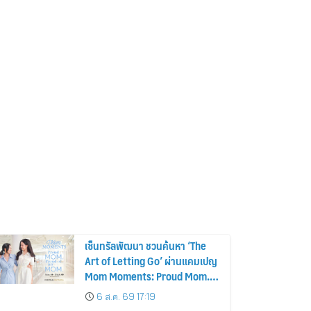
เซ็นทรัลพัฒนา ชวนค้นหา ‘The
Art of Letting Go’ ผ่านแคมเปญ
Mom Moments: Proud Mom.
Proud of My Mom.
6 ส.ค. 69 17:19