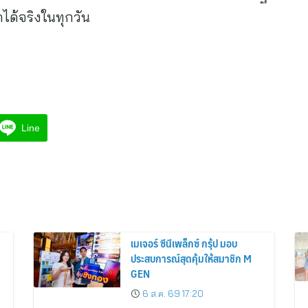
ได้จริงในทุกวัน
Line
เมเจอร์ ซีนีเพล็กซ์ กรุ้ป มอบ
ประสบการณ์สุดคุ้มให้สมาชิก M
GEN
6 ส.ค. 69 17:20