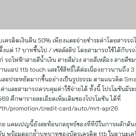
้รับเครดิตเงินคืน 50% เพียงแตะจ่ายชำระค่าโดยสาร
ตั้งแต่ 17 บาทขึ้นไป / เซลล์สลิป โดยสามารถใช้ได้กับ
่ รถไฟฟ้าสายสีน้ำเงิน สายสีม่วง สายสีเหลือง สายสีชม
วผ่านแอป ttb touch และใช้สิทธิ์ได้ต่อเนื่องยาวนานถึง 
 และประหยัดมากขึ้นอย่างเป็นรูปธรรม ตามแนวคิด Smart
มค่าและสามารถควบคุมค่าใช้จ่ายได้ ทั้งนี้ โปรโมชันมีระ
569 ศึกษารายละเอียดเพิ่มเติมของโปรโมชัน ได้ที่
/th/promotion/credit-card/auto/mrt-apr26
 แคมเปญนี้ยังสะท้อนกลยุทธ์ของทีทีบีในการผลักดันก
วัน พร้อมตอกย้ำบทบาทของบัตรเครดิต ttb ในฐานะเครื่