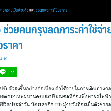
ายความเป็นส่วนตัว
และ
ข้อตกลงการใช้บริการ
b ช่วยคนกรุงลดภาระค่าใช้จ่
่งราคา
14:19
Line
รับตัวสูงขึ้นอย่างต่อเนื่อง ค่าใช้จ่ายในการเดินทา
ขตกรุงเทพมหานครและปริมณฑลที่ต้องพึ่งพารถไฟฟ้า
ิตประจำวัน บัตรเครดิต ttb มุ่งหวังที่จะเป็นตัวช่วยลด