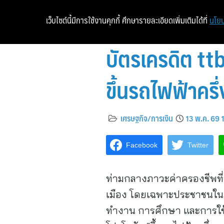
เว็บไซต์นี้มีการใช้งานคุกกี้ ศึกษารายละเอียดเพิ่มเติมได้ที่
นโยบ
บัตรเครดิต tt
ขึ้นรถไฟฟ้าครึ
เศรษฐกิจ/การเงิน
13 พ.ค. 69 
Facebook
Twitter
ท่ามกลางภาวะค่าครองชีพที่ป
เมือง โดยเฉพาะประชาชนในเ
ทำงาน การศึกษา และการใช้ชีว