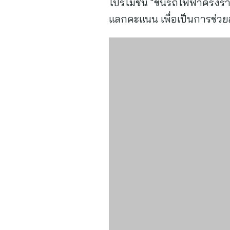
โปรโมชัน “ขึ้นรถไฟฟ้าครึ่ง
แลกคะแนน เพื่อเป็นการช่วย