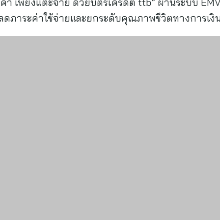
ราคา เพียงแตะจ่าย ด้วยบัตรเครดิต ttb” ผ่านระบบ EM
ลดภาระค่าใช้จ่ายและยกระดับคุณภาพชีวิตทางการเงิน