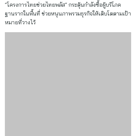
“โครงการไทยช่วยไทยพลัส” กระตุ้นกำลังซื้อผู้บริโภค
ฐานรากในพื้นที่ ช่วยหนุนภาพรวมธุรกิจให้เติบโตตามเป้า
หมายที่วางไว้