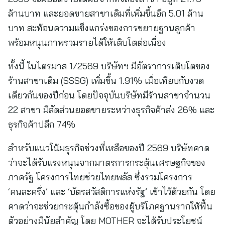
ล้านบาท และยอดขายสาขาเดิมที่เพิ่มขึ้นอีก 5.01 ล้าน
บาท สะท้อนความแข็งแกร่งของการขยายฐานลูกค้า
พร้อมหนุนภาพรวมรายได้ให้เติบโตต่อเนื่อง
ทั้งนี้ ในไตรมาส 1/2569 บริษัทฯ มีอัตราการเติบโตของ
ร้านสาขาเดิม (SSSG) เพิ่มขึ้น 1.91% เมื่อเทียบกับงวด
เดียวกันของปีก่อน โดยปัจจุบันบริษัทมีร้านสาขาจำนวน
22 สาขา มีสัดส่วนยอดขายระหว่างธุรกิจค้าส่ง 26% และ
ธุรกิจค้าปลีก 74%
สำหรับแนวโน้มธุรกิจช่วงที่เหลือของปี 2569 บริษัทคาด
ว่าจะได้รับแรงหนุนจากมาตรการกระตุ้นเศรษฐกิจของ
ภาครัฐ โครงการไทยช่วยไทยพลัส ซึ่งรวมโครงการ
‘คนละครึ่ง’ และ ‘บัตรสวัสดิการแห่งรัฐ’ เข้าไว้ด้วยกัน โดย
คาดว่าจะช่วยกระตุ้นกำลังซื้อของผู้บริโภคฐานรากให้ฟื้น
ตัวอย่างมีนัยสำคัญ โดย MOTHER จะได้รับประโยชน์