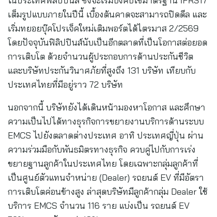
ในประเทศฟิลิปปินส์ ซึ่งจะเริ่มบังคับใช้มาตรฐาน IFRS17
เต็มรูปแบบภายในปีนี้ เบื้องต้นคาดจะสามารถปิดดีล และ
เริ่มทยอยบุ๊คโปรเจ็คใหม่เติมพอร์ตได้ไตรมาส 2/2569
โดยปัจจุบันฟิลิปปินส์นับเป็นอีกตลาดที่เป็นโอกาสต่อยอด
การเติบโต ด้วยจำนวนผู้ประกอบการด้านประกันชีวิต
และบริษัทประกันวินาศภัยที่สูงถึง 131 บริษัท เทียบกับ
ประเทศไทยที่มีอยู่ราว 72 บริษัท
นอกจากนี้ บริษัทยังได้เดินหน้ามองหาโอกาส และศึกษา
ความเป็นไปได้ทางธุรกิจการขยายงานบริการด้านระบบ
EMCS ไปยังตลาดต่างประเทศ อาทิ ประเทศญี่ปุ่น ผ่าน
ความร่วมมือกับพันธมิตรทางธุรกิจ ควบคู่ไปกับการเร่ง
ขยายฐานลูกค้าในประเทศไทย โดยเฉพาะกลุ่มลูกค้าที่
เป็นศูนย์ตัวแทนจำหน่าย (Dealer) รถยนต์ EV ที่มีอัตรา
การเติบโตค่อนข้างสูง ล่าสุดบริษัทมีลูกค้ากลุ่ม Dealer ใช้
บริการ EMCS จำนวน 116 ราย แบ่งเป็น รถยนต์ EV