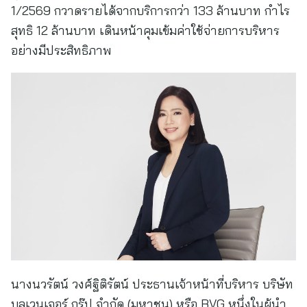
1/2569 กวาดรายได้จากบริการกว่า 133 ล้านบาท กำไร
สุทธิ 12 ล้านบาท เดินหน้าคุมเข้มค่าใช้จ่ายการบริหาร
อย่างมีประสิทธิภาพ
นางนวรัตน์ วงศ์ฐิติรัตน์ ประธานเจ้าหน้าที่บริหาร บริษัท
บลูเวนเจอร์ กรุ๊ป จำกัด (มหาชน) หรือ BVG หนึ่งในผู้นำ