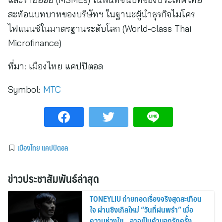
สะท้อนบทบาทของบริษัทฯ ในฐานะผู้นำธุรกิจไมโคร
ไฟแนนซ์ในมาตรฐานระดับโลก (World-class Thai
Microfinance)
ที่มา:
เมืองไทย แคปปิตอล
Symbol:
MTC
เมืองไทย แคปปิตอล
ข่าวประชาสัมพันธ์ล่าสุด
TONEYLIU ถ่ายทอดเรื่องจริงสุดสะเทือน
ใจ ผ่านซิงเกิลใหม่ “วันที่ฝนพรำ” เมื่อ
ความห่วงใย…อาจเป็นคำบอกรักครั้ง