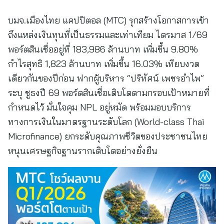
บมจ.เมืองไทย แคปปิตอล (MTC) รุกสร้างโอกาสการเข้า
ถึงแหล่งเงินทุนที่เป็นธรรมและเท่าเทียม ไตรมาส 1/69
พอร์ตสินเชื่ออยู่ที่ 183,986 ล้านบาท เพิ่มขึ้น 9.80%
กำไรสุทธิ 1,823 ล้านบาท เพิ่มขึ้น 16.03% เทียบงวด
เดียวกันของปีก่อน ฟากผู้บริหาร “ปริทัศน์ เพชรอำไพ”
ระบุ ชูธงปี 69 พอร์ตสินเชื่อเติบโตตามกรอบเป้าหมายที่
กำหนดไว้ มั่นใจคุม NPL อยู่หมัด พร้อมมอบบริการ
ทางการเงินในมาตรฐานระดับโลก (World-class Thai
Microfinance) ยกระดับคุณภาพชีวิตของประชาชนไทย
หนุนเศรษฐกิจฐานรากเติบโตอย่างยั่งยืน