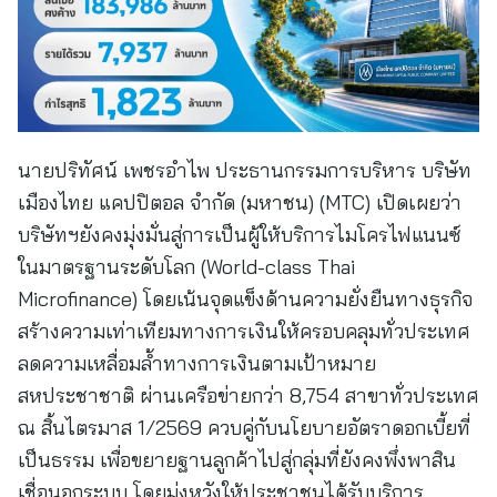
นายปริทัศน์ เพชรอำไพ ประธานกรรมการบริหาร บริษัท
เมืองไทย แคปปิตอล จำกัด (มหาชน) (MTC) เปิดเผยว่า
บริษัทฯยังคงมุ่งมั่นสู่การเป็นผู้ให้บริการไมโครไฟแนนซ์
ในมาตรฐานระดับโลก (World-class Thai
Microfinance) โดยเน้นจุดแข็งด้านความยั่งยืนทางธุรกิจ
สร้างความเท่าเทียมทางการเงินให้ครอบคลุมทั่วประเทศ
ลดความเหลื่อมล้ำทางการเงินตามเป้าหมาย
สหประชาชาติ ผ่านเครือข่ายกว่า 8,754 สาขาทั่วประเทศ
ณ สิ้นไตรมาส 1/2569 ควบคู่กับนโยบายอัตราดอกเบี้ยที่
เป็นธรรม เพื่อขยายฐานลูกค้าไปสู่กลุ่มที่ยังคงพึ่งพาสิน
เชื่อนอกระบบ โดยมุ่งหวังให้ประชาชนได้รับบริการ