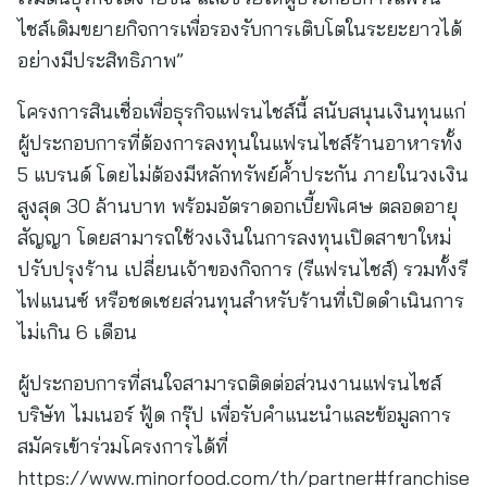
ไชส์เดิมขยายกิจการเพื่อรองรับการเติบโตในระยะยาวได้
อย่างมีประสิทธิภาพ”
โครงการสินเชื่อเพื่อธุรกิจแฟรนไชส์นี้ สนับสนุนเงินทุนแก่
ผู้ประกอบการที่ต้องการลงทุนในแฟรนไชส์ร้านอาหารทั้ง
5 แบรนด์ โดยไม่ต้องมีหลักทรัพย์ค้ำประกัน ภายในวงเงิน
สูงสุด 30 ล้านบาท พร้อมอัตราดอกเบี้ยพิเศษ ตลอดอายุ
สัญญา โดยสามารถใช้วงเงินในการลงทุนเปิดสาขาใหม่
ปรับปรุงร้าน เปลี่ยนเจ้าของกิจการ (รีแฟรนไชส์) รวมทั้งรี
ไฟแนนซ์ หรือชดเชยส่วนทุนสำหรับร้านที่เปิดดำเนินการ
ไม่เกิน 6 เดือน
ผู้ประกอบการที่สนใจสามารถติดต่อส่วนงานแฟรนไชส์
บริษัท ไมเนอร์ ฟู้ด กรุ๊ป เพื่อรับคำแนะนำและข้อมูลการ
สมัครเข้าร่วมโครงการได้ที่
https://www.minorfood.com/th/partner#franchise