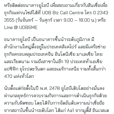
หรือติดต่อธนาคารยูโอบี เพื่อสอบถามเกี่ยวกับสินเชื่อเพื่อ
ธุรกิจแฟรนไชส์ได้ที่ UOB Biz Call Centre โทร 0 2343
3555 (วันจันทร์ – วันศุกร์ เวลา 9.00 – 18.00 น.) หรือ
Line @ UOBSME
ธนาคารยูโอบี เป็นธนาคารชั้นนำระดับภูมิภาค มี
สำนักงานใหญ่ตั้งอยู่ในประเทศสิงคโปร์ และมีเครือข่าย
ธุรกิจครอบคลุมประเทศจีน อินโดนีเซีย มาเลเซีย ไทย
และเวียดนาม รวมถึงสาขาในอีก 19 ประเทศทั่วเอเชีย
แปซิฟิก ยุโรปตะวันตก และอเมริกาเหนือ รวมทั้งสิ้นกว่า
470 แห่งทั่วโลก
นับตั้งแต่ก่อตั้งในปี พ.ศ. 2478 ยูโอบีเติบโตอย่างมั่นคง
ผ่านกลยุทธ์การควบรวมกิจการและการดำเนินธุรกิจด้วย
ความรับผิดชอบ โดยได้รับการจัดอันดับความน่าเชื่อถือ
จากสถาบันชั้นนำระดับโลก ได้แก่ Aa1 จากมูดี้ส์ อินเวสเต