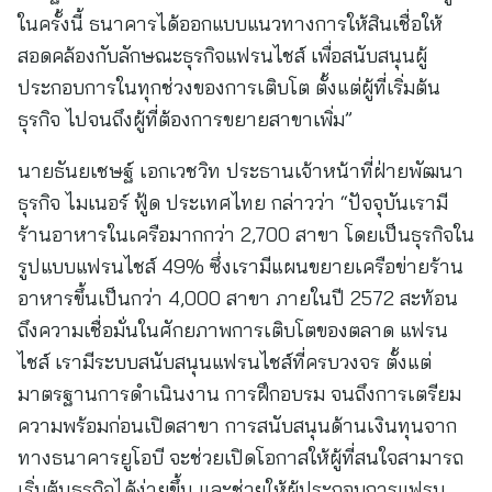
ในครั้งนี้ ธนาคารได้ออกแบบแนวทางการให้สินเชื่อให้
สอดคล้องกับลักษณะธุรกิจแฟรนไชส์ เพื่อสนับสนุนผู้
ประกอบการในทุกช่วงของการเติบโต ตั้งแต่ผู้ที่เริ่มต้น
ธุรกิจ ไปจนถึงผู้ที่ต้องการขยายสาขาเพิ่ม”
นายธันยเชษฐ์ เอกเวชวิท ประธานเจ้าหน้าที่ฝ่ายพัฒนา
ธุรกิจ ไมเนอร์ ฟู้ด ประเทศไทย กล่าวว่า “ปัจจุบันเรามี
ร้านอาหารในเครือมากกว่า 2,700 สาขา โดยเป็นธุรกิจใน
รูปแบบแฟรนไชส์ 49% ซึ่งเรามีแผนขยายเครือข่ายร้าน
อาหารขึ้นเป็นกว่า 4,000 สาขา ภายในปี 2572 สะท้อน
ถึงความเชื่อมั่นในศักยภาพการเติบโตของตลาด แฟรน
ไชส์ เรามีระบบสนับสนุนแฟรนไชส์ที่ครบวงจร ตั้งแต่
มาตรฐานการดำเนินงาน การฝึกอบรม จนถึงการเตรียม
ความพร้อมก่อนเปิดสาขา การสนับสนุนด้านเงินทุนจาก
ทางธนาคารยูโอบี จะช่วยเปิดโอกาสให้ผู้ที่สนใจสามารถ
เริ่มต้นธุรกิจได้ง่ายขึ้น และช่วยให้ผู้ประกอบการแฟรน