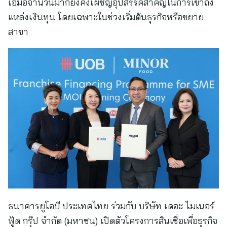
เอ็มอีจำนวนมากยังคงเผชิญอุปสรรคสำคัญในการเข้าถึง
แหล่งเงินทุน โดยเฉพาะในช่วงเริ่มต้นธุรกิจหรือขยาย
สาขา
ธนาคารยูโอบี ประเทศไทย ร่วมกับ บริษัท เดอะ ไมเนอร์
ฟู้ด กรุ๊ป จำกัด (มหาชน) เปิดตัวโครงการสินเชื่อเพื่อธุรกิจ