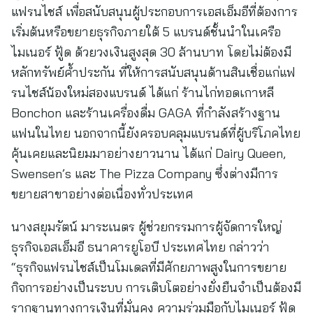
แฟรนไชส์ เพื่อสนับสนุนผู้ประกอบการเอสเอ็มอีที่ต้องการ
เริ่มต้นหรือขยายธุรกิจภายใต้ 5 แบรนด์ชั้นนำในเครือ
ไมเนอร์ ฟู้ด ด้วยวงเงินสูงสุด 30 ล้านบาท โดยไม่ต้องมี
หลักทรัพย์ค้ำประกัน ที่ให้การสนับสนุนด้านสินเชื่อแก่แฟ
รนไชส์น้องใหม่สองแบรนด์ ได้แก่ ร้านไก่ทอดเกาหลี
Bonchon และร้านเครื่องดื่ม GAGA ที่กำลังสร้างฐาน
แฟนในไทย นอกจากนี้ยังครอบคลุมแบรนด์ที่ผู้บริโภคไทย
คุ้นเคยและนิยมมาอย่างยาวนาน ได้แก่ Dairy Queen,
Swensen’s และ The Pizza Company ซึ่งต่างมีการ
ขยายสาขาอย่างต่อเนื่องทั่วประเทศ
นางสยุมรัตน์ มาระเนตร ผู้ช่วยกรรมการผู้จัดการใหญ่
ธุรกิจเอสเอ็มอี ธนาคารยูโอบี ประเทศไทย กล่าวว่า
“ธุรกิจแฟรนไชส์เป็นโมเดลที่มีศักยภาพสูงในการขยาย
กิจการอย่างเป็นระบบ การเติบโตอย่างยั่งยืนจำเป็นต้องมี
รากฐานทางการเงินที่มั่นคง ความร่วมมือกับไมเนอร์ ฟู้ด