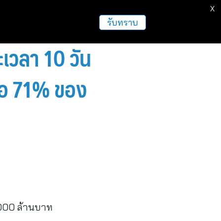
X
ธุรกิจ
ฝากข่าวประชาสัมพันธ์
อื่นๆ
รับทราบ
ยะเวลา 10 วัน
รือ 71% ของ
,000 ล้านบาท