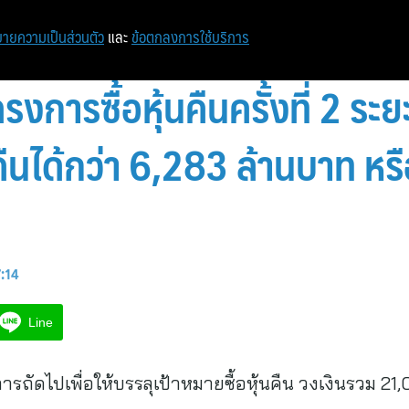
หน้าแรก
ท่องเที่ยว
ไอที
เศรษฐกิจ/การเงิน
ายความเป็นส่วนตัว
และ
ข้อตกลงการใช้บริการ
โครงการซื้อหุ้นคืนครั้งที่ 2 ระ
นคืนได้กว่า 6,283 ล้านบาท ห
7:14
Line
ถัดไปเพื่อให้บรรลุเป้าหมายซื้อหุ้นคืน วงเงินรวม 21