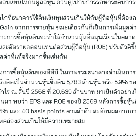
ลตอบแทนให้กับผู้ถือหุ้น ควบคู่ไปกับการรักษาระดับการ
็นกลไกที่ธนาคารใช้คืนเงินทุนส่วนเกินให้กับผู้ถือหุ้นที
n จากการขายหุ้น ขณะเดียวกันก็เป็นการเพิ่มมูลค่าให้ก
าะการซื้อหุ้นคืนจะทำให้จำนวนหุ้นที่หมุนเวียนในตลา
 และอัตราผลตอบแทนต่อส่วนผู้ถือหุ้น (ROE) ปรับตัวดีขึ้
ค่าที่แท้จริงมากขึ้นเช่นกัน
รซื้อหุ้นคืนของทีทีบี ในภาพรวมธนาคารดำเนินการซื้อห
ือคิดเป็นจำนวนหุ้นซื้อคืน 5,783 ล้านหุ้น หรือ 5.9% ข
บกำไร ณ สิ้นปี 2568 ที่ 20,639 ล้านบาท มาเป็นตัวอย
ผ่านมา พบว่า EPS และ ROE ของปี 2568 หลังการซื้อหุ้นคืน
 5% และ 40 basis points ตามลำดับ สะท้อนผลจากการ
คล่องส่วนเกินให้มีความเหมาะสม