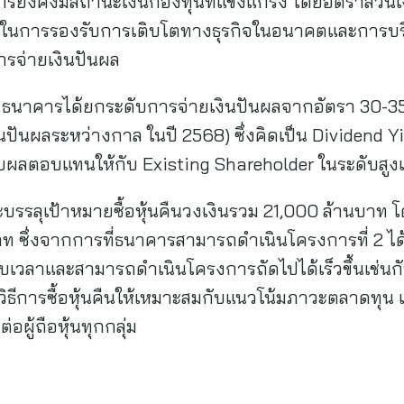
ารยังคงมีสถานะเงินกองทุนที่แข็งแกร่ง โดยอัตราส่วนเ
อมในการรองรับการเติบโตทางธุรกิจในอนาคตและการบร
ารจ่ายเงินปันผล
้น ธนาคารได้ยกระดับการจ่ายเงินปันผลจากอัตรา 30-
ินปันผลระหว่างกาล ในปี 2568) ซึ่งคิดเป็น Dividend Yie
มอบผลตอบแทนให้กับ Existing Shareholder ในระดับสูงเ
ี่จะบรรลุเป้าหมายซื้อหุ้นคืนวงเงินรวม 21,000 ล้านบาท โ
 ซึ่งจากการที่ธนาคารสามารถดำเนินโครงการที่ 2 ได้
บเวลาและสามารถดำเนินโครงการถัดไปได้เร็วขึ้นเช่นกั
การซื้อหุ้นคืนให้เหมาะสมกับแนวโน้มภาวะตลาดทุน เพื่
่อผู้ถือหุ้นทุกกลุ่ม