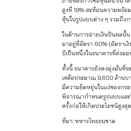
ภายหลังการซื้อหุ้นคืน ธนาค
สูงที่ 19% สะท้อนความพร้
หุ้นในรูปแบบต่าง ๆ รวมถึงก
ในด้านการจ่ายเงินปันผลนั
มาอยู่ที่อัตรา 60% (อัตราเง
บีเป็นหนึ่งในธนาคารที่ส่ง
ทั้งนี้ ธนาคารยังคงมุ่งมั่นท
เหลือประมาณ 9,600 ล้านบาท
มีความยืดหยุ่นในแง่ของกรอ
พิจารณากำหนดรูปแบบและวิธี
ครั้งก่อให้เกิดประโยชน์สูงสุดต
ที่มา:
ทหารไทยธนชาต