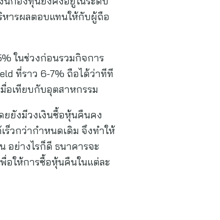
งินกองทุนยังคงอยู่ในระดับ
ิหารผลตอบแทนให้กับผู้ถือ
35% ในช่วงก่อนรวมกิจการ
ld ที่ราว 6-7% ถือได้ว่าทีที
มื่อเทียบกับอุตสาหกรรม
ดยยังมีวงเงินซื้อหุ้นคืนคง
เร็วกว่ากำหนดเดิม จึงทำให้
น อย่างไรก็ดี ธนาคารจะ
อให้การซื้อหุ้นคืนในแต่ละ