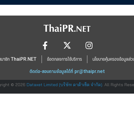
สมาชิก ThaiPR.NET
ข้อตกลงการใช้บริการ
นโยบายคุ้มครองข้อมูลส่ว
ติดต่อ-สอบถามข้อมูลได้ที่
pr@thaipr.net
right © 2026
Dataxet Limited (บริษัท ดาต้าเซ็ต จำกัด)
. All Rights Res