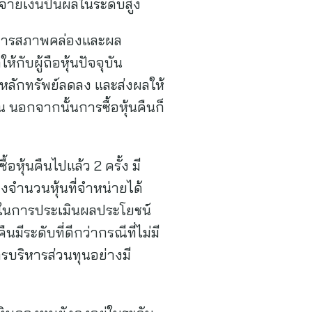
จ่ายเงินปันผลในระดับสูง
่ต้องการสภาพคล่องและผล
ับผู้ถือหุ้นปัจจุบัน
ดหลักทรัพย์ลดลง และส่งผลให้
น นอกจากนั้นการซื้อหุ้นคืนก็
ุ้นคืนไปแล้ว 2 ครั้ง มี
องจำนวนหุ้นที่จำหน่ายได้
่างในการประเมินผลประโยชน์
มีระดับที่ดีกว่ากรณีที่ไม่มี
บริหารส่วนทุนอย่างมี