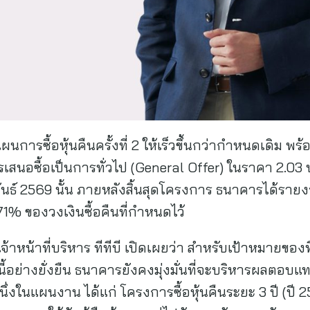
นการซื้อหุ้นคืนครั้งที่ 2 ให้เร็วขึ้นกว่ากำหนดเดิม พร้อม
เสนอซื้อเป็นการทั่วไป (General Offer) ในราคา 2.03 บาท
นธ์ 2569 นั้น ภายหลังสิ้นสุดโครงการ ธนาคารได้รายง
71% ของวงเงินซื้อคืนที่กำหนดไว้
หน้าที่บริหาร ทีทีบี เปิดเผยว่า สำหรับเป้าหมายของที
้อย่างยั่งยืน ธนาคารยังคงมุ่งมั่นที่จะบริหารผลตอบแท
่งในแผนงาน ได้แก่ โครงการซื้อหุ้นคืนระยะ 3 ปี (ปี 