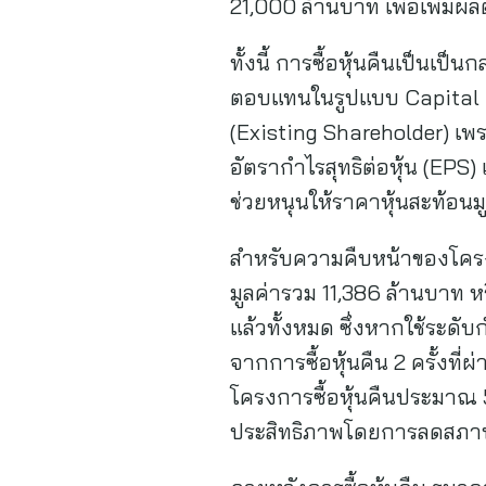
21,000 ล้านบาท เพื่อเพิ่มผ
ทั้งนี้ การซื้อหุ้นคืนเป็นเป
ตอบแทนในรูปแบบ Capital Gai
(Existing Shareholder) เพร
อัตรากำไรสุทธิต่อหุ้น (EPS)
ช่วยหนุนให้ราคาหุ้นสะท้อนมูล
สำหรับความคืบหน้าของโครงกา
มูลค่ารวม 11,386 ล้านบาท หร
แล้วทั้งหมด ซึ่งหากใช้ระดั
จากการซื้อหุ้นคืน 2 ครั้งที่
โครงการซื้อหุ้นคืนประมาณ
ประสิทธิภาพโดยการลดสภาพ