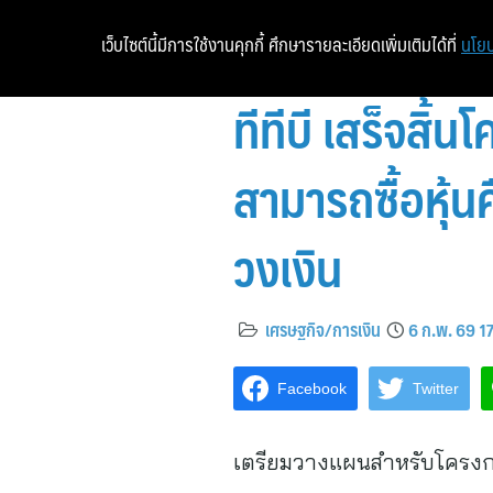
เว็บไซต์นี้มีการใช้งานคุกกี้ ศึกษารายละเอียดเพิ่มเติมได้ที่
นโยบ
ทีทีบี เสร็จสิ้น
สามารถซื้อหุ้
วงเงิน
เศรษฐกิจ/การเงิน
6 ก.พ. 69 1
Facebook
Twitter
เตรียมวางแผนสำหรับโครงการ