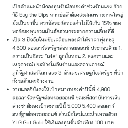
เปิดคำแนะนำนักลงทุนรับมือทองคำช่วงร้อนแรง ด้วย
วิธี Buy the Dips หากย่อตัวต้องสะสมเพราะภาพใหญ่
ยังเป็นขาขึ้น ควรจัดพอร์ตทองคำไม่ให้เกิน 15% ของ
พอร์ตลงทุนรวมเป็นสัดส่วนกระจายความเสี่ยงที่ดี
เปิด 3 ปัจจัยใหม่ขับเคลื่อนทองคำให้ราคาพุ่งทะลุ
4,600 ดอลลาร์สหรัฐฯต่อทรอยออนซ์ ประกอบด้วย 1.
ความเป็นอิสระ “เฟด” ถูกบั่นทอน 2. สงครามและ
เหตุการณ์ประท้วงในอิหร่านและสถานการณ์
ภูมิรัฐศาสตร์โลก และ 3. ตัวเลขเศรษฐกิจสหรัฐฯ ที่น่า
กังวลตัวเลขจ้างงาน
วายแอลจียังคงให้เป้าหมายทองคำปีนี้ที่ 4,900
ดอลลาร์สหรัฐฯต่อทรอยออนซ์ ขณะที่สถาบันการเงิน
ต่างชาติมองเป้าหมายปีนี้ 5,000 5,400 ดอลลาร์
สหรัฐฯต่อทรอยออนซ์ ส่วนมือใหม่แนะนำเทรดด้วย
YLG Get Gold ใช้เงินลงทุนขั้นต่ำเพียง 100 บาท