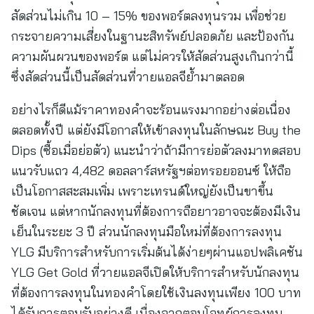
สัดส่วนไม่เกิน 10 – 15% ของพอร์ตลงทุนรวม เพื่อช่วย
กระจายความเสี่ยงในฐานะสิทรัพย์ปลอดภัย และป้องกัน
ความผันผวนของพอร์ต แต่ไม่ควรให้สัดส่วนสูงเกินกว่านี้
ซึ่งสัดส่วนนี้เป็นสัดส่วนที่วายแอลจีย้ำมาตลอด
อย่างไรก็ดีแม้ราคาทองคำจะร้อนแรงมากอย่างต่อเนื่อง
ตลอดทั้งปี แต่ยังมีโอกาสให้เข้าลงทุนในลักษณะ Buy the
Dips (ซื้อเมื่อย่อตัว) แนะนำว่าถ้ามีการย่อตัวลงมาทดสอบ
แนวรับแถว 4,482 ดอลลาร์สหรัฐฯต่อทรอยออนซ์ ให้ถือ
เป็นโอกาสสะสมเพิ่ม เพราะเทรนด์ใหญ่ยังเป็นขาขึ้น
ชัดเจน แต่หากนักลงทุนที่ต้องการถือยาวอาจจะต้องมีเงิน
เย็นในระยะ 3 ปี ส่วนนักลงทุนมือใหม่ที่ต้องการลงทุน
YLG มีบริการสำหรับการเริ่มต้นได้ง่ายๆผ่านแอปพลิเคชัน
YLG Get Gold ที่วายแอลจีเปิดให้บริการสำหรับนักลงทุน
ที่ต้องการลงทุนในทองคำโดยใช้เงินลงทุนเพียง 100 บาท
ได้รับการตอบรับอย่างดี เนื่องจากตอบโจทย์การลงทุน