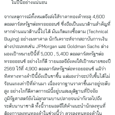
ในปีนี้อย่างแน่นอน
จากเหตุการณ์ทั้งหมดจึงส่งให้ราคาทองคำทะลุ 4,600
ดอลลาร์สหรัฐฯต่อทรอยออนซ์ ซึ่งถือเป็นแนวต้านสำคัญที่
หากผ่านแนวต้านนี้ไปได้ มันเกิดแรงซื้อตาม (Technical
Buying) อย่างมหาศาล นักวิเคราะห์จากสถาบันการเงิน
ต่างประเทศเช่น JPMorgan และ Goldman Sachs ต่าง
มองเป้าหมายปีนี้ที่ 5,000 , 5,400 ดอลลาร์สหรัฐฯต่อ
ทรอยออนซ์ อย่างไรก็ดี วายแอลจียังคงให้เป้าหมายของปี
2569 ไว้ที่ 4,900 ดอลลาร์สหรัฐฯต่อทรอยออนซ์ แม้ว่า
ทิศทางทางคำปีนี้ยังเป็นขาขึ้น แต่มองว่าจะปรับขึ้นได้ไม่
ร้อนแรงเท่าปีที่ผ่านมา เนื่องจากฐานราคาขึ้นมาอยู่ระดับ
สูง อย่างไรก็ดีคาดการณ์นี้อยู่บนสมมุติฐานที่ปัจจัย
ภูมิรัฐศาสตร์ยังไม่ลุกลามบานปลายจนน่ากังวลไปถึง
ระดับนานาชาติ ทั้งนี้วายแอลจีให้คำแนะนำนักลงทุนที่
ต้องการลงทุนทองคำในช่วงนี้ว่า ควรลงทุนทองคำใน