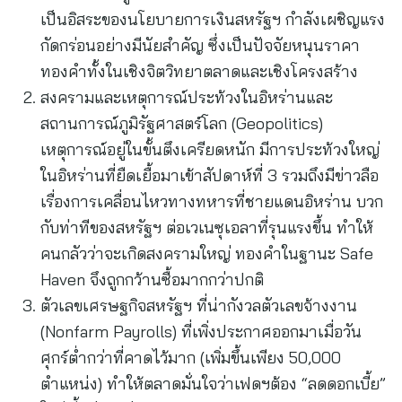
เป็นอิสระของนโยบายการเงินสหรัฐฯ กำลังเผชิญแรง
กัดกร่อนอย่างมีนัยสำคัญ ซึ่งเป็นปัจจัยหนุนราคา
ทองคำทั้งในเชิงจิตวิทยาตลาดและเชิงโครงสร้าง
สงครามและเหตุการณ์ประท้วงในอิหร่านและ
สถานการณ์ภูมิรัฐศาสตร์โลก (Geopolitics)
เหตุการณ์อยู่ในขั้นตึงเครียดหนัก มีการประท้วงใหญ่
ในอิหร่านที่ยืดเยื้อมาเข้าสัปดาห์ที่ 3 รวมถึงมีข่าวลือ
เรื่องการเคลื่อนไหวทางทหารที่ชายแดนอิหร่าน บวก
กับท่าทีของสหรัฐฯ ต่อเวเนซุเอลาที่รุนแรงขึ้น ทำให้
คนกลัวว่าจะเกิดสงครามใหญ่ ทองคำในฐานะ Safe
Haven จึงถูกกว้านซื้อมากกว่าปกติ
ตัวเลขเศรษฐกิจสหรัฐฯ ที่น่ากังวลตัวเลขจ้างงาน
(Nonfarm Payrolls) ที่เพิ่งประกาศออกมาเมื่อวัน
ศุกร์ต่ำกว่าที่คาดไว้มาก (เพิ่มขึ้นเพียง 50,000
ตำแหน่ง) ทำให้ตลาดมั่นใจว่าเฟดฯต้อง “ลดดอกเบี้ย”