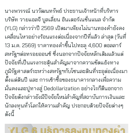
นางพวรรณ์ นววัฒนทรัพย์ ประธานเจ้าหน้าที่บริหาร
บริษัท วายแอลจี บูลเลี่ยน อินเตอร์เนชั่นแนล จำกัด
(YLG) กล่าวว่าปี 2569 เปิดมาเพียงไม่นานทองคำยังคง
เคลื่อนไหวอย่างร้อนแรงต่อเนื่องจากปีที่แล้ว ล่าสุด (วันที่
13 ม.ค. 2569) ราคาทองคำขึ้นไปทะลุ 4,600 ดอลลาร์
สหรัฐฯต่อทรอยออนซ์ ซึ่งนอกจากปัจจัยหลักเดิมแล้วแต่
ปัจจัยที่เป็นแรงกระตุ้นสำคัญมาจากความขัดแย้งทาง
ภูมิรัฐศาสตร์ระหว่างสหรัฐฯกับโซนละตินที่ระอุต่อเนื่องมา
ตั้งแต่ต้นปี และ การเข้าซื้อของธนาคารกลางเพื่อความ
มั่นคงและปูทางสู่ Dedollarization อย่างไรก็ดีนอกจาก
ปัจจัยดังกล่าวยังมีปัจจัยใหม่สำคัญที่สถาบันการเงินและ
นักลงทุนทั่วโลกให้ความสำคัญ ประกอบด้วยปัจจัยต่างๆ
ดังนี้