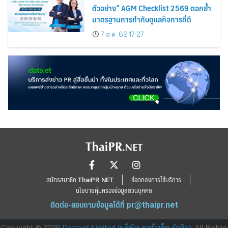
ตัวอย่าง” AGM Checklist 2569 ตอกย้ำ
มาตรฐานการกำกับดูแลกิจการที่ดี
7 ส.ค. 69 17:27
สมัครสมาชิก ThaiPR.NET
ข้อตกลงการใช้บริการ
นโยบายคุ้มครองข้อมูลส่วนบุคคล
ติดต่อ-สอบถามข้อมูลได้ที่
pr@thaipr.net
Copyright © 2026
Dataxet Limited (บริษัท ดาต้าเซ็ต จำกัด)
. All Rights