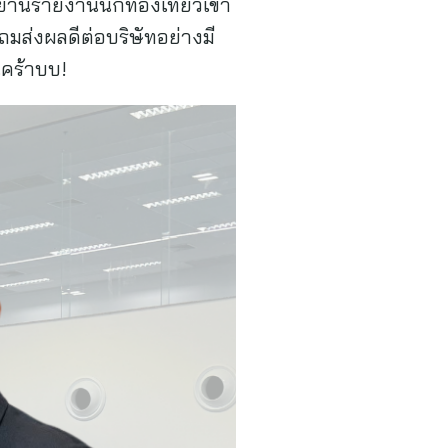
าศยานรายงานนักท่องเที่ยวเข้า
แถมส่งผลดีต่อบริษัทอย่างมี
นคร้าบบ!