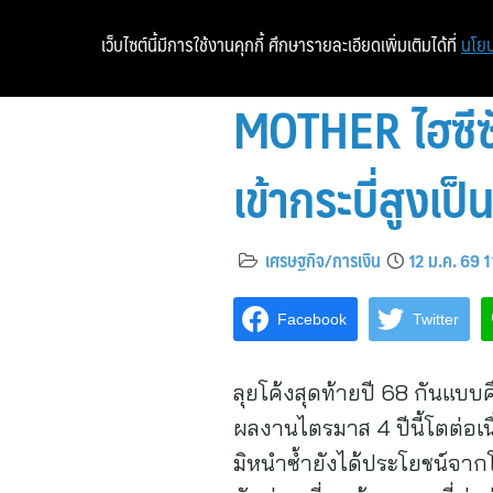
เว็บไซต์นี้มีการใช้งานคุกกี้ ศึกษารายละเอียดเพิ่มเติมได้ที่
นโยบ
MOTHER ไฮซีซั
เข้ากระบี่สูงเป็
เศรษฐกิจ/การเงิน
12 ม.ค. 69 
Facebook
Twitter
ลุยโค้งสุดท้ายปี 68 กันแบบค
ผลงานไตรมาส 4 ปีนี้โตต่อเน
มิหนำซ้ำยังได้ประโยชน์จากโค