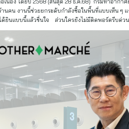
่งต่อเนื่อง โดยปี 2568 (สิ้นสุด 28 ธ.ค.68) กรมท่าอาก
 ล้านคน งานนี้ช่วยยกระดับกำลังซื้อในพื้นที่แบบเห็น ๆ 
้นได้ยินแบบนี้แล้วชื่นใจ ส่วนใครยังไม่มีติดพอร์ตรีบด่ว