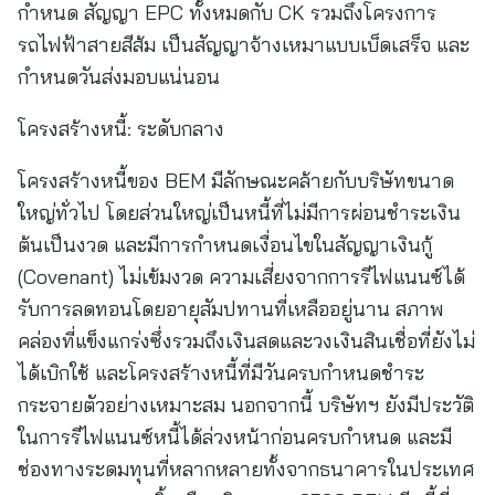
กำหนด สัญญา EPC ทั้งหมดกับ CK รวมถึงโครงการ
รถไฟฟ้าสายสีส้ม เป็นสัญญาจ้างเหมาแบบเบ็ดเสร็จ และ
กำหนดวันส่งมอบแน่นอน
โครงสร้างหนี้: ระดับกลาง
โครงสร้างหนี้ของ BEM มีลักษณะคล้ายกับบริษัทขนาด
ใหญ่ทั่วไป โดยส่วนใหญ่เป็นหนี้ที่ไม่มีการผ่อนชำระเงิน
ต้นเป็นงวด และมีการกำหนดเงื่อนไขในสัญญาเงินกู้
(Covenant) ไม่เข้มงวด ความเสี่ยงจากการรีไฟแนนซ์ได้
รับการลดทอนโดยอายุสัมปทานที่เหลืออยู่นาน สภาพ
คล่องที่แข็งแกร่งซึ่งรวมถึงเงินสดและวงเงินสินเชื่อที่ยังไม่
ได้เบิกใช้ และโครงสร้างหนี้ที่มีวันครบกำหนดชำระ
กระจายตัวอย่างเหมาะสม นอกจากนี้ บริษัทฯ ยังมีประวัติ
ในการรีไฟแนนซ์หนี้ได้ล่วงหน้าก่อนครบกำหนด และมี
ช่องทางระดมทุนที่หลากหลายทั้งจากธนาคารในประเทศ