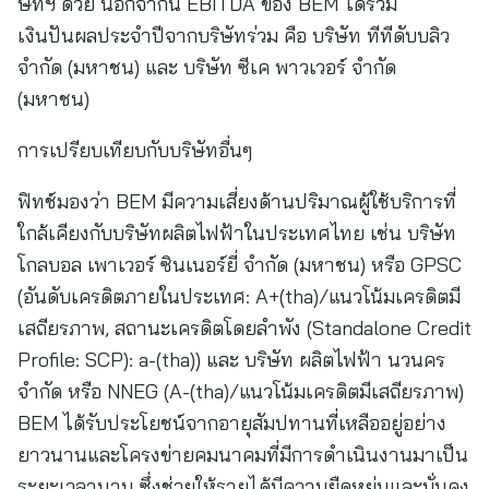
ษัทฯ ด้วย นอกจากนี้ EBITDA ของ BEM ได้รวม
เงินปันผลประจำปีจากบริษัทร่วม คือ บริษัท ทีทีดับบลิว
จำกัด (มหาชน) และ บริษัท ซีเค พาวเวอร์ จำกัด
(มหาชน)
การเปรียบเทียบกับบริษัทอื่นๆ
ฟิทช์มองว่า BEM มีความเสี่ยงด้านปริมาณผู้ใช้บริการที่
ใกล้เคียงกับบริษัทผลิตไฟฟ้าในประเทศไทย เช่น บริษัท
โกลบอล เพาเวอร์ ซินเนอร์ยี่ จำกัด (มหาชน) หรือ GPSC
(อันดับเครดิตภายในประเทศ: A+(tha)/แนวโน้มเครดิตมี
เสถียรภาพ, สถานะเครดิตโดยลำพัง (Standalone Credit
Profile: SCP): a-(tha)) และ บริษัท ผลิตไฟฟ้า นวนคร
จำกัด หรือ NNEG (A-(tha)/แนวโน้มเครดิตมีเสถียรภาพ)
BEM ได้รับประโยชน์จากอายุสัมปทานที่เหลืออยู่อย่าง
ยาวนานและโครงข่ายคมนาคมที่มีการดำเนินงานมาเป็น
ระยะเวลานาน ซึ่งช่วยให้รายได้มีความยืดหยุ่นและมั่นคง