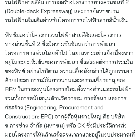
รถไฟฟ้าสายสีส้ม การก่อสร้างโครงการทางด่วนชั้นที่ 2
(Double-deck Expressway) และการจัดหาขบวน
รถไฟฟ้าเพิ่มเติมสำหรับโครงการรถไฟฟ้าสายสีน้ำเงิน
ฟิทช์มองว่าโครงการรถไฟฟ้าสายสีส้มและโครงการ
ทางด่วนชั้นที่ 2 ซึ่งมีความซับซ้อนกว่าการพัฒนา
โครงการทางด่วนโดยทั่วไป โดยเฉพาะอย่างยิ่งเนื่องจาก
อยู่ในระยะเริ่มต้นของการพัฒนา ซึ่งส่งผลต่อการประเมิน
ของฟิทช์ อย่างไรก็ตาม ความเสี่ยงดังกล่าวได้ถูกบรรเทา
ด้วยประสบการณ์อันยาวนานและความเชี่ยวชาญของ
BEM ในการลงทุนโครงการใหม่ทั้งทางด่วนและรถไฟฟ้า
รวมทั้งการสนับสนุนด้านวิศวกรรม การจัดหา และการ
ก่อสร้าง (Engineering, Procurement and
Construction: EPC) จากผู้ถือหุ้นรายใหญ่ คือ บริษัท
ช.การช่าง จำกัด (มหาชน) หรือ CK ซึ่งมีประวัติการส่ง
มอบโครงการให้แล้วเสร็จตรงเวลาและอยู่ในงบประมาณที่