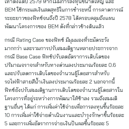
เท่าตั้งแต่ปี 2579 หากไม่มีการลงทุนขนาดใหญ่ และ
BEM ใช้กระแสเงินสดสุทธิในการชำระหนี้ การคาดการณ์
ระยะยาวของฟิทช์จนถึงปี 2578 ได้ครอบคลุมถึงแผน
พัฒนาโครงการของ BEM ดังที่กล่าวข้างต้นแล้ว
กรณี Rating Case ของฟิทช์ มีมุมมองที่ระมัดระวัง
มากกว่า และรวมการปรับสมมติฐานหลายประการจาก
กรณี Base Case ฟิทช์ปรับลดอัตราการเติบโตของ
ปริมาณจราจรสำหรับทางด่วนลงประมาณร้อยละ 0.6
และปรับลดการเติบโตของจำนวนผู้โดยสารสำหรับ
รถไฟฟ้าสายสีน้ำเงินลงประมาณร้อยละ 2 นอกจากนี้
ฟิทช์ยังปรับสมมติฐานการเติบโตของจำนวนผู้โดยสารใน
โครงการที่อยู่ระหว่างการพัฒนาให้ช้าลง รวมถึงสมมติ
ฐานอื่นๆ ได้แก่ การเพิ่มค่าใช้จ่ายเพื่อการลงทุนขึ้นร้อยละ
10 การเพิ่มค่าใช้จ่ายดำเนินงานและบำรุงรักษาขึ้นร้อยละ
5 และการเพิ่มอัตราการจ่ายเงินปันผลขึ้นร้อยละ 5