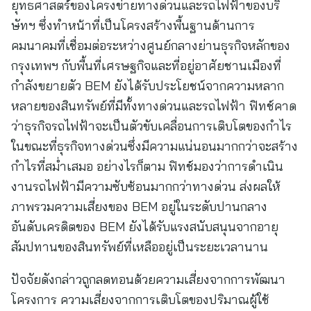
ยุทธศาสตร์ของโครงข่ายทางด่วนและรถไฟฟ้าของบริ
ษัทฯ ซึ่งทำหน้าที่เป็นโครงสร้างพื้นฐานด้านการ
คมนาคมที่เชื่อมต่อระหว่างศูนย์กลางย่านธุรกิจหลักของ
กรุงเทพฯ กับพื้นที่เศรษฐกิจและที่อยู่อาศัยชานเมืองที่
กำลังขยายตัว BEM ยังได้รับประโยชน์จากความหลาก
หลายของสินทรัพย์ที่มีทั้งทางด่วนและรถไฟฟ้า ฟิทช์คาด
ว่าธุรกิจรถไฟฟ้าจะเป็นตัวขับเคลื่อนการเติบโตของกำไร
ในขณะที่ธุรกิจทางด่วนซึ่งมีความแน่นอนมากกว่าจะสร้าง
กำไรที่สม่ำเสมอ อย่างไรก็ตาม ฟิทช์มองว่าการดำเนิน
งานรถไฟฟ้ามีความซับซ้อนมากกว่าทางด่วน ส่งผลให้
ภาพรวมความเสี่ยงของ BEM อยู่ในระดับปานกลาง
อันดับเครดิตของ BEM ยังได้รับแรงสนับสนุนจากอายุ
สัมปทานของสินทรัพย์ที่เหลืออยู่เป็นระยะเวลานาน
ปัจจัยดังกล่าวถูกลดทอนด้วยความเสี่ยงจากการพัฒนา
โครงการ ความเสี่ยงจากการเติบโตของปริมาณผู้ใช้