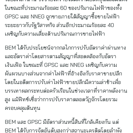
ในขณะที่ประมาณร้อยละ 60 ของปริมาณไฟฟ้าของทั้ง
GPSC และ NNEG ถูกขายภายใต้สัญญาซื้อขายไฟฟ้า
ระยะยาวกับรัฐวิสาหกิจ ส่วนอีกประมาณร้อยละ 40
เผชิญกับความเสี่ยงด้านปริมาณการขายไฟฟ้า
BEM ได้รับประโยชน์จากกลไกการปรับอัตราค่าผ่านทาง
และอัตราค่าโดยสารตามสัญญาที่สอดคล้องกับอัตรา
เงินเฟ้อ ในขณะที่ GPSC และ NNEG เผชิญกับความ
ผันผวนบางส่วนจากค่าไฟฟ้าที่อ้างอิงกับราคาขายปลีก
โดยในอดีตการปรับค่าไฟฟ้าขายปลีกมีความล่าช้าเพื่อ
บรรเทาผลกระทบต่อครัวเรือนในช่วงเวลาที่ราคาพลังงาน
สูง แม้ฟิทช์เชื่อว่าการปรับราคาตลอดวัฏจักรโดยรวม
ครอบคลุมต้นทุน
BEM และ GPSC มีอัตราส่วนหนี้สินที่ใกล้เคียงกัน แต่
BEM ได้รับการจัดอันดับสูงกว่าสถานะเครดิตโดยลำพัง