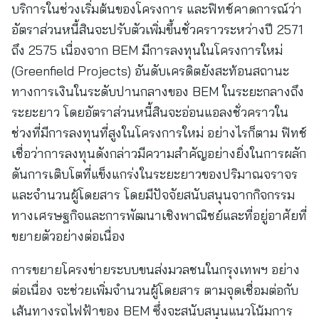
บริการในช่วงเริ่มต้นของโครงการ และฟิทช์คาดการณ์ว่า
อัตราส่วนหนี้สินจะปรับตัวเพิ่มขึ้นชั่วคราวระหว่างปี 2571
ถึง 2575 เนื่องจาก BEM มีการลงทุนในโครงการใหม่
(Greenfield Projects) อันดับเครดิตยังสะท้อนสถานะ
ทางการเงินในระดับปานกลางของ BEM ในระยะกลางถึง
ระยะยาว โดยอัตราส่วนหนี้สินจะอ่อนแอลงชั่วคราวใน
ช่วงที่มีการลงทุนที่สูงในโครงการใหม่ อย่างไรก็ตาม ฟิทช์
เชื่อว่าการลงทุนดังกล่าวมีความสำคัญอย่างยิ่งในการผลัก
ดันการเติบโตที่แข็งแกร่งในระยะยาวของปริมาณจราจร
และจำนวนผู้โดยสาร โดยมีปัจจัยสนับสนุนจากกิจกรรม
ทางเศรษฐกิจและการพัฒนาเชิงพาณิชย์และที่อยู่อาศัยที่
ขยายตัวอย่างต่อเนื่อง
การขยายโครงข่ายระบบขนส่งมวลชนในกรุงเทพฯ อย่าง
ต่อเนื่อง จะช่วยเพิ่มจำนวนผู้โดยสาร ตามจุดเชื่อมต่อกับ
เส้นทางรถไฟฟ้าของ BEM ซึ่งจะสนับสนุนแนวโน้มการ