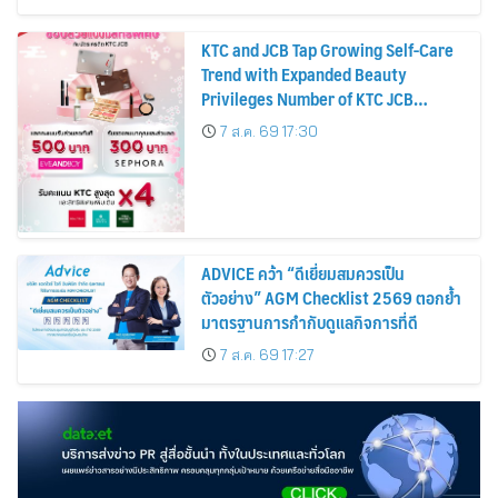
KTC and JCB Tap Growing Self-Care
Trend with Expanded Beauty
Privileges Number of KTC JCB
Cardmembers Spending on
7 ส.ค. 69 17:30
Cosmetics Rises 26%
ADVICE คว้า “ดีเยี่ยมสมควรเป็น
ตัวอย่าง” AGM Checklist 2569 ตอกย้ำ
มาตรฐานการกำกับดูแลกิจการที่ดี
7 ส.ค. 69 17:27