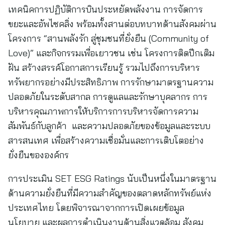
เทคนิคการปฏิบัติการบินประหยัดพลังงาน การจัดการ
ขยะและอัพไซคลิ่ง พร้อมทั้งสานต่อบทบาทด้านสังคมผ่าน
โครงการ “สานพลังรัก สู่ชุมชนที่ยั่งยืน (Community of
Love)” และกิจกรรมเพื่อเยาวชน เช่น โครงการติดปีกเติม
ฝัน สร้างสรรค์โอกาสการเรียนรู้ รวมไปถึงการบริหาร
ทรัพยากรอย่างมีประสิทธิภาพ การรักษามาตรฐานความ
ปลอดภัยในระดับสากล การดูแลและรักษาบุคลากร การ
บริหารคุณภาพการให้บริการการบริหารจัดการความ
สัมพันธ์กับลูกค้า และความปลอดภัยของข้อมูลและระบบ
สารสนเทศ เพื่อสร้างความเชื่อมั่นและการเติบโตอย่าง
ยั่งยืนขององค์กร
การประเมิน SET ESG Ratings นับเป็นหนึ่งในมาตรฐาน
ด้านความยั่งยืนที่มีความสำคัญของตลาดหลักทรัพย์แห่ง
ประเทศไทย โดยพิจารณาจากการเปิดเผยข้อมูล
นโยบาย และผลการดำเนินงานด้านสิ่งแวดล้อม สังคม