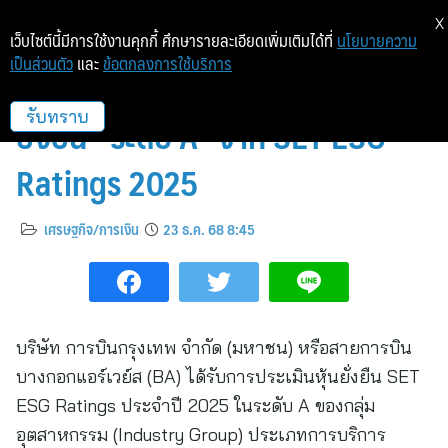
X
เว็บไซต์นี้มีการใช้งานคุกกี้ ศึกษารายละเอียดเพิ่มเติมได้ที่
นโยบายความ
เป็นส่วนตัว
และ
ข้อตกลงการใช้บริการ
บางกอกแอร์เวย์ส (BA) คว้าหุ้น
ยั่งยืน “ระดับ A” จาก SET ESG
รับทราบ
Ratings 2025
เศรษฐกิจ/การเงิน
23 ธ.ค. 68 8:45
บริษัท การบินกรุงเทพ จำกัด (มหาชน) หรือสายการบิน
บางกอกแอร์เวย์ส (BA) ได้รับการประเมินหุ้นยั่งยืน SET
ESG Ratings ประจำปี 2025 ในระดับ A ของกลุ่ม
อุตสาหกรรม (Industry Group) ประเภทการบริการ