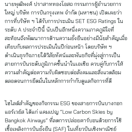
นายพุฒิพงศ์ ปราสาททองโอสถ กรรมการผู้อำนวยการ
ใหญ่ บริษัท การบินกรุงเทพ จำกัด (มหาชน) เปิดเผยว่า
การที่บริษัท ฯ ได้รับการประเมิน SET ESG Ratings ใน
ระดับ A ประจำปีนี้ นับเป็นอีกหนึ่งความภาคภูมิใจที่
สะท้อนถึงพัฒนาการด้านความยั่งยืนอย่างมีนัยสำคัญเมื่อ
เทียบกับผลการประเมินในปีก่อนหน้า โดยบริษัท ฯ
ดำเนินธุรกิจภายใต้วิสัยทัศน์และพันธกิจที่มุ่งสู่การเป็น
สายการบินระดับภูมิภาคชั้นนำในเอเชีย ควบคู่กับการให้
ความสำคัญต่อความรับผิดชอบต่อสังคมและสิ่งแวดล้อม
ตลอดจนการยึดมั่นในหลักการกำกับดูแลกิจการที่ดี
ไฮไลต์สำคัญของกิจกรรม ESG ของสายการบินบางกอก
แอร์เวย์ส ได้แก่ แคมเปญ “Low Carbon Skies by
Bangkok Airways” ที่ลดการปล่อยคาร์บอนด้วยการใช้
เชื้อเพลิงการบินยั่งยืน (SAF) ในเที่ยวบินเชิงพาณิชย์