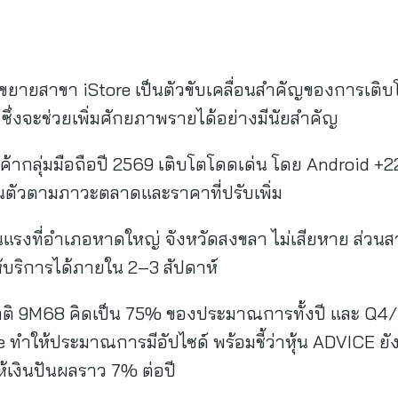
ธ์ขยายสาขา iStore เป็นตัวขับเคลื่อนสำคัญของการเติบโ
ึ่งจะช่วยเพิ่มศักยภาพรายได้อย่างมีนัยสำคัญ
ินค้ากลุ่มมือถือปี 2569 เติบโตโดดเด่น โดย Android
ื้นตัวตามภาวะตลาดและราคาที่ปรับเพิ่ม
แรงที่อำเภอหาดใหญ่ จังหวัดสงขลา ไม่เสียหาย ส่วนส
้บริการได้ภายใน 2–3 สัปดาห์
ติ 9M68 คิดเป็น 75% ของประมาณการทั้งปี และ Q4/6
ให้ประมาณการมีอัปไซด์ พร้อมชี้ว่าหุ้น ADVICE ยัง
ห้เงินปันผลราว 7% ต่อปี