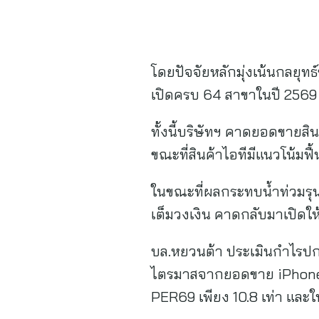
โดยปัจจัยหลักมุ่งเน้นกลยุท
เปิดครบ 64 สาขาในปี 2569 ซ
ทั้งนี้บริษัทฯ คาดยอดขายส
ขณะที่สินค้าไอทีมีแนวโน้มฟ
ในขณะที่ผลกระทบน้ำท่วมรุน
เต็มวงเงิน คาดกลับมาเปิดให
บล.หยวนต้า ประเมินกำไรปก
ไตรมาสจากยอดขาย iPhone ทำ
PER69 เพียง 10.8 เท่า และใ