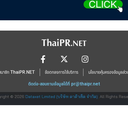
สมาชิก ThaiPR.NET
ข้อตกลงการใช้บริการ
นโยบายคุ้มครองข้อมูลส่ว
ติดต่อ-สอบถามข้อมูลได้ที่
pr@thaipr.net
right © 2026
Dataxet Limited (บริษัท ดาต้าเซ็ต จำกัด)
. All Rights Res