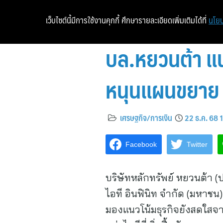
เว็บไซต์นี้มีการใช้งานคุกกี้ ศึกษารายละเอียดเพิ่มเติมได้ที่
นโยบ
บล.หยวนต้า แน
หนุนแผนขยาย 
เศรษฐกิจ/การเงิน
22 ธ.ค. 68 
Facebook
Twitter
บริษัทหลักทรัพย์ หยวนต้า (
ไอที อินฟินิท จำกัด (มหาชน
มองแนวโน้มธุรกิจยังสดใสจา