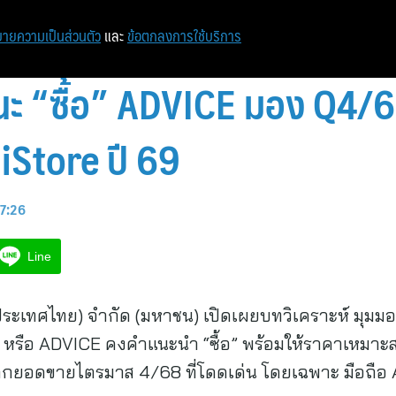
ายความเป็นส่วนตัว
และ
ข้อตกลงการใช้บริการ
ะ “ซื้อ” ADVICE มอง Q4/68
iStore ปี 69
17:26
Line
ประเทศไทย) จำกัด (มหาชน) เปิดเผยบทวิเคราะห์ มุมมอ
) หรือ ADVICE คงคำแนะนำ “ซื้อ” พร้อมให้ราคาเหมาะสม
กยอดขายไตรมาส 4/68 ที่โดดเด่น โดยเฉพาะ มือถือ A