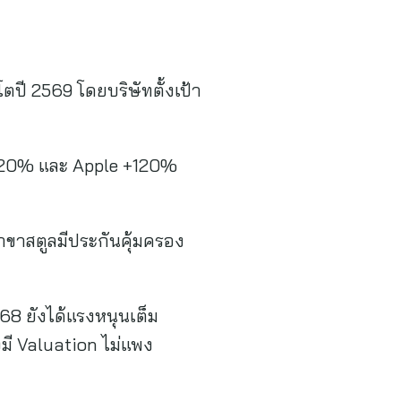
ตปี 2569 โดยบริษัทตั้งเป้า
 +220% และ Apple +120%
าขาสตูลมีประกันคุ้มครอง
8 ยังได้แรงหนุนเต็ม
มี Valuation ไม่แพง