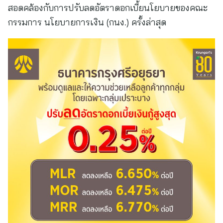
สอดคล้องกับการปรับลดอัตราดอกเบี้ยนโยบายของคณะ
กรรมการ นโยบายการเงิน (กนง.) ครั้งล่าสุด