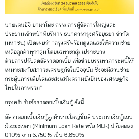
นายเคนอิจิ ยามาโตะ กรรมการผู้จัดการใหญ่และ
ประธานเจ้าหน้าที่บริหาร ธนาคารกรุงศรีอยุธยา จำกัด
(มหาชน) เปิดเผยว่า “กรุงศรีพร้อมดูแลและให้ความช่วย
เหลือลูกค้าทุกกลุ่ม โดยเฉพาะกลุ่มเปราะบาง
ด้วยการปรับลดอัตราดอกเบี้ย เพื่อช่วยบรรเทาภาระหนี้ให้
เหมาะสมกับสภาวะเศรษฐกิจในปัจจุบัน ซึ่งจะมีส่วนช่วย
กระตุ้นการเติบโตและส่งเสริมความยั่งยืนของเศรษฐกิจ
ไทยในภาพรวม”
กรุงศรีปรับอัตราดอกเบี้ยเงินกู้ ดังนี้
อัตราดอกเบี้ยเงินกู้ลูกค้ารายใหญ่ชั้นดี ประเภทเงินกู้แบบ
มีระยะเวลา (Minimum Loan Rate หรือ MLR) ปรับลดลง
0.10% จาก 6.750% เป็น 6.650%