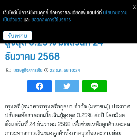
X
เว็บไซต์นี้มีการใช้งานคุกกี้ ศึกษารายละเอียดเพิ่มเติมได้ที่
นโยบายความ
เป็นส่วนตัว
และ
ข้อตกลงการใช้บริการ
กรุงศรี ปรับลดอัตราดอกเบี้ยเงินกู้
สูงสุด 0.25% มีผลวันที่ 24
รับทราบ
ธันวาคม 2568
เศรษฐกิจ/การเงิน
22 ธ.ค. 68 10:24
กรุงศรี (ธนาคารกรุงศรีอยุธยา จำกัด (มหาชน)) ประกาศ
ปรับลดอัตราดอกเบี้ยเงินกู้สูงสุด 0.25% ต่อปี โดยมีผล
ตั้งแต่วันที่ 24 ธันวาคม 2568 เพื่อช่วยเหลือลูกค้าและลด
ภาระทางการเงินของลูกค้าทั้งภาคธุรกิจและรายย่อย