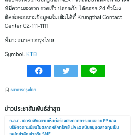
ที่มีความสะดวก รวดเร็ว ปลอดภัย ได้ตลอด 24 ชั่วโมง
ติดต่อสอบถามข้อมูลเพิ่มเติมได้ที่ Krungthai Contact
Center 02-111-1111
ที่มา:
ธนาคารกรุงไทย
Symbol:
KTB
ธนาคารกรุงไทย
ข่าวประชาสัมพันธ์ล่าสุด
ก.ล.ต. เปิดรับฟังความเห็นต่อร่างประกาศการเสนอขาย PP ของ
บริษัทจดทะเบียนในตลาดหลักทรัพย์ LiVEx สนับสนุนตลาดทุนเป็น
กลไกสำคัญสำหรับ SME