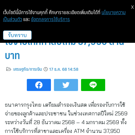
X
เว็บไซต์นี้มีการใช้งานคุกกี้ ศึกษารายละเอียดเพิ่มเติมได้ที่
นโยบายความ
เป็นส่วนตัว
และ
ข้อตกลงการใช้บริการ
กรุงไทยสำรองเงินสด รองรับการ
ใช้จ่ายเทศกาลปีใหม่ 37,950 ล้าน
รับทราบ
บาท
เศรษฐกิจ/การเงิน
17 ธ.ค. 68 14:58
ธนาคารกรุงไทย เตรียมสำรองเงินสด เพื่อรองรับการใช้
จ่ายของลูกค้าและประชาชน ในช่วงเทศกาลปีใหม่ 2569
ระหว่างวันที่ 28 ธันวาคม 2568 – 4 มกราคม 2569 ทั้ง
การใช้บริการที่สาขาและเครื่อง ATM จำนวน 37,950