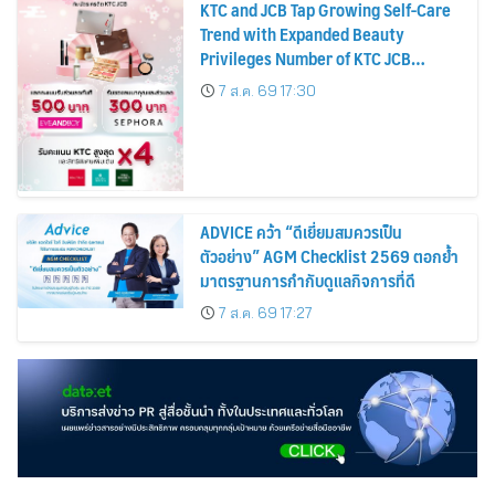
KTC and JCB Tap Growing Self-Care
Trend with Expanded Beauty
Privileges Number of KTC JCB
Cardmembers Spending on
7 ส.ค. 69 17:30
Cosmetics Rises 26%
ADVICE คว้า “ดีเยี่ยมสมควรเป็น
ตัวอย่าง” AGM Checklist 2569 ตอกย้ำ
มาตรฐานการกำกับดูแลกิจการที่ดี
7 ส.ค. 69 17:27