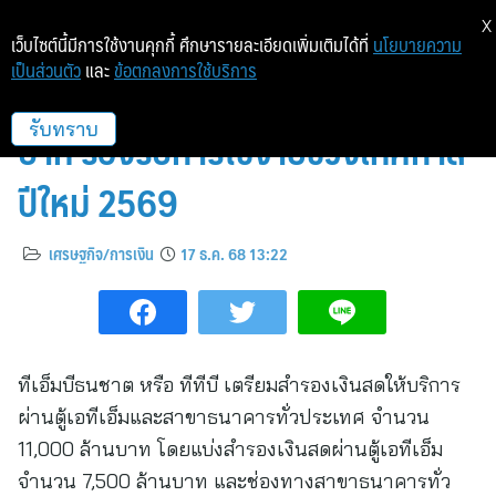
X
เว็บไซต์นี้มีการใช้งานคุกกี้ ศึกษารายละเอียดเพิ่มเติมได้ที่
นโยบายความ
เป็นส่วนตัว
และ
ข้อตกลงการใช้บริการ
ทีทีบี สำรองเงินสด 11,000 ล้าน
บาท รองรับการใช้จ่ายช่วงเทศกาล
รับทราบ
ปีใหม่ 2569
เศรษฐกิจ/การเงิน
17 ธ.ค. 68 13:22
ทีเอ็มบีธนชาต หรือ ทีทีบี เตรียมสำรองเงินสดให้บริการ
ผ่านตู้เอทีเอ็มและสาขาธนาคารทั่วประเทศ จำนวน
11,000 ล้านบาท โดยแบ่งสำรองเงินสดผ่านตู้เอทีเอ็ม
จำนวน 7,500 ล้านบาท และช่องทางสาขาธนาคารทั่ว