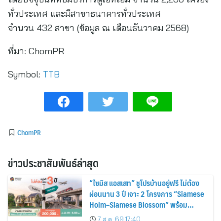
ทั่วประเทศ และมีสาขาธนาคารทั่วประเทศ
จำนวน 432 สาขา (ข้อมูล ณ เดือนธันวาคม 2568)
ที่มา:
ChomPR
Symbol:
TTB
ChomPR
ข่าวประชาสัมพันธ์ล่าสุด
“ไซมิส แอสเสท” ชูโปรบ้านอยู่ฟรี ไม่ต้อง
ผ่อนนาน 3 ปี เจาะ 2 โครงการ “Siamese
Holm–Siamese Blossom” พร้อม
ส่วนลดและสิทธิพิเศษถึง 31 สิงหาคม
7 ส.ค. 69 17:40