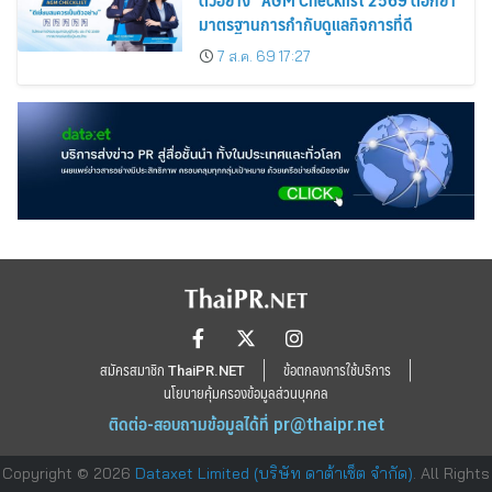
มาตรฐานการกำกับดูแลกิจการที่ดี
7 ส.ค. 69 17:27
สมัครสมาชิก ThaiPR.NET
ข้อตกลงการใช้บริการ
นโยบายคุ้มครองข้อมูลส่วนบุคคล
ติดต่อ-สอบถามข้อมูลได้ที่
pr@thaipr.net
Copyright © 2026
Dataxet Limited (บริษัท ดาต้าเซ็ต จำกัด)
. All Rights