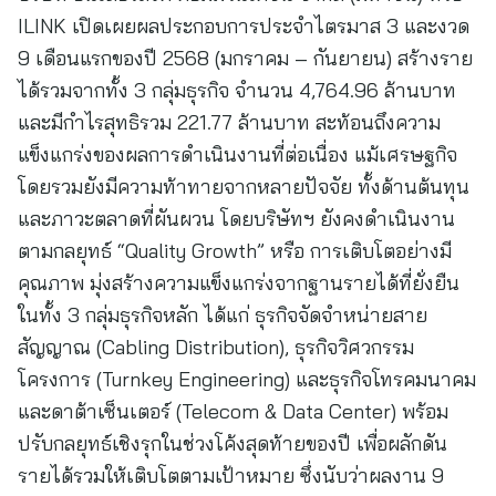
ILINK เปิดเผยผลประกอบการประจำไตรมาส 3 และงวด
9 เดือนแรกของปี 2568 (มกราคม – กันยายน) สร้างราย
ได้รวมจากทั้ง 3 กลุ่มธุรกิจ จำนวน 4,764.96 ล้านบาท
และมีกำไรสุทธิรวม 221.77 ล้านบาท สะท้อนถึงความ
แข็งแกร่งของผลการดำเนินงานที่ต่อเนื่อง แม้เศรษฐกิจ
โดยรวมยังมีความท้าทายจากหลายปัจจัย ทั้งด้านต้นทุน
และภาวะตลาดที่ผันผวน โดยบริษัทฯ ยังคงดำเนินงาน
ตามกลยุทธ์ “Quality Growth” หรือ การเติบโตอย่างมี
คุณภาพ มุ่งสร้างความแข็งแกร่งจากฐานรายได้ที่ยั่งยืน
ในทั้ง 3 กลุ่มธุรกิจหลัก ได้แก่ ธุรกิจจัดจำหน่ายสาย
สัญญาณ (Cabling Distribution), ธุรกิจวิศวกรรม
โครงการ (Turnkey Engineering) และธุรกิจโทรคมนาคม
และดาต้าเซ็นเตอร์ (Telecom & Data Center) พร้อม
ปรับกลยุทธ์เชิงรุกในช่วงโค้งสุดท้ายของปี เพื่อผลักดัน
รายได้รวมให้เติบโตตามเป้าหมาย ซึ่งนับว่าผลงาน 9