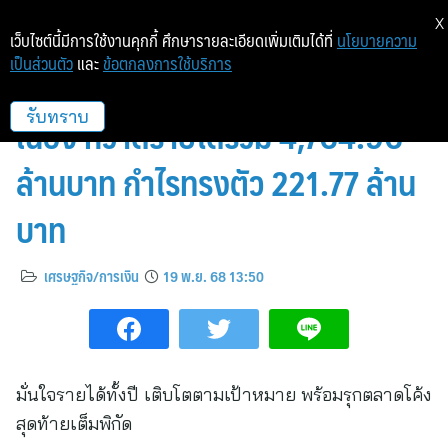
X
เว็บไซต์นี้มีการใช้งานคุกกี้ ศึกษารายละเอียดเพิ่มเติมได้ที่
นโยบายความ
เป็นส่วนตัว
และ
ข้อตกลงการใช้บริการ
ILINK เผยงบ 9 เดือนแรกโตต่อ
เนื่อง กวาดรายได้รวม 4,764.96
รับทราบ
ล้านบาท กำไรทรงตัว 221.77 ล้าน
บาท
เศรษฐกิจ/การเงิน
19 พ.ย. 68 13:50
มั่นใจรายได้ทั้งปี เติบโตตามเป้าหมาย พร้อมรุกตลาดโค้ง
สุดท้ายเต็มพิกัด