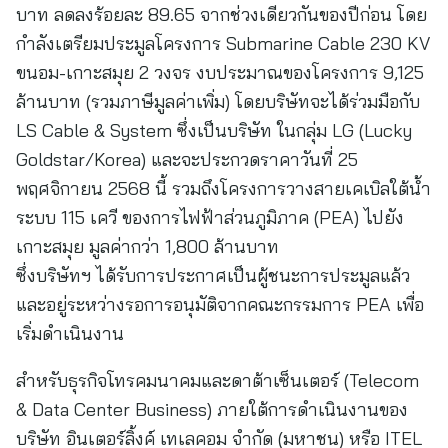
บาท ลดลงร้อยละ 89.65 จากช่วงเดียวกันของปีก่อน โดย
กำลังเตรียมประมูลโครงการ Submarine Cable 230 KV
ขนอม-เกาะสมุย 2 วงจร งบประมาณของโครงการ 9,125
ล้านบาท (รวมภาษีมูลค่าเพิ่ม) โดยบริษัทจะได้ร่วมมือกับ
LS Cable & System ซึ่งเป็นบริษัท ในกลุ่ม LG (Lucky
Goldstar/Korea) และจะประกวดราคาวันที่ 25
พฤศจิกายน 2568 นี้ รวมถึงโครงการวางสายเคเบิลใต้น้ำ
ระบบ 115 เควี ของการไฟฟ้าส่วนภูมิภาค (PEA) ไปยัง
เกาะสมุย มูลค่ากว่า 1,800 ล้านบาท
ซึ่งบริษัทฯ ได้รับการประกาศเป็นผู้ชนะการประมูลแล้ว
และอยู่ระหว่างรอการอนุมัติจากคณะกรรมการ PEA เพื่อ
เริ่มดำเนินงาน
สำหรับธุรกิจโทรคมนาคมและดาต้าเซ็นเตอร์ (Telecom
& Data Center Business) ภายใต้การดำเนินงานของ
บริษัท อินเตอร์ลิ้งค์ เทเลคอม จำกัด (มหาชน) หรือ ITEL