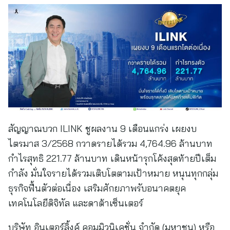
สัญญาณบวก ILINK ชูผลงาน 9 เดือนแกร่ง เผยงบ
ไตรมาส 3/2568 กวาดรายได้รวม 4,764.96 ล้านบาท
กำไรสุทธิ 221.77 ล้านบาท เดินหน้ารุกโค้งสุดท้ายปีเต็ม
กำลัง มั่นใจรายได้รวมเติบโตตามเป้าหมาย หนุนทุกกลุ่ม
ธุรกิจฟื้นตัวต่อเนื่อง เสริมศักยภาพรับอนาคตยุค
เทคโนโลยีดิจิทัล และดาต้าเซ็นเตอร์
บริษัท อินเตอร์ลิ้งค์ คอมมิวนิเคชั่น จำกัด (มหาชน) หรือ