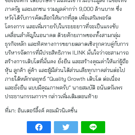
ขององค์กร โดยบริษัทฯ มีแผนเข้าร่วมประมูลงานของทั้ง
ภาครัฐ และเอกชน รวมมูลค่ากว่า 9,000 ล้านบาท ซึ่ง
หวังได้รับการคัดเลือกให้มากที่สุด เพื่อเสริมพอร์ต
โครงการ และเพิ่มรายรับในระยะยาวที่จะเป็นแรงขับ
เคลื่อนสำคัญในอนาคต ด้วยศักยภาพของทั้งสามกลุ่ม
ธุรกิจหลัก และทิศทางการขยายตลาดเชิงรุกควบคู่กับการ
บริหารจัดการที่มีประสิทธิภาพ ILINK มั่นใจว่าจะสามารถ
สร้างการเติบโตที่มั่นคง ยั่งยืน และสร้างคุณค่าให้แก่ผู้ถือ
หุ้น ลูกค้า คู่ค้า และผู้มีส่วนได้ส่วนเสียทุกภาคส่วนต่อไป
ภายใต้หลักกลยุทธ์ “Quality Growth เติบโต ต่อเนื่อง
และยั่งยืน แบบมีคุณภาพครับ” นายสมบัติ อนันตรัมพร
ประธานกรรมการฯ กล่าวเพิ่มเติมตอนท้าย
ที่มา:
อินเตอร์ลิ้งค์ คอมมิวนิเคชั่น