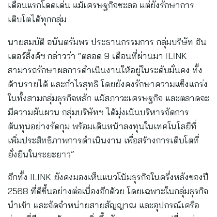
เดือนแรกโดดเด่น แม้เศรษฐกิจชะลอ แต่ยังรักษาการ
เติบโตได้ทุกกลุ่ม
นายสมบัติ อนันตรัมพร ประธานกรรมการ กลุ่มบริษัท อิน
เตอร์ลิ้งค์ฯ กล่าวว่า “ตลอด 9 เดือนที่ผ่านมา ILINK
สามารถรักษาผลการดำเนินงานให้อยู่ในระดับมั่นคง ทั้ง
ด้านรายได้ และกำไรสุทธิ โดยยังคงรักษาความแข็งแกร่ง
ในทั้งสามกลุ่มธุรกิจหลัก แม้สภาวะเศรษฐกิจ และตลาดจะ
มีความผันผวน กลุ่มบริษัทฯ ได้มุ่งเน้นบริหารจัดการ
ต้นทุนอย่างรัดกุม พร้อมเดินหน้าลงทุนในเทคโนโลยีที่
เพิ่มประสิทธิภาพการดำเนินงาน เพื่อสร้างการเติบโตที่
ยั่งยืนในระยะยาว”
อีกทั้ง ILINK ยังคงมองเห็นแนวโน้มธุรกิจในครึ่งหลังของปี
2568 ที่ดีขึ้นอย่างต่อเนื่องอีกด้วย โดยเฉพาะในกลุ่มธุรกิจ
นำเข้า และจัดจำหน่ายสายสัญญาณ และอุปกรณ์เครือ