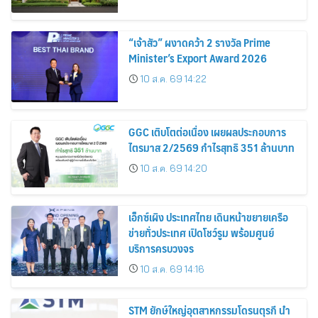
“เจ้าสัว” ผงาดคว้า 2 รางวัล Prime
Minister’s Export Award 2026
10 ส.ค. 69 14:22
GGC เติบโตต่อเนื่อง เผยผลประกอบการ
ไตรมาส 2/2569 กำไรสุทธิ 351 ล้านบาท
10 ส.ค. 69 14:20
เอ็กซ์เผิง ประเทศไทย เดินหน้าขยายเครือ
ข่ายทั่วประเทศ เปิดโชว์รูม พร้อมศูนย์
บริการครบวงจร
10 ส.ค. 69 14:16
STM ยักษ์ใหญ่อุตสาหกรรมโดรนตุรกี นำ