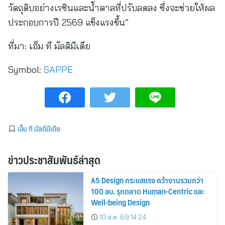
วัตถุดิบอย่างเรซินและน้ำตาลที่ปรับลดลง ซึ่งจะช่วยให้ผล
ประกอบการปี 2569 แข็งแรงขึ้น”
ที่มา:
เอ็ม ที มัลติมีเดีย
Symbol:
SAPPE
เอ็ม ที มัลติมีเดีย
ข่าวประชาสัมพันธ์ล่าสุด
A5 Design กระแสแรง คว้างานรวมกว่า
100 ลบ. รุกตลาด Human-Centric และ
Well-being Design
10 ส.ค. 69 14:24