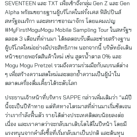
SEVENTEEN และ TXT เพื่อเข้าถึงกลุ่ม Gen Z และ Gen
Alpha พร้อมขยายฐานผู้บริโภคในฝรั่งเศส ฟิลิปปินส์
สหรัฐอเมริกา และสหราชอาณาจักร โดยแคมเปญ
#MyFirstMoguMogu Mobile Sampling Tour ในสหรัฐฯ
ตลอด 3 เดือนที่ผ่านมา ได้ผลตอบรับดีและช่วยสร้างฐาน
ผู้บริโภคใหม่อย่างมีประสิทธิภาพ นอกจากนี้ บริษัทยังเดิน
หน้าขยายพอร์ตสินค้าใหม่ เช่น สูตรน้ำตาล 0% และ
Mogu Mogu Pretzel รวมถึงความร่วมมือกับแบรนด์ต่าง
ๆ เพื่อสร้างความสดใหม่และตอกย้ำความเป็นผู้นำใน
ตลาดเครื่องดื่มเคี้ยวได้ระดับโลก
ประธานเจ้าหน้าที่บริหาร SAPPE กล่าวเพิ่มเติมว่า “แม้ปี
นี้จะเป็นปีท้าทาย แต่ทิศทางไตรมาสที่ผ่านมาเริ่มชัดเจน
ว่าเรากำลังฟื้นตัว รายได้ต่างประเทศติดลบน้อยลงต่อ
เนื่อง และเราคาดว่าจะกลับมาเติบโตได้ในปีหน้า โดยมี
แรงหนุนจากคำสั่งซื้อที่เริ่มกลับมาเป็นปกติ และต้นทุน