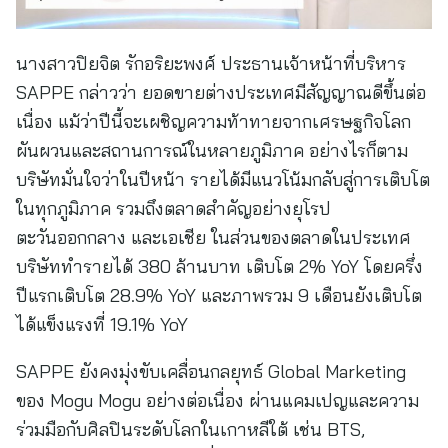
นางสาวปิยจิต รักอริยะพงศ์ ประธานเจ้าหน้าที่บริหาร
SAPPE กล่าวว่า ยอดขายต่างประเทศมีสัญญาณดีขึ้นต่อ
เนื่อง แม้ว่าปีนี้จะเผชิญความท้าทายจากเศรษฐกิจโลก
ผันผวนและสถานการณ์ในหลายภูมิภาค อย่างไรก็ตาม
บริษัทมั่นใจว่าในปีหน้า รายได้มีแนวโน้มกลับสู่การเติบโต
ในทุกภูมิภาค รวมถึงตลาดสำคัญอย่างยุโรป
ตะวันออกกลาง และเอเชีย ในส่วนของตลาดในประเทศ
บริษัททำรายได้ 380 ล้านบาท เติบโต 2% YoY โดยครึ่ง
ปีแรกเติบโต 28.9% YoY และภาพรวม 9 เดือนยังเติบโต
ได้แข็งแรงที่ 19.1% YoY
SAPPE ยังคงมุ่งขับเคลื่อนกลยุทธ์ Global Marketing
ของ Mogu Mogu อย่างต่อเนื่อง ผ่านแคมเปญและความ
ร่วมมือกับศิลปินระดับโลกในเกาหลีใต้ เช่น BTS,