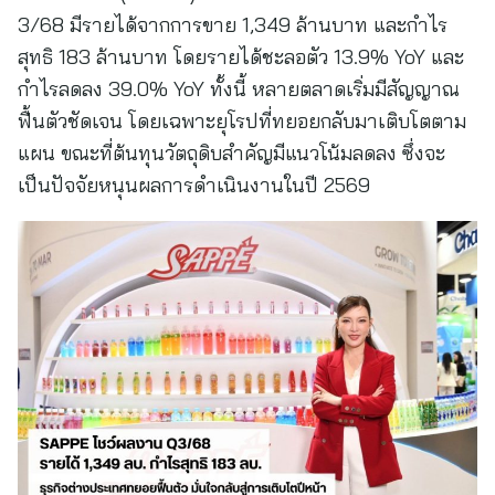
3/68 มีรายได้จากการขาย 1,349 ล้านบาท และกำไร
สุทธิ 183 ล้านบาท โดยรายได้ชะลอตัว 13.9% YoY และ
กำไรลดลง 39.0% YoY ทั้งนี้ หลายตลาดเริ่มมีสัญญาณ
ฟื้นตัวชัดเจน โดยเฉพาะยุโรปที่ทยอยกลับมาเติบโตตาม
แผน ขณะที่ต้นทุนวัตถุดิบสำคัญมีแนวโน้มลดลง ซึ่งจะ
เป็นปัจจัยหนุนผลการดำเนินงานในปี 2569