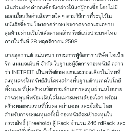
เงินส่วนต่างค่าจองซื้อดังกล่าวให้แก่ผู้จองซื้อ โดยไม่มี
ดอกเบี้ยหรือค่าเสียหายใด ๆ ตามวิธีการที่ระบุไว้ใน
หนังสือชี้ชวน โดยคาดว่าจะประกาศราคาเสนอขาย
สุดท้ายผ่านเว็บไซต์ตลาดหลักทรัพย์แห่งประเทศไทย
ภายในวันที่ 28 พฤศจิกายน 2568
นายสุตกานต์ แน่นหนา กรรมการผู้จัดการ บริษัท ไอเน็ต
รีท แมเนจเม้นท์ จํากัด ในฐานะผู้จัดการกองทรัสต์ กล่าว
ว่า INETREIT เป็นทรัสต์กองแรกและกองเดียวในไทยที่
ลงทุนตรงในทรัพย์สินโครงสร้างพื้นฐานด้านเทคโนโลยี
ทั้งหมด ที่มุ่งสร้างนวัตกรรมด้านการลงทุนผ่านนโยบาย
การลงทุนที่พร้อมเติบโตในเมกะเทรนด์ของโลก พร้อม
สร้างผลตอบแทนที่มั่นคง สม่ำเสมอ และยั่งยืน โดย
สำหรับการระดมทุนครั้งนี้ กองทรัสต์จะเข้าลงทุนใน
กรรมสิทธิ์ (Freehold) ตู้ Rack จำนวน 246 rdRack และ