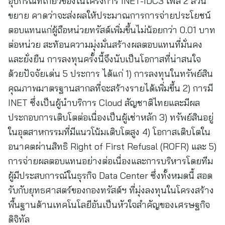
อุปกรณ์ที่เกี่ยวข้องในโครงการ INET-IDC3 เฟส 2 ส่วน
ขยาย คาดว่าจะส่งผลให้ประมาณการการจ่ายประโยชน์
ตอบแทนแก่ผู้ถือหน่วยทรัสต์เพิ่มขึ้นไม่น้อยกว่า 0.01 บาท
ต่อหน่วย สะท้อนความมุ่งมั่นสร้างผลตอบแทนที่มั่นคง
และยั่งยืน การลงทุนครั้งนี้จึงนับเป็นโอกาสที่น่าสนใจ
ด้วยปัจจัยเด่น 5 ประการ ได้แก่ 1) การลงทุนในทรัพย์สิน
คุณภาพมาตรฐานสากลที่จะสร้างรายได้เพิ่มขึ้น 2) การมี
INET ซึ่งเป็นผู้นำบริการ Cloud สัญชาติไทยและมีผล
ประกอบการเติบโตต่อเนื่องเป็นผู้เช่าหลัก 3) ทรัพย์สินอยู่
ในอุตสาหกรรมที่มีแนวโน้มเติบโตสูง 4) โอกาสเติบโตใน
อนาคตผ่านสิทธิ Right of First Refusal (ROFR) และ 5)
การจ่ายผลตอบแทนอย่างต่อเนื่องและการบริหารโดยทีม
ผู้มีประสบการณ์ในธุรกิจ Data Center ซึ่งทั้งหมดนี้ สอด
รับกับยุทธศาสตร์ของกองทรัสต์ฯ ที่มุ่งลงทุนในโครงสร้าง
พื้นฐานด้านเทคโนโลยีอันเป็นหัวใจสำคัญของเศรษฐกิจ
ดิจิทัล