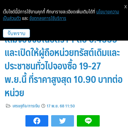
X
เว็บไซต์นี้มีการใช้งานคุกกี้ ศึกษารายละเอียดเพิ่มเติมได้ที่
นโยบายความ
เป็นส่วนตัว
และ
ข้อตกลงการใช้บริการ
INETREIT เคาะผู้ถือหน่วยทรัสต์
เดิมจองซื้อในอัตรา 1 ต่อ 0.4559
รับทราบ
และเปิดให้ผู้ถือหน่วยทรัสต์เดิมและ
ประชาชนทั่วไปจองซื้อ 19-27
พ.ย.นี้ ที่ราคาสูงสุด 10.90 บาทต่อ
หน่วย
เศรษฐกิจ/การเงิน
17 พ.ย. 68 11:50