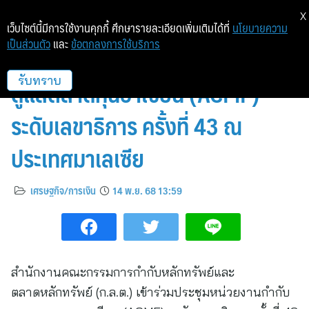
X
เว็บไซต์นี้มีการใช้งานคุกกี้ ศึกษารายละเอียดเพิ่มเติมได้ที่
นโยบายความ
เป็นส่วนตัว
และ
ข้อตกลงการใช้บริการ
ก.ล.ต. ร่วมประชุมหน่วยงานกำกับ
ดูแลตลาดทุนอาเซียน (ACMF)
รับทราบ
ระดับเลขาธิการ ครั้งที่ 43 ณ
ประเทศมาเลเซีย
เศรษฐกิจ/การเงิน
14 พ.ย. 68 13:59
สำนักงานคณะกรรมการกำกับหลักทรัพย์และ
ตลาดหลักทรัพย์ (ก.ล.ต.) เข้าร่วมประชุมหน่วยงานกำกับ