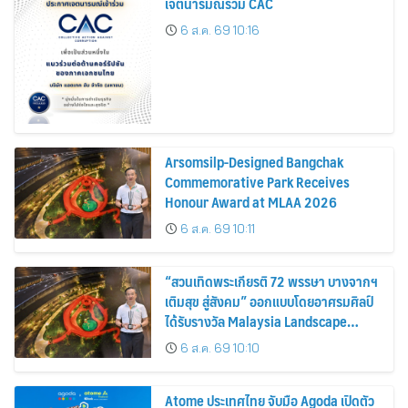
เจตนารมณ์ร่วม CAC
6 ส.ค. 69 10:16
Arsomsilp-Designed Bangchak
Commemorative Park Receives
Honour Award at MLAA 2026
6 ส.ค. 69 10:11
“สวนเทิดพระเกียรติ 72 พรรษา บางจากฯ
เติมสุข สู่สังคม” ออกแบบโดยอาศรมศิลป์
ได้รับรางวัล Malaysia Landscape
Architecture Award 2026
6 ส.ค. 69 10:10
Atome ประเทศไทย จับมือ Agoda เปิดตัว