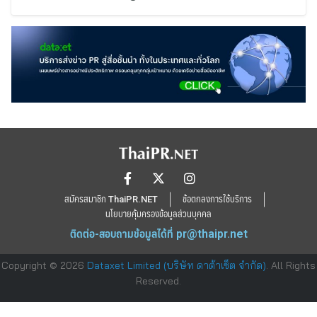
สมัครสมาชิก ThaiPR.NET
ข้อตกลงการใช้บริการ
นโยบายคุ้มครองข้อมูลส่วนบุคคล
ติดต่อ-สอบถามข้อมูลได้ที่
pr@thaipr.net
Copyright © 2026
Dataxet Limited (บริษัท ดาต้าเซ็ต จำกัด)
. All Rights
Reserved.