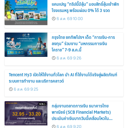
แคมเปญ “ทริปนี้มีลุ้น” มอบสิทธิ์ลุ้นเข้าพัก
โรงแรมหรู พร้อมผ่อน 0% ได้ 3 งวด
6 ส.ค. 69 10:00
กรุงไทย ยกทัพโปรฯ เด็ด “การเงิน-การ
ลงทุน” ร่วมงาน “มหกรรมการเงิน
โคราช” 7-9 ส.ค.นี้
6 ส.ค. 69 9:26
Tencent Hy3 เปิดให้ใช้งานทั่วโลก นำ AI ที่ใช้งานได้จริงสู่ผลิตภัณฑ์
ระบบการทำงาน และบริการคลาวด์
6 ส.ค. 69 9:25
กลุ่มงานตลาดการเงิน ธนาคารไทย
พาณิชย์ (SCB Financial Markets)
ประเมินค่าเงินบาทวันนี้เคลื่อนไหวใน
กรอบ 32.95-33.20 บาท/ดอลลาร์
6 ส.ค. 69 9:20