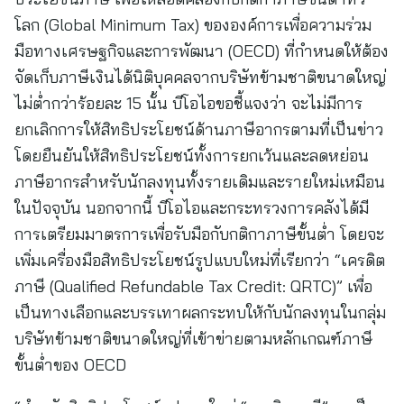
โลก (Global Minimum Tax) ขององค์การเพื่อความร่วม
มือทางเศรษฐกิจและการพัฒนา (OECD) ที่กำหนดให้ต้อง
จัดเก็บภาษีเงินได้นิติบุคคลจากบริษัทข้ามชาติขนาดใหญ่
ไม่ต่ำกว่าร้อยละ 15 นั้น บีโอไอขอชี้แจงว่า จะไม่มีการ
ยกเลิกการให้สิทธิประโยชน์ด้านภาษีอากรตามที่เป็นข่าว
โดยยืนยันให้สิทธิประโยชน์ทั้งการยกเว้นและลดหย่อน
ภาษีอากรสำหรับนักลงทุนทั้งรายเดิมและรายใหม่เหมือน
ในปัจจุบัน นอกจากนี้ บีโอไอและกระทรวงการคลังได้มี
การเตรียมมาตรการเพื่อรับมือกับกติกาภาษีขั้นต่ำ โดยจะ
เพิ่มเครื่องมือสิทธิประโยชน์รูปแบบใหม่ที่เรียกว่า “เครดิต
ภาษี (Qualified Refundable Tax Credit: QRTC)” เพื่อ
เป็นทางเลือกและบรรเทาผลกระทบให้กับนักลงทุนในกลุ่ม
บริษัทข้ามชาติขนาดใหญ่ที่เข้าข่ายตามหลักเกณฑ์ภาษี
ขั้นต่ำของ OECD