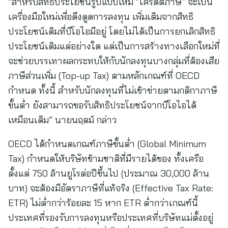
“สำหรับสิทธิประโยชน์รูปแบบใหม่ “เครดิตภาษี” จะเป็น
เครื่องมือใหม่เพื่อดึงดูดการลงทุน เพิ่มเติมจากสิทธิ
ประโยชน์เดิมที่บีโอไอมีอยู่ โดยไม่ได้เป็นการยกเลิกสิทธิ
ประโยชน์เดิมแต่อย่างใด แต่เป็นการสร้างทางเลือกใหม่ที่
จะช่วยบรรเทาผลกระทบให้กับนักลงทุนบางกลุ่มที่ต้องเสีย
ภาษีส่วนเพิ่ม (Top-up Tax) ตามหลักเกณฑ์ที่ OECD
กำหนด ทั้งนี้ สำหรับนักลงทุนที่ไม่เข้าข่ายตามกติกาภาษี
ขั้นต่ำ ยังสามารถขอรับสิทธิประโยชน์จากบีโอไอได้
เหมือนเดิม” นายนฤตม์ กล่าว
OECD ได้กำหนดเกณฑ์ภาษีขั้นต่ำ (Global Minimum
Tax) กำหนดให้บริษัทข้ามชาติที่มีรายได้ของ ทั้งเครือ
ตั้งแต่ 750 ล้านยูโรต่อปีขึ้นไป (ประมาณ 30,000 ล้าน
บาท) จะต้องมีอัตราภาษีที่แท้จริง (Effective Tax Rate:
ETR) ไม่ต่ำกว่าร้อยละ 15 หาก ETR ต่ำกว่าเกณฑ์นี้
ประเทศที่รองรับการลงทุนหรือประเทศที่บริษัทแม่ตั้งอยู่