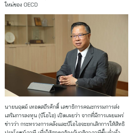
ใหม่ของ OECD
นายนฤตม์ เทอดสถีรศักดิ์ เลขาธิการคณะกรรมการส่ง
เสริมการลงทุน (บีโอไอ) เปิดเผยว่า จากที่มีการเผยแพร่
ข่าวว่า กระทรวงการคลังและบีโอไอจะยกเลิกการให้สิทธิ
ประโยชน์ภาษี เพื่อให้สอดคล้องกับกติกาภาษีขั้นต่ำทั่ว