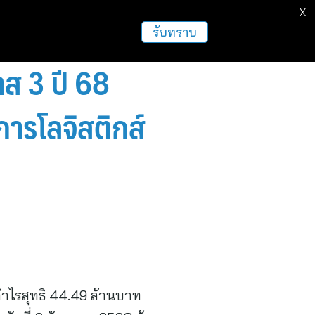
X
รับทราบ
ส 3 ปี 68
ารโลจิสติกส์
ำไรสุทธิ 44.49 ล้านบาท