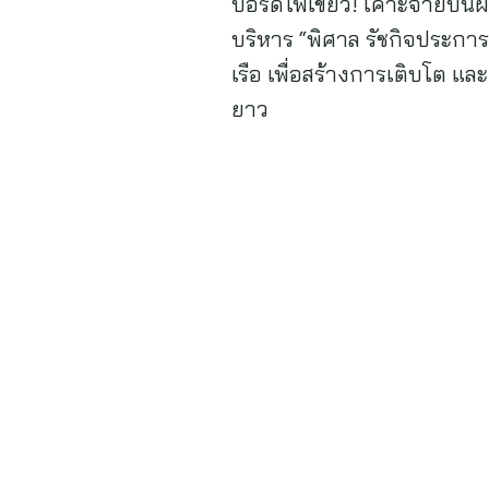
บอร์ดไฟเขียว! เคาะจ่ายปันผ
บริหาร “พิศาล รัชกิจประกา
เรือ เพื่อสร้างการเติบโต แ
ยาว