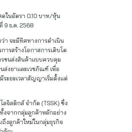
สดในอัตรา 0.10 บาท/หุ้น
ี่ 9 ธ.ค. 2568
ว่า จะมีทิศทางการดำเนิน
าในการสร้างโอกาสการเติบโต
นการขนส่งสินค้าแบบควบคุม
นส่งยาและเวชภัณฑ์ เพื่อ
ะยะเวลาสัญญาเริ่มตั้งแต่
โลจิสติกส์ จำกัด (TSSK) ซึ่ง
 ทั้งจากกลุ่มลูกค้าหลักอย่าง
ถึงลูกค้าใหม่ในกลุ่มธุรกิจ
สำคัญ