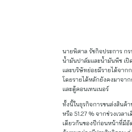
นายพิศาล รัชกิจประการ กรรม
น้ำมันปาล์มและน้ำมันพืช เป
และบริษัทย่อยมีรายได้จากก
โดยรายได้หลักยังคงมาจากกล
และตู้คอนเทนเนอร์
ทั้งนี้ในธุรกิจการขนส่งสินค
หรือ 51.27 % จากช่วงเวลาเดี
เดียวกันของปีก่อนหน้าที่มี