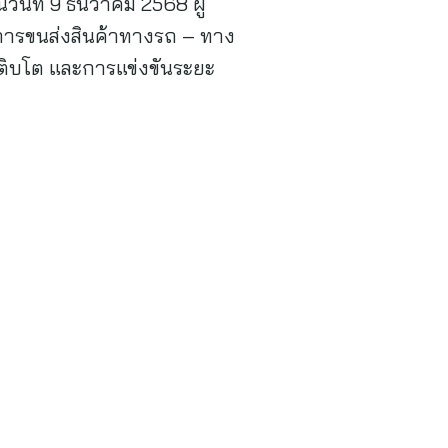
ันที่ 9 ธันวาคม 2568 ผู้
จการขนส่งสินค้าทางรถ – ทาง
รเติบโต และการแข่งขันระยะ