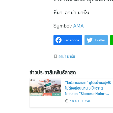
ที่มา:
อาม่า มารีน
Symbol:
AMA
Facebook
Twitter
อาม่า มารีน
ข่าวประชาสัมพันธ์ล่าสุด
“ไซมิส แอสเสท” ชูโปรบ้านอยู่ฟรี
ไม่ต้องผ่อนนาน 3 ปี เจาะ 2
โครงการ “Siamese Holm–
Siamese Blossom” พร้อม
7 ส.ค. 69 17:40
ส่วนลดและสิทธิพิเศษถึง 31
สิงหาคม 2569