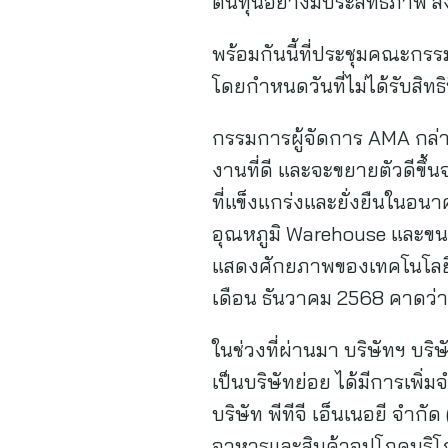
ต้นทุนอย่างมีประสิทธิภาพ ส่
พร้อมกันนี้ที่ประชุมคณะกรร
โดยกำหนดวันที่ไม่ได้รับสิทธ
กรรมการผู้จัดการ AMA กล่
งานที่ดี และจะขยายตัวดีขึ
ที่แข็งแกร่งและยั่งยืนในอนา
อุณหภูมิ Warehouse และขนส่
แสดงศักยภาพของเทคโนโลยีข
เดือน ธันวาคม 2568 คาดว่
ในช่วงที่ผ่านมา บริษัทฯ บริษ
เป็นบริษัทย่อย ได้มีการเพิ่ม
บริษัท พีทีจี เอ็นเนอยี จำกั
อาหารและสินค้าอุปโภคบริโภ