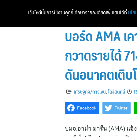
เว็บไซต์นี้มีการใช้งานคุกกี้ ศึกษารายละเอียดเพิ่มเติมได้ที่
นโยบ
บอร์ด AMA เคา
กวาดรายได้ 71
ดันอนาคตเติบโต
เศรษฐกิจ/การเงิน
,
โลจิสติกส์
1
Facebook
Twitter
บมจ.อาม่า มารีน (AMA) แจ้