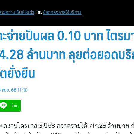
ายความเป็นส่วนตัว
และ
ข้อตกลงการใช้บริการ
ะจ่ายปันผล 0.10 บาท ไตรมา
4.28 ล้านบาท ลุยต่อยอดบริก
ยั่งยืน
3 พ.ย. 68 11:10
Line
งผลงานไตรมาส 3 ปี68 กวาดรายได้ 714.28 ล้านบาท ก