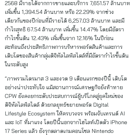
2568 มีรายได้จากการขายและบริการ 7,651.57 ล้านบาท
เพิ่มขึ้น 1,394.54 ล้านบาท หรือ 22.29% จากช่วง
เดียวกันของปีก่อนที่มีรายได้ 6,257.03 ล้านบาท และมี
กำไรสุทธิ 67.54 ล้านบาท เพิ่มขึ้น 14.47% โดยมีอัตรา
กำไรขั้นต้น 12.43% เพิ่มขึ้นจาก 12.16% ในปีก่อน
สะท้อนถึงประสิทธิภาพการบริหารพอร์ตสินค้าและการ
เติบโตของสินค้ากลุ่มดิจิทัลไลฟ์สไตล์ที่มีอัตรากำไรขั้นต้น
ในระดับสูง
“ภาพรวมไตรมาส 3 และงวด 9 เดือนแรกของปีนี้ เติบโต
อย่างน่าประทับใจ แม้สถานการณ์เศรษฐกิจยังท้าทาย
CPW ยังคงยกระดับประสบการณ์ผู้บริโภคสู่ยุคใหม่ของ
ดิจิทัลไลฟ์สไตล์ ด้วยกลยุทธ์ขยายพอร์ต Digital
Lifestyle Ecosystem ให้ครบวงจร พร้อมจับเทรนด์ AI
และ IoT ที่มาแรง โดยปีนี้นอกจากไฮไลท์เปิดตัว iPhone
17 Series แล้ว ยังรุกตลาดเกมคอนโซล Nintendo