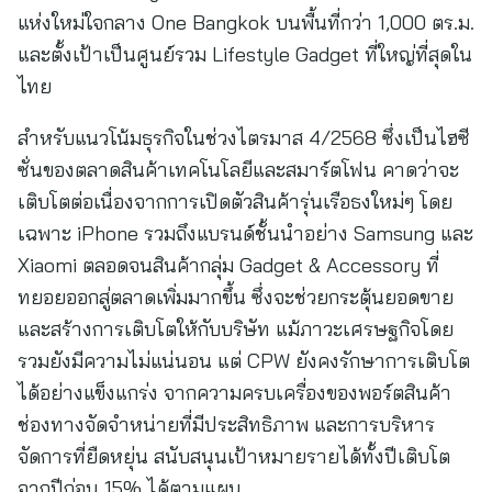
แห่งใหม่ใจกลาง One Bangkok บนพื้นที่กว่า 1,000 ตร.ม.
และตั้งเป้าเป็นศูนย์รวม Lifestyle Gadget ที่ใหญ่ที่สุดใน
ไทย
สำหรับแนวโน้มธุรกิจในช่วงไตรมาส 4/2568 ซึ่งเป็นไฮซี
ซั่นของตลาดสินค้าเทคโนโลยีและสมาร์ตโฟน คาดว่าจะ
เติบโตต่อเนื่องจากการเปิดตัวสินค้ารุ่นเรือธงใหม่ๆ โดย
เฉพาะ iPhone รวมถึงแบรนด์ชั้นนำอย่าง Samsung และ
Xiaomi ตลอดจนสินค้ากลุ่ม Gadget & Accessory ที่
ทยอยออกสู่ตลาดเพิ่มมากขึ้น ซึ่งจะช่วยกระตุ้นยอดขาย
และสร้างการเติบโตให้กับบริษัท แม้ภาวะเศรษฐกิจโดย
รวมยังมีความไม่แน่นอน แต่ CPW ยังคงรักษาการเติบโต
ได้อย่างแข็งแกร่ง จากความครบเครื่องของพอร์ตสินค้า
ช่องทางจัดจำหน่ายที่มีประสิทธิภาพ และการบริหาร
จัดการที่ยืดหยุ่น สนับสนุนเป้าหมายรายได้ทั้งปีเติบโต
จากปีก่อน 15% ได้ตามแผน