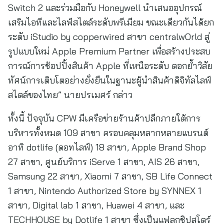
Switch 2 และร่วมมือกับ Honeywell นำเสนออุปกรณ์
เสริมไอทีและไลฟ์สไตล์ระดับพรีเมียม ขณะเดียวกันได้ยก
ระดับ iStudio by copperwired สาขา centralwOrld สู่
รูปแบบใหม่ Apple Premium Partner เพื่อสร้างประสบ
การณ์การช้อปปิ้งสินค้า Apple ที่เหนือระดับ ตอกย้ำวิสัย
ทัศน์การเติบโตอย่างยั่งยืนในฐานะผู้นำสินค้าดิจิทัลไลฟ์
สไตล์ของไทย” นายปรเมศร์ กล่าว
ทั้งนี้ ปัจจุบัน CPW มีเครือข่ายร้านค้าปลีกภายใต้การ
บริหารทั้งหมด 109 สาขา ครอบคลุมหลากหลายแบรนด์
อาทิ dotlife (ดอทไลฟ์) 18 สาขา, Apple Brand Shop
27 สาขา, ศูนย์บริการ iServe 1 สาขา, AIS 26 สาขา,
Samsung 22 สาขา, Xiaomi 7 สาขา, SB Life Connect
1 สาขา, Nintendo Authorized Store by SYNNEX 1
สาขา, Digital lab 1 สาขา, Huawei 4 สาขา, และ
TECHHOUSE by Dotlife 1 สาขา ซึ่งเป็นแฟลกชิปสโตร์