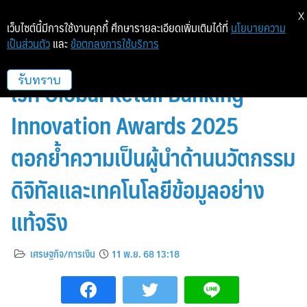
X
เว็บไซต์นี้มีการใช้งานคุกกี้ ศึกษารายละเอียดเพิ่มเติมได้ที่
นโยบายความ
เป็นส่วนตัว
และ
ข้อตกลงการใช้บริการ
ทีทีบี คว้า 2 รางวัลระดับโลกจาก
เวที Global Retail Banking
รับทราบ
Innovation Awards 2025
ตอกย้ำความเป็นผู้นำด้านนวัตกรรม
ดิจิทัลและเทคโนโลยีข้อมูลอย่าง
แท้จริง
เศรษฐกิจ/การเงิน
11 พ.ย. 68 13:18