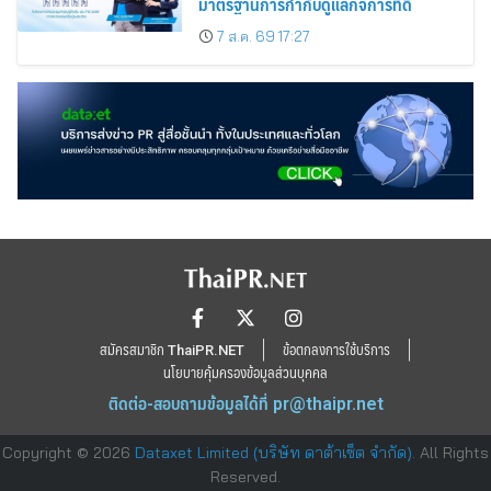
มาตรฐานการกำกับดูแลกิจการที่ดี
7 ส.ค. 69 17:27
สมัครสมาชิก ThaiPR.NET
ข้อตกลงการใช้บริการ
นโยบายคุ้มครองข้อมูลส่วนบุคคล
ติดต่อ-สอบถามข้อมูลได้ที่
pr@thaipr.net
Copyright © 2026
Dataxet Limited (บริษัท ดาต้าเซ็ต จำกัด)
. All Rights
Reserved.