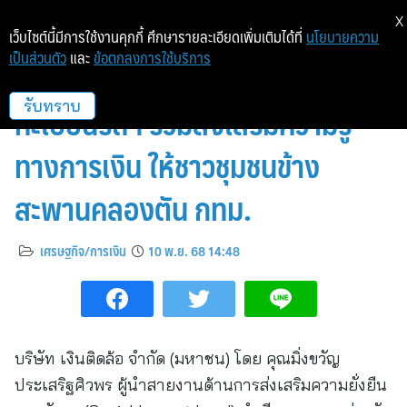
X
เว็บไซต์นี้มีการใช้งานคุกกี้ ศึกษารายละเอียดเพิ่มเติมได้ที่
นโยบายความ
เป็นส่วนตัว
และ
ข้อตกลงการใช้บริการ
“เงินติดล้อ” สมาชิกสมาคมสินเชื่อ
ทะเบียนรถฯ ร่วมส่งเสริมความรู้
รับทราบ
ทางการเงิน ให้ชาวชุมชนข้าง
สะพานคลองตัน กทม.
เศรษฐกิจ/การเงิน
10 พ.ย. 68 14:48
บริษัท เงินติดล้อ จำกัด (มหาชน) โดย คุณมิ่งขวัญ
ประเสริฐศิวพร ผู้นำสายงานด้านการส่งเสริมความยั่งยืน