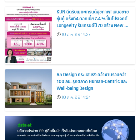
KUN ดีดรับเมกะเทรนด์สุขภาพ! เสนอขาย
หุ้นกู้ ครั้งที่4 ดอกเบี้ย 7.4 % ปั้นโปรเจกต์
Longevity รับเทรนด์ปี 70 สร้าง New S-
Curve
10 ส.ค. 69 14:27
A5 Design กระแสแรง คว้างานรวมกว่า
100 ลบ. รุกตลาด Human-Centric และ
Well-being Design
10 ส.ค. 69 14:24