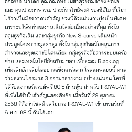
อัจฉริยะ นำโดย คุณภณภัทร เมฆาสุวรรณดำรง ซีอีโอ
และ คุณประภาพรรณ ประภัทรโพธิพงศ์ รองซีอีโอ ที่เรียก
ได้ว่าเป็นมือขวาคนสำคัญ ช่วงนี้คิวแน่นงานยุ่งเป็นพิเศษ
เพราะบริษัททำผลงานเติบโตต่อเนื่องอย่างที่สุด ทั้งใน
กลุ่มธุรกิจเดิม และกลุ่มธุรกิจ New S-curve เดินหน้า
ประมูลโครงการมูลค่าสูง ทั้งในกลุ่มธุรกิจสนับสนุนการ
สำรวจและขุดเจาะปิโตรเลียม กลุ่มธุรกิจสื่อสารระบบเครือ
ข่าย และเทคโนโลยีอัจฉริยะ ฯลฯ เพื่อสะสม Blacklog
เพิ่มเติมอีก เติบโตอย่างแข็งแกร่งตามโรดแมพแบบนี้ คาด
ว่าผลงานไตรมาส 3 ออกมาสวยงาม อย่างแน่นอน ใครที่
ได้รับแจกวอร์แรนต์ฟรี 80.5 ล้านหุ้น สำหรับ IROYAL-W1
ที่เพิ่งได้รับใบสำคัญแสดงสิทธิฯ เมื่อวันที่ 29 ตุลาคม
2568 ก็ถือว่าโชคดี เตรียมรอ IROYAL-W1 เข้าเทรดวันที่
6 พ.ย. 68 นี้ กันได้เลย