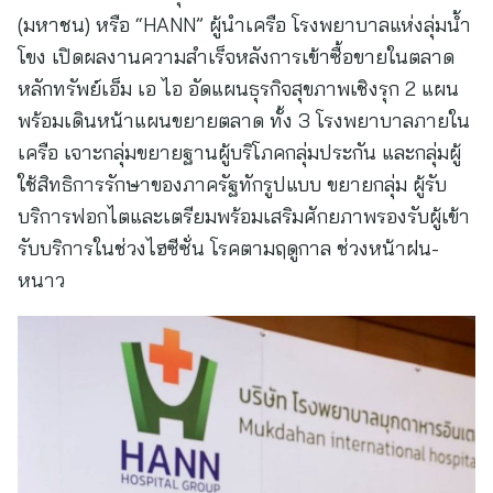
(มหาชน) หรือ “HANN” ผู้นำเครือ โรงพยาบาลแห่งลุ่มน้ำ
โขง เปิดผลงานความสำเร็จหลังการเข้าซื้อขายในตลาด
หลักทรัพย์เอ็ม เอ ไอ อัดแผนธุรกิจสุขภาพเชิงรุก 2 แผน
พร้อมเดินหน้าแผนขยายตลาด ทั้ง 3 โรงพยาบาลภายใน
เครือ เจาะกลุ่มขยายฐานผู้บริโภคกลุ่มประกัน และกลุ่มผู้
ใช้สิทธิการรักษาของภาครัฐทักรูปแบบ ขยายกลุ่ม ผู้รับ
บริการฟอกไตและเตรียมพร้อมเสริมศักยภาพรองรับผู้เข้า
รับบริการในช่วงไฮซีซั่น โรคตามฤดูกาล ช่วงหน้าฝน-
หนาว