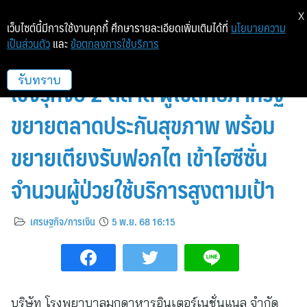
X
เว็บไซต์นี้มีการใช้งานคุกกี้ ศึกษารายละเอียดเพิ่มเติมได้ที่
นโยบายความ
เป็นส่วนตัว
และ
ข้อตกลงการใช้บริการ
HANN เดินแผนธุรกิจ โรงพยาบาล
เชิงรุกจับ 2 ตลาด ผู้ใช้สิทธิภาครัฐ
รับทราบ
ขยายตลาดประกันสุขภาพ พร้อม
ขยายเตียงรับฟอกไต เข้าไฮซีซั่น
จำนวนผู้ป่วยใช้บริการสูงตามเป้า
เศรษฐกิจ/การเงิน
5 พ.ย. 68 16:15
บริษัท โรงพยาบาลมุกดาหารอินเตอร์เนชั่นแนล จำกัด