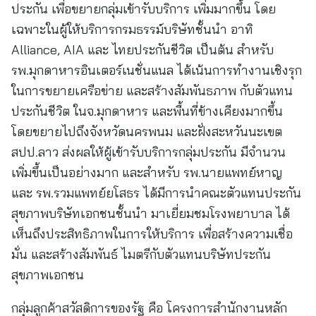
ประกัน เพื่อขยายกลุ่มเข้ารับบริการ เพิ่มมากขึ้น โดย
เฉพาะในผู้ให้บริการกรมธรรม์บริษัทชั้นนำ อาทิ
Alliance, AIA และ ไทยประกันชีวิต เป็นต้น สำหรับ
รพ.มุกดาหารอินเตอร์เนชั่นแนล ได้เน้นการทำงานเชิงรุก
ในการขยายเครือข่าย และสร้างสัมพันธภาพ กับตัวแทน
ประกันชีวิต ในจ.มุกดาหาร และพื้นที่ข้างเคียงมากขึ้น
โดยขยายไปถึงจังหวัดนครพนม และฝั่งสะหวันนะเขต
สปป.ลาว ส่งผลให้ผู้เข้ารับบริการกลุ่มประกัน มีจำนวน
เพิ่มขึ้นเป็นอย่างมาก และสำหรับ รพ.นายแพทย์หาญ
และ รพ.รวมแพทย์ยโสธร ได้มีการนำคณะตัวแทนประกัน
สุขภาพบริษัทเอกชนชั้นนำ มาเยี่ยมชมโรงพยาบาล ได้
เห็นถึงประสิทธิภาพในการให้บริการ เพื่อสร้างความเชื่อ
มั่น และสร้างสัมพันธ์ ไมตรีกับตัวแทนบริษัทประกัน
สุขภาพเอกชน
กลุ่มลูกค้าสวัสดิการของรัฐ คือ โครงการสำนักงานหลัก