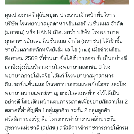
คุณประภาศรี สุฉันทบุตร ประธานเจ้าหน้าที่บริหาร
บริษัท โรงพยาบาลมุกดาหารอินเตอร์ เนชั่นแนล จำกัด
(มหาชน) หรือ HANN เปิดเผยว่า บริษัท โรงพยาบาล
มุกดาหารอินเตอร์เนชั่นแนล จำกัด (มหาชน) ได้เข้าซื้อ
ขายในตลาดหลักทรัพย์เอ็ม เอ ไอ (mai) เมื่อช่วงเดือน
สิงหาคม 2568 ที่ผ่านมา ซึ่งได้รับการตอบรับเป็นอย่างดี
เราจึงมุ่งมั่นบริหารงานโรงพยาบาลเอกชน 3 โรง
พยาบาลภายใต้เครือ ได้แก่ โรงพยาบาลมุกดาหาร
อินเตอร์เนชั่นแนล โรงพยาบาลรวมแพทย์ยโสธร และโรง
พยาบาลนายแพทย์หาญ ตามโรดแมพที่วางไว้ได้เป็น
อย่างดี โดยเดินหน้าแผนการตลาดเพื่อขยายสัดส่วนใน 2
ตลาดที่สำคัญคือ 1.กลุ่มลูกค้าประกัน 2.กลุ่มลูกค้า
สวัสดิการของรัฐ คือ โครงการสำนักงานหลักประกัน
สุขภาพแห่งชาติ (สปสช.) สวัสดิการข้าราชการภายใต้กรม